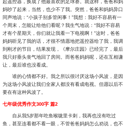
起遥控器，换成了他最喜欢的足球赛。就这样，爸爸和妈
妈吵了起来，当然，也少不了我。突然，爸爸和妈妈异口
同声地说：“小孩子别多管闲事！”我想：我好不容易有一
个周末，怎能让给他们看呢？我生气地说：“我好不容易
才有个星期天，你们就让我看一下电视啊！”这时，爸爸
妈妈听见了我的话，才很不情愿地把遥控器给了我，我调
到刚才的节目，结果发现，《摩尔庄园》已经完了，最后
我只好垂头丧气地回了房间。而爸爸妈妈呢，还在互相谦
让，最后谁也没看成。
谁的心情都不好。我之所以很讨厌这场小风波，是因
为这场小风波让我们全家人都没有看成电视。但愿以后不
要在有这种风波了。
七年级优秀作文300字 篇2
自从我5岁那年吃鱼喉咙里卡刺，我再也没有吃过
鱼，甚至连看都不看一眼，不管爸爸妈妈怎么劝说，也不