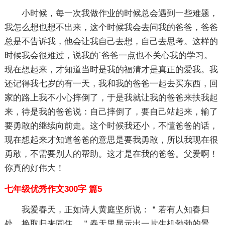
小时候，每一次我做作业的时候总会遇到一些难题，
我怎么想也想不出来，这个时候我会去问我的爸爸，爸爸
总是不告诉我，他会让我自己去想，自己去思考。这样的
时候我会很难过，说我的`爸爸一点也不关心我的学习。
现在想起来，才知道当时是我的福清才是真正的爱我。我
还记得我七岁的有一天，我和我的爸爸一起去买东西，回
家的路上我不小心摔倒了，于是我就让我的爸爸来扶我起
来，待是我的爸爸说：自己摔倒了，要自己站起来，输了
要勇敢的继续向前走。这个时候我还小，不懂爸爸的话，
现在想起来才知道爸爸的意思是要我勇敢，所以我现在很
勇敢，不需要别人的帮助。这才是在我的爸爸。父爱啊！
你真的好伟大！
七年级优秀作文300字 篇5
我爱春天，正如诗人黄庭坚所说：＂若有人知春归
处，换取归来同住．＂春天里显示出一片生机勃勃的景