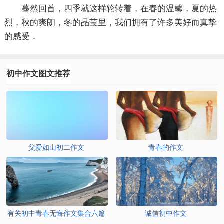
蓦然回首，四季就这样轮转着，在春的温馨，夏的热
烈，秋的爽朗，冬的晶莹里，我们拥有了许多美好而真挚
的感受．
初中作文图文推荐
父爱如山初二作文
青春的作文
有关初中青春无悔作文集合六篇
诚信初中作文