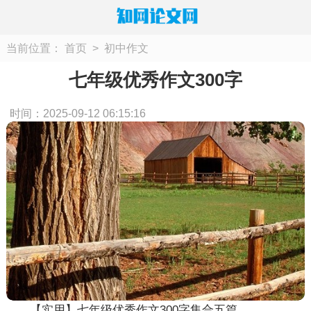
当前位置：
首页
>
初中作文
七年级优秀作文300字
时间：2025-09-12 06:15:16
【实用】七年级优秀作文300字集合五篇