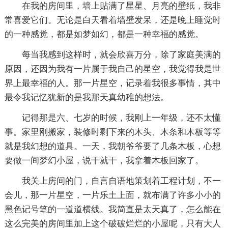
在我的房间里，墙上贴满了星星、月亮的壁纸，我非
常喜爱它们。无论是白天看着墙壁发呆，还是晚上睡觉时
的一种感觉，都是如梦如幻，都是一种幸福的感觉。
每当我感到这样时，就会欣喜万分，除了家庭美满的
原因，还因为我有一片属于我自己的星空，我觉得我是世
界上最幸福的人。那一片星空，记录着我很多事情，其中
最令我记忆犹新的是我那天真幼稚的想法。
记得那是六、七岁的时候，我刚上一年级，还不太懂
事。家里刚搬家，装修时剩下来的木头、木条和木板等等
就是我幻想的道具。一天，我朝爷爷要了几条木板，心想
要做一间梦幻小屋，说干就干，我拿着木板回家了。
我关上房间的门，自言自语地策划着工程计划，不一
会儿，那一片星空，一片乐土上面，就布满了许多小小的
黑色记号笔的一道道横线。我简直是太天真了，怎么能在
这么完美的房间里加上这个破破烂烂的小屋呢，只有大人