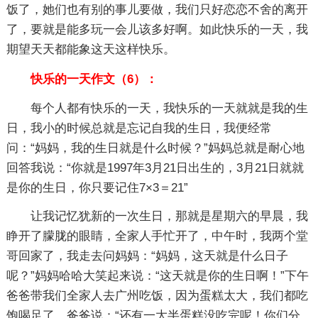
饭了，她们也有别的事儿要做，我们只好恋恋不舍的离开
了，要就是能多玩一会儿该多好啊。如此快乐的一天，我
期望天天都能象这天这样快乐。
快乐的一天作文（6）：
每个人都有快乐的一天，我快乐的一天就就是我的生
日，我小的时候总就是忘记自我的生日，我便经常
问：“妈妈，我的生日就是什么时候？”妈妈总就是耐心地
回答我说：“你就是1997年3月21日出生的，3月21日就就
是你的生日，你只要记住7×3＝21”
让我记忆犹新的一次生日，那就是星期六的早晨，我
睁开了朦胧的眼睛，全家人手忙开了，中午时，我两个堂
哥回家了，我走去问妈妈：“妈妈，这天就是什么日子
呢？”妈妈哈哈大笑起来说：“这天就是你的生日啊！”下午
爸爸带我们全家人去广州吃饭，因为蛋糕太大，我们都吃
饱喝足了，爸爸说：“还有一大半蛋糕没吃完呢！你们分