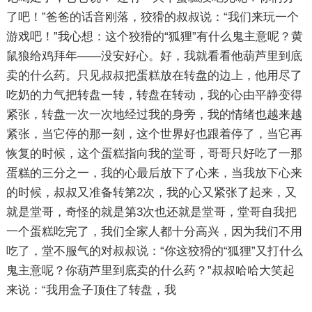
了吧！”爸爸的话音刚落，狡猾的叔叔说：“我们来玩一个
游戏吧！”我心想：这个狡猾的“狐狸”有什么鬼主意呢？黄
鼠狼给鸡拜年——没安好心。好，我就看看他葫芦里到底
卖的什么药。只见叔叔把蛋糕放在转盘的边上，他用尽了
吃奶的力气把转盘一转，转盘在转动，我的心由平静变得
紧张，转盘一次一次地经过我的身旁，我的情绪也越来越
紧张，当它停的那一刻，这个世界好也跟着停了，当它再
恢复的时候，这个蛋糕指向我的堂哥，哥哥只好吃了一那
蛋糕的三分之一，我的心最后放下了心来，当我放下心来
的时候，叔叔又准备转第2次，我的心又紧张了起来，又
就是堂哥，奇怪的就是第3次也还就是堂哥，堂哥自我把
一个蛋糕吃完了，我们全家人都十分高兴，因为我们不用
吃了，堂不服气的对叔叔说：“你这狡猾的“狐狸”又打什么
鬼主意呢？你葫芦里到底卖的什么药？”叔叔哈哈大笑起
来说：“我用盒子顶住了转盘，我