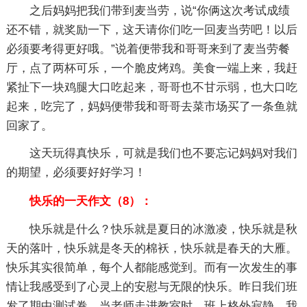
之后妈妈把我们带到麦当劳，说“你俩这次考试成绩
还不错，就奖励一下，这天请你们吃一回麦当劳吧！以后
必须要考得更好哦。”说着便带我和哥哥来到了麦当劳餐
厅，点了两杯可乐，一个脆皮烤鸡。美食一端上来，我赶
紧扯下一块鸡腿大口吃起来，哥哥也不甘示弱，也大口吃
起来，吃完了，妈妈便带我和哥哥去菜市场买了一条鱼就
回家了。
这天玩得真快乐，可就是我们也不要忘记妈妈对我们
的期望，必须要好好学习！
快乐的一天作文（8）：
快乐就是什么？快乐就是夏日的冰激凌，快乐就是秋
天的落叶，快乐就是冬天的棉袄，快乐就是春天的大雁。
快乐其实很简单，每个人都能感觉到。而有一次发生的事
情让我感受到了心灵上的安慰与无限的快乐。昨日我们班
发了期中测试卷。当老师走进教室时，班上格外寂静。我