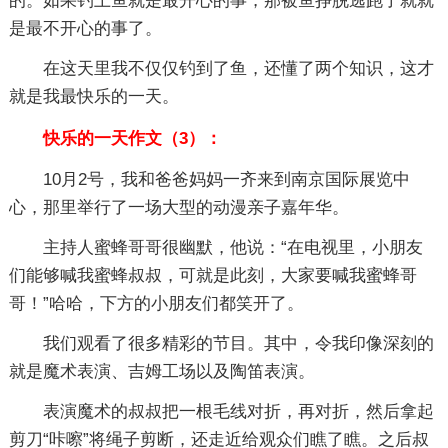
的。如果钓上鱼就是最开心的事，那被鱼挣脱逃跑了就就
是最不开心的事了。
在这天里我不仅仅钓到了鱼，还懂了两个知识，这才
就是我最快乐的一天。
快乐的一天作文（3）：
10月2号，我和爸爸妈妈一齐来到南京国际展览中
心，那里举行了一场大型的动漫亲子嘉年华。
主持人蜜蜂哥哥很幽默，他说：“在电视里，小朋友
们能够喊我蜜蜂叔叔，可就是此刻，大家要喊我蜜蜂哥
哥！”哈哈，下方的小朋友们都笑开了。
我们观看了很多精彩的节目。其中，令我印像深刻的
就是魔术表演、吉姆工场以及陶笛表演。
表演魔术的叔叔把一根毛线对折，再对折，然后拿起
剪刀“咔嚓”将绳子剪断，还走近给观众们瞧了瞧。之后叔