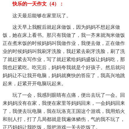
快乐的一天作文（4）：
这天最后能够在家里玩了。
这天早上我醒后就起床做饭，因为妈妈不想起床做
饭，她在床上看书。那只有我做了，我一齐来就淘米做饭
正在煮米饭的时候妈妈叫我做作业，我便去做，正在做作
业的时候妈妈叫我刷牙洗脸，我赶紧去刷牙洗脸，刷了洗
了就赶紧去写作业，写了就赶紧给妈妈盛饭让妈妈吃，那
我也赶紧吃。吃完后，妈妈夸我就是个好孩子。然后就问
妈妈让不让我开电脑，妈妈就爽快的答应了，我高兴地跳
起来，赶紧开开电脑玩起来。
玩了一会，我感到眼睛有点痛，便出去玩了一会。回
来妈妈没有在家，我便在家里等妈妈回来，一会妈妈回来
了，我便去玩电脑，我在玩洛克王国这个游戏，我用焰火
和别人打，打了几局都就是我遍体鳞伤，气的我不玩了，
正巧妈妈让我吃饭，我把游戏一关去吃饭了。