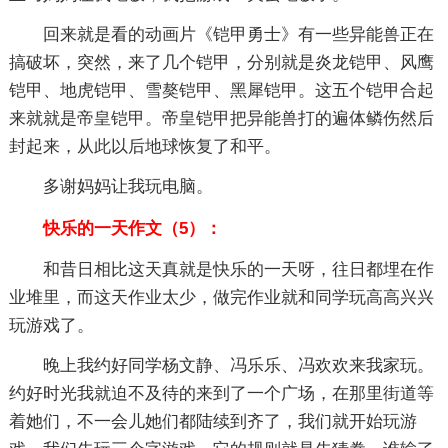
回来就是看的动画片《铠甲勇士》有一些异能兽正在
搞破坏，突然，来了几个铠甲，分别就是炎龙铠甲、风鹰
铠甲、地虎铠甲、雪獒铠甲、黑犀铠甲。这五个铠甲合起
来就就是帝皇铠甲。帝皇铠甲把异能兽打的遍体鳞伤然后
封起来，从此以后地球恢复了和平。
多谢妈妈让我玩电脑。
快乐的一天作文（5）：
和昔日相比这天真就是快乐的一天呀，往日都埋在作
业堆里，而这天作业太少，做完作业就和同学玩高高兴兴
玩游戏了。
晚上我约好同学杨文静、冯乐乐、冯欢欢来我家玩。
约好时光我就迫不及待的来到了一个广场，在那里街道等
着她们，不一会儿她们都陆续到齐了，我们就开始玩游