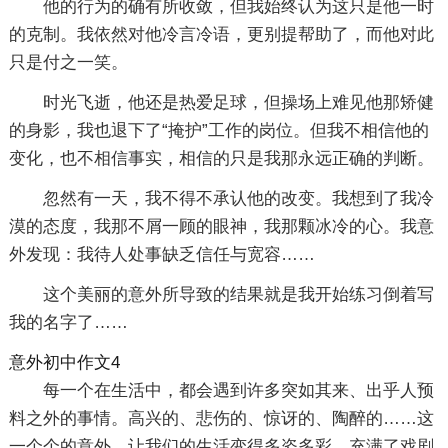
他的行为的确有所收敛，但我始终认为这只是他一时
的克制。我依然对他冷言冷语，更别提帮助了，而他对此
只是付之一笑。
时光飞逝，他还是热爱足球，但操场上难见他那矫健
的身影，我也退下了“掩护”工作的岗位。但我不相信他的
变化，也不相信事实，相信的只是我那永远正确的判断。
忽然有一天，我不得不承认他的改变。我想到了我冷
漠的态度，我那不屑一顾的眼神，我那颗冰冷的心。我意
外发现：我待人处事缺乏信任与宽容……
这个美丽的意外所导致的结果就是我开始练习倒着写
我的名字了……
意外初中作文4
每一个在生活中，都会遇到许多突如其来、出乎人预
料之外的事情。高兴的、悲伤的、惊讶的、陶醉的……这
一个个的意外，让我们的生活变得多姿多彩，充满了戏剧