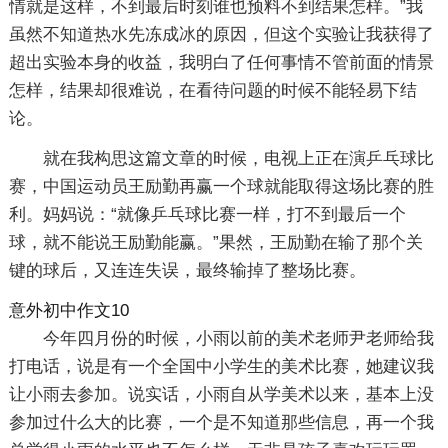
情就是这样，不到最后时刻谁也预料不到结果怎样。”我
虽然不知道热水先冻成冰的原因，但这个实验让我获得了
超出实验本身的收益，我明白了任何事情不管前面的情景
怎样，结果却很难说，在看待问题的时候不能轻易下结
论。
就在我构思这篇文章的时候，电视上正在演乒乓球比
赛，中国运动员王励勤再赢一个球就能取得这场比赛的胜
利。妈妈说：“就像乒乓球比赛一样，打不到最后一个
球，就不能说王励勤能赢。”果然，王励勤在输了那个关
键的球后，又连连失误，最终输掉了整场比赛。
意外初中作文10
今年四月份的时候，小雨以前的美术老师尹老师给我
打电话，说是有一个全国中小学生的美术比赛，她建议我
让小雨去参加。说实话，小雨自从学美术以来，基本上没
参加过什么大的比赛，一个是不知道那些信息，再一个我