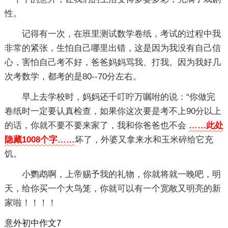
性。
记得有一次，在班里测试数学卷纸，考试的过程中我
非常的紧张，生怕自己哪里出错，这是因为我没有自己信
心，害怕自己考不好，爸爸妈妈骂我、打我。因为我好几
次考数学，都考的是80--70分左右。
早上去学校时，妈妈还千叮咛万嘱咐的说：“你做完
卷纸时一定要认真检查，如果你这次要是考不上90分以上
的话，你就不要不要来家了，我和你爸爸也不会
……此处
隐藏1008个字……
坏了，外婆又拿来水和玉米碎给它充
饥。
小鹦鹉啊，上帝赐予我的礼物，你就将就一晚吧，明
天，给你买一个大鸟笼，你就可以有一个宽敞又明亮的新
家啦！！！！
意外初中作文7