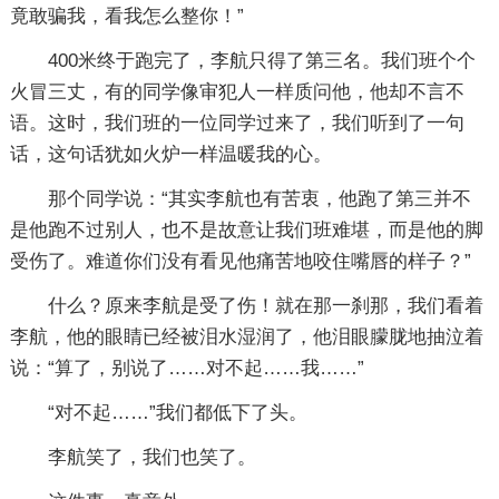
竟敢骗我，看我怎么整你！”
400米终于跑完了，李航只得了第三名。我们班个个
火冒三丈，有的同学像审犯人一样质问他，他却不言不
语。这时，我们班的一位同学过来了，我们听到了一句
话，这句话犹如火炉一样温暖我的心。
那个同学说：“其实李航也有苦衷，他跑了第三并不
是他跑不过别人，也不是故意让我们班难堪，而是他的脚
受伤了。难道你们没有看见他痛苦地咬住嘴唇的样子？”
什么？原来李航是受了伤！就在那一刹那，我们看着
李航，他的眼睛已经被泪水湿润了，他泪眼朦胧地抽泣着
说：“算了，别说了……对不起……我……”
“对不起……”我们都低下了头。
李航笑了，我们也笑了。