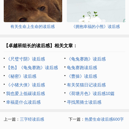
有关生命上生命的读后感
《拥抱幸福的小熊》读后感
【卓越班组长的读后感】相关文章：
《尺璧寸阴》读后感
《龟兔赛跑》读后感
【热】《龟兔赛跑》读后感
龟兔赛跑读后感
《秘密》读后感
《曹操》读后感
《小猪大侠》读后感
有关笑猫日记读后感
我也爱上低碳读后感
《荷塘月色》读后感10篇
幸福是什么读后感
寻找黑骑士读后感
上一篇：
三字经读后感
下一篇：
热爱生命读后感600字