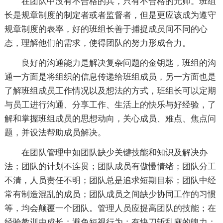
在团队中没有不合格的兵，只有不合格的元帅。班组
长是规章制度的制定者或者监督者，但是更应该成为遵守
规章制度的表率，好的班组长善于捕捉成员间不同的心
态，理解他们的需求，使得团队的努力形成合力。
良好的沟通能力是解决复杂问题的金钥匙，班组的沟
通一方面是将组织的信息传递给班组成员，另一方面也是
了解班组成员工作情况以及想法的方式，班组长可以定期
与员工进行沟通、分享工作、生活上的快乐与好经验，了
解和掌握班组成员的思想动向，关心成员、难点、焦点问
题，并设法帮助成员解决。
在团队管理中如团队缺少关键技能和知识及解决办
法；团队的计划不连贯；团队成员有傲慢情绪；团队分工
不清，人员责任不明；团队总是追求短期目标；团队中经
常有制造混乱的成员；团队成员之间缺少协同工作的习惯
等，均会颠覆一个团队。管理人员应提高团队的技能；在
经验教训中成长；避免短视行为；有快刀斩乱麻的魄力；