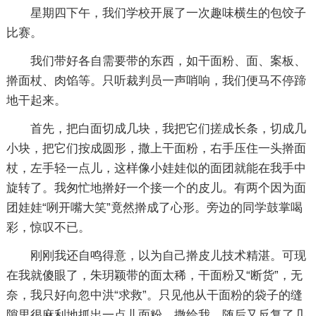
星期四下午，我们学校开展了一次趣味横生的包饺子
比赛。
我们带好各自需要带的东西，如干面粉、面、案板、
擀面杖、肉馅等。只听裁判员一声哨响，我们便马不停蹄
地干起来。
首先，把白面切成几块，我把它们搓成长条，切成几
小块，把它们按成圆形，撒上干面粉，右手压住一头擀面
杖，左手轻一点儿，这样像小娃娃似的面团就能在我手中
旋转了。我匆忙地擀好一个接一个的皮儿。有两个因为面
团娃娃“咧开嘴大笑”竟然擀成了心形。旁边的同学鼓掌喝
彩，惊叹不已。
刚刚我还自鸣得意，以为自己擀皮儿技术精湛。可现
在我就傻眼了，朱玥颖带的面太稀，干面粉又“断货”，无
奈，我只好向忽中洪“求救”。只见他从干面粉的袋子的缝
隙里很麻利地抓出一点儿面粉，撒给我。随后又反复了几