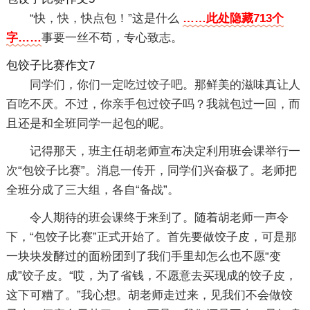
“快，快，快点包！”这是什么
……此处隐藏713个
字……
事要一丝不苟，专心致志。
包饺子比赛作文7
同学们，你们一定吃过饺子吧。那鲜美的滋味真让人
百吃不厌。不过，你亲手包过饺子吗？我就包过一回，而
且还是和全班同学一起包的呢。
记得那天，班主任胡老师宣布决定利用班会课举行一
次“包饺子比赛”。消息一传开，同学们兴奋极了。老师把
全班分成了三大组，各自“备战”。
令人期待的班会课终于来到了。随着胡老师一声令
下，“包饺子比赛”正式开始了。首先要做饺子皮，可是那
一块块发酵过的面粉团到了我们手里却怎么也不愿“变
成”饺子皮。“哎，为了省钱，不愿意去买现成的饺子皮，
这下可糟了。”我心想。胡老师走过来，见我们不会做饺