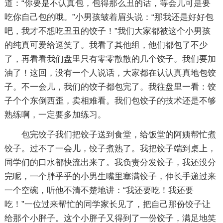
道：“你要是不认真包，包得那么丑的话，等会儿可是要
吃你自己包的哦。”小男孩皱着眉头说：“那我还是好好包
吧，我才不想吃丑丑的饺子！”我们大家都被这个小男孩
的纯真可爱给逗笑了。我看了其他组，他们都包了不少
了，再看看我们盘里只有零零散散的几个饺子。我们要加
油了！这回，没有一个人说话，大家都在认认真真地包饺
子。不一会儿，我们的饺子都包完了。我往盘里一看：饺
子个个东倒西歪，卖相难看。我们包饺子的技术还是不够
熟练啊，一定要多加练习。
包完饺子我们把饺子送到食堂，给饭堂的阿姨帮忙煮
饺子。过不了一会儿，饺子煮熟了。我把饺子端到桌上，
同学们的口水都快流出来了。我负责分发饺子，我还没分
完呢，一个胖乎乎的小男生嘴里塞满饺子，伸长手递过来
一个空碗，听他不清不楚地讲：“我还要吃！我还要
吃！”一位过来帮忙的同学家长见了，把自己那份饺子让
给那个小胖子。这个小胖子又得到了一份饺子，满足地笑