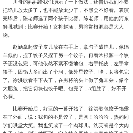
川哥的妈妈给我们演示了一下做法，还告诉我们不要
把馅儿放太多了，也不能放太少了，不然会不好看。表演
完毕后，陈老师选了两个孩子比赛。陈老师，用他的河东
狮吼喊到：比赛开始！女将赵涵，男将常根源都是大人
物。
赵涵拿起饺子皮儿放在右手上，拿勺子盛馅儿，像绵
羊似的，捏了饺子又捏了另一个饺子。再看常根源一个饺
子还没包完，可他依然不紧不慢地包，右手托皮，左手拿
筷子，因馅大多而出了个洞，像外星饺子。哇，女将包完
了。徐洪歌看不下去了，在男将的头上做了兔耳朵，像个
大肥兔，把它切块包饺子吧。包完了，a组胜了，好不开
心啊。
比赛开始后，好玩的一幕开始了。徐洪歌包饺子馅露
在了外面，说：我包的不是饺子，是脚！哈哈哈，热的同
学们哄堂大笑。我也笑成了一个肉球儿。沈芙睿是个大肉