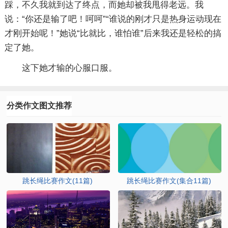
踩，不久我就到达了终点，而她却被我甩得老远。我
说：“你还是输了吧！呵呵”“谁说的刚才只是热身运动现在
才刚开始呢！”她说“比就比，谁怕谁”后来我还是轻松的搞
定了她。
这下她才输的心服口服。
分类作文图文推荐
跳长绳比赛作文(11篇)
跳长绳比赛作文(集合11篇)