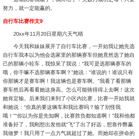
努力，就一定能赢的。
自行车比赛作文9
20xx年11月20日星期六天气晴
今天我和妹妹展开了自行车比赛，一开始我让她先选
自行车我本以为他会选家里的那辆赛车但她竟然选了她自
己的那辆小轮车，我惊呆了我说：“我可是选那辆赛车的
哦，你干嘛不选那辆赛车啊？”她说：“谁说的！谁说只有
你那辆才是赛车啊！我这辆也是赛车啊。”我看了看那辆
赛车然后再看看她这身高。怎么可能骑得得上去啊！这次
她肯定输。后来我们来到了小区内比赛，比赛一开始我就
和她说：“你真的要这辆车和我比赛吗？输了别怪我
哦！”“你以为你是先知啊，比赛胜负都知道啊！”我和他都
准备好了，我刚想出发他就“飞”了出了好远，想靠作弊赢
我做梦！我只用了一点力气就超过了她。而她却在拼命的