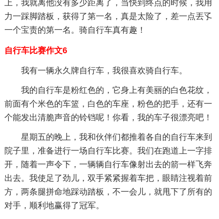
上，我就离他没有多少距离了，当快到终点的时候，我用
力一踩脚踏板，获得了第一名，真是太险了，差一点丟孓
一个宝责的第一名。骑自行车真有趣！
自行车比赛作文6
我有一辆永久牌自行车，我很喜欢骑自行车。
我的自行车是粉红色的，它身上有美丽的白色花纹，
前面有个米色的车篮，白色的车座，粉色的把手，还有一
个能发出清脆声音的铃铛呢！你看，我的车子很漂亮吧！
星期五的晚上，我和伙伴们都推着各自的自行车来到
院子里，准备进行一场自行车比赛。我们在跑道上一字排
开，随着一声令下，一辆辆自行车像射出去的箭一样飞奔
出去。我使足了劲儿，双手紧紧握着车把，眼睛注视着前
方，两条腿拼命地踩动踏板，不一会儿，就甩下了所有的
对手，顺利地赢得了冠军。