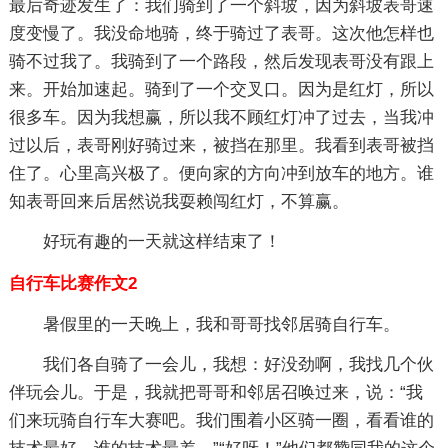
最后奇迹发生了：我们骑到了一个斜坡，因为斜坡表哥速
度变慢了。我没命地骑，终于骑过了表哥。这次他怎样也
骑不过我了。我骑到了一个路段，然后发现表哥没有跟上
来。开始加速起。骑到了一个交叉口。因为是红灯，所以
很多车。因为我想赢，所以我不顾红灯冲了过去，当我冲
过以后，表哥刚好骑过来，被挡在那里。我看到表哥被挡
住了。心里高兴极了。便向家的方向冲到放车的地方。谁
知表哥回来后居然说我耍赖闯红灯，不算赢。
好玩有趣的一天就这样结束了！
自行车比赛作文2
暑假里的一天晚上，我和哥哥找邻居骑自行车。
我们各自骑了一会儿，我想：好没劲啊，我找几个伙
伴玩会儿。于是，我就把哥哥和邻居召唤过来，说：“我
们来玩骑自行车大赛吧。我们围着小区骑一圈，看看谁的