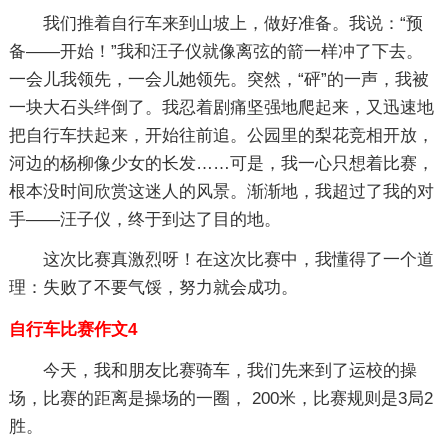
我们推着自行车来到山坡上，做好准备。我说：“预
备——开始！”我和汪子仪就像离弦的箭一样冲了下去。
一会儿我领先，一会儿她领先。突然，“砰”的一声，我被
一块大石头绊倒了。我忍着剧痛坚强地爬起来，又迅速地
把自行车扶起来，开始往前追。公园里的梨花竞相开放，
河边的杨柳像少女的长发……可是，我一心只想着比赛，
根本没时间欣赏这迷人的风景。渐渐地，我超过了我的对
手——汪子仪，终于到达了目的地。
这次比赛真激烈呀！在这次比赛中，我懂得了一个道
理：失败了不要气馁，努力就会成功。
自行车比赛作文4
今天，我和朋友比赛骑车，我们先来到了运校的操
场，比赛的距离是操场的一圈， 200米，比赛规则是3局2
胜。