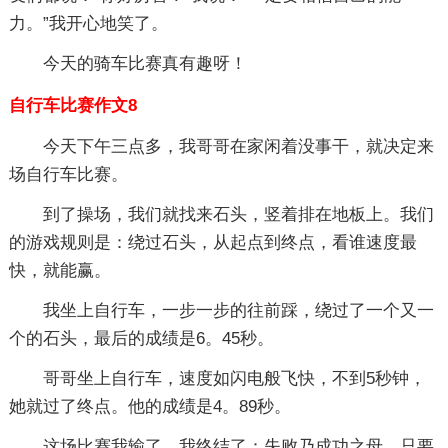
力。”我开心地笑了。
今天的骑车比赛真有趣呀！
自行车比赛作文8
今天下午三点多，我哥哥在家闲着没事干，就决定来
场自行车比赛。
到了操场，我们就找来石头，竖着排在地板上。我们
的游戏规则是：绕过石头，从起点到终点，看谁速度最
快，就能赢。
我坐上自行车，一步一步的往前踩，绕过了一个又一
个的石头，最后的成绩是6。45秒。
哥哥坐上自行车，速度如闪电般飞快，不到5秒钟，
她就过了终点。他的成绩是4。89秒。
这场比赛我输了，我终结了：失败乃成功之母，只要