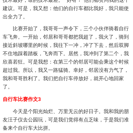
技术最好，谁的技术最差。”“好呀！”他们都赞同我的这个
建议。可是，我又想：他们的自行车都比我好，我只能使
出全力了。
比赛开始了，我哥哥一声令下，三个小伙伴骑着自行
车飞奔。一开始，邻居和哥哥都把我超了，我火了，骑到
接近斜坡哪里的时候，我往下一冲，冲了下去，然后双脚
不住地踩着踏板，飞奔而下。居然，我冲到了第二个，我
欣喜若狂。可是我想：在第三个的邻居可能会乘这个时候
超过我。所以，我又一路猛骑。幸好，邻居没有力气了，
我和哥哥胜利了。我们把自行车停放好，就开心地回家
了。
自行车比赛作文3
今天是个阳光灿烂、万里无云的好日子。我和我的朋
友汪子仪去公园玩，可是我们觉得有点乏味，于是我们准
备来个自行车大比拼。