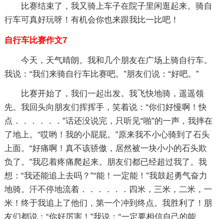
比赛结束了，我又骑上车子在院子里闲逛起来。骑自
行车可真好玩呀！有机会你也来跟我比一比吧！
自行车比赛作文7
今天，天气晴朗。我和几个朋友在广场上骑自行车。
我说：“我们来骑自行车比赛吧。”朋友们说：“好吧。”
比赛开始了，我们一起出发。我飞快地骑，遥遥领
先。我回头向朋友们挥挥手，笑着说：“你们好慢啊！快
点．．．．．．”话还没说完，只听见“啪”的一声，我摔在
了地上。“哎哟！我的小屁屁。”原来我不小心骑到了石头
上面。“好痛啊！真不该骄傲，居然被一块小小的石头欺
负了。”我忍着疼痛爬起来。朋友们都已经超过我了。我
想：“我还能追上去吗？”“能！一定能！”我鼓起勇气奋力
地骑。汗不停地流着．．．．．．四米，三米，二米，一
米！终于我追上了他们，第一个冲到终点。我胜利了！朋
友们都说：“你好厉害！”我说：“一定要相信自己的能