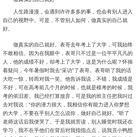
人生路漫漫，会遇到许许多多的事，也会有别人进入
自己的视野中。可是，不管别人如何，做真实的自己就
好。
做真实的自己就好。表哥去年考上了大学，可我始终
不敢相信。因为在我眼中，表哥只不过是一位平平凡凡的
人，他的成绩不好，却考上了大学，这是为什么呢？怀揣
着疑问，今年暑假时我去“采访”了表哥。表哥听了我的话
大吃一惊，转而对我一笑。他告诉我说，不错，我成绩是
不好，可在高考前几个月的时候，也就是模考的时候，我
考的依旧差。我已经打算放弃，可是我的班主任把我叫过
去对我说：“你的潜力很大，我相信你有能力进入你梦想
的大学，不要在乎别人怎么说你，做好自己就好。”听了
老师这话后我便哭了。于是我就苦读，别人睡觉时我还在
学习，我不在乎他们在背后对我指指点点，说我丑小鸭想