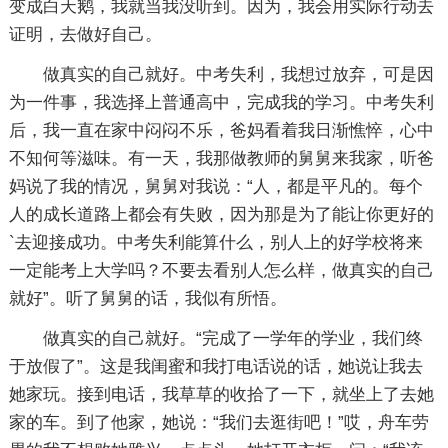
变成白天鹅，我就当我没听到。因为，我会用实际行动去
证明，去做好自己。
做真实的自己就好。中考失利，我想过放弃，可是因
为一件事，我选择上普通高中，完成我的学习。中考失利
后，我一直在家中闷闷不乐，爸妈看着我日渐憔悴，心中
不知何等滋味。有一天，我那做教师的舅舅来我家，听爸
妈说了我的情况，舅舅对我说：“人，都是平凡的。每个
人的成长道路上都会有失败，因为那是为了能让你更好的
`去迎接成功。中考失利能算什么，别人上的好学校将来
一定能考上大学吗？不要去看别人怎么样，做真实的自己
就好”。听了舅舅的话，我似有所悟。
做真实的自己就好。“完成了一学年的学业，我们终
于放假了”。这是我闺蜜和我打电话说的话，她说让我去
她家玩。接到电话，我草草的收拾了一下，就坐上了去她
家的车。到了他家，她说：“我们去逛街吧！”哎，舟车劳