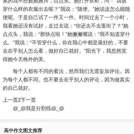
累的我不想败她雅兴，点点头。她打开衣柜，问：“我该
穿什么样的衣服出去呢？”我说：“随便。”她说这怎么能随
便呢。于是自己试了一件又一件。时间过去了一个小时，
我看她还没有试好，走过去说：“你还去不去逛街了？”她
点点头，我说：“那快点啦！”她撇撇嘴说：“我不知道穿什
么。”我说：“不管穿什么，你在我心中都是最好的，不要
去在乎别人怎么看，做好自己就好。”阳光下，我忽然觉
得她今天格外的美。
每个人都有不同的看法，然而我们无需妄加评论。因
为每个人都不同。也不要去在乎别人的评论，因为做真实
的自己就好。
上一页2下一页
@_@我是分割线@_@
高中作文图文推荐