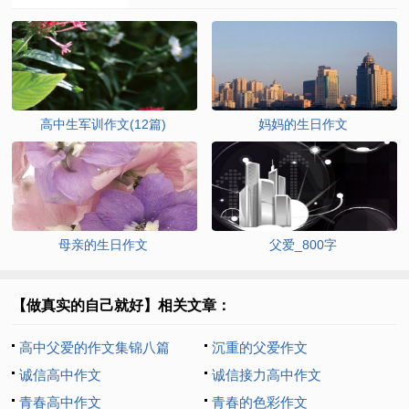
高中生军训作文(12篇)
妈妈的生日作文
母亲的生日作文
父爱_800字
【做真实的自己就好】相关文章：
高中父爱的作文集锦八篇
沉重的父爱作文
诚信高中作文
诚信接力高中作文
青春高中作文
青春的色彩作文