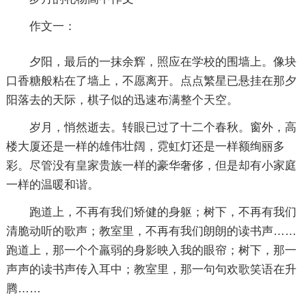
作文一：
夕阳，最后的一抹余辉，照应在学校的围墙上。像块
口香糖般粘在了墙上，不愿离开。点点繁星已悬挂在那夕
阳落去的天际，棋子似的迅速布满整个天空。
岁月，悄然逝去。转眼已过了十二个春秋。窗外，高
楼大厦还是一样的雄伟壮阔，霓虹灯还是一样额绚丽多
彩。尽管没有皇家贵族一样的豪华奢侈，但是却有小家庭
一样的温暖和谐。
跑道上，不再有我们矫健的身躯；树下，不再有我们
清脆动听的歌声；教室里，不再有我们朗朗的读书声……
跑道上，那一个个羸弱的身影映入我的眼帘；树下，那一
声声的读书声传入耳中；教室里，那一句句欢歌笑语在升
腾……