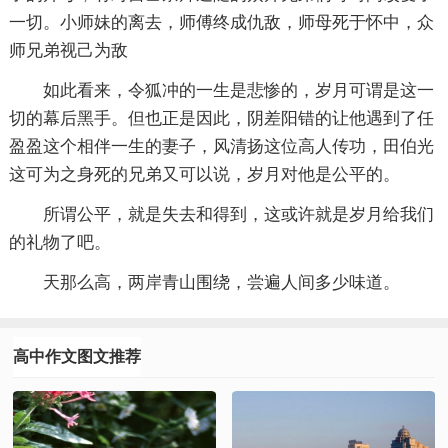
一切。小师妹的离去，师傅终成仇敌，师母死于怀中，众
师兄弟视己为敌
如此看来，令狐冲的一生是悲惨的，岁月可谓是这一
切的幕后黑手。但也正是因此，阴差阳错的让他遇到了任
盈盈这个相伴一生的妻子，风清扬这位高人传功，田伯光
这可为之身死的兄弟又可以说，岁月对他是公平的。
所谓公平，就是失去和得到，这或许就是岁月给我们
的礼物了吧。
天那么高，两岸青山围绕，尝遍人间多少味道。
高中作文图文推荐