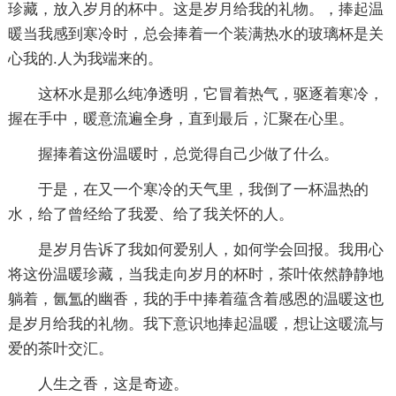
珍藏，放入岁月的杯中。这是岁月给我的礼物。，捧起温
暖当我感到寒冷时，总会捧着一个装满热水的玻璃杯是关
心我的.人为我端来的。
这杯水是那么纯净透明，它冒着热气，驱逐着寒冷，
握在手中，暖意流遍全身，直到最后，汇聚在心里。
握捧着这份温暖时，总觉得自己少做了什么。
于是，在又一个寒冷的天气里，我倒了一杯温热的
水，给了曾经给了我爱、给了我关怀的人。
是岁月告诉了我如何爱别人，如何学会回报。我用心
将这份温暖珍藏，当我走向岁月的杯时，茶叶依然静静地
躺着，氤氲的幽香，我的手中捧着蕴含着感恩的温暖这也
是岁月给我的礼物。我下意识地捧起温暖，想让这暖流与
爱的茶叶交汇。
人生之香，这是奇迹。