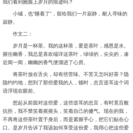
我们看到她脸上岁月的痕迹吗？
小城，也“睡着了”，留给我们一片寂静，耐人寻味的
寂静。
作文二：
岁月是一杯茶。我的这杯茶，爱是茶叶，感恩是水。
握住幽香，我总是喜欢端详这茶叶，绿绿的，尖尖的，凑
近闻一闻，幽幽的香气便溜进了心房。
将茶叶放在舌尖，却有些苦味。不苦又怎叫好茶？隐
隐约约地，想到了那些爱我的人，顿时，忠言逆耳这个词
语浮现在眼前。
想起从前面对这些爱，这些逆耳的忠言，有时竟百般
抗拒，我不禁笑着摇摇头，笑着自己的傻气。现在的我，
不再将这些茶叶置于身后，而是紧握手心，把它们贴在心
口。是岁月告诉了我该如何享受这份爱，我用心把这些爱