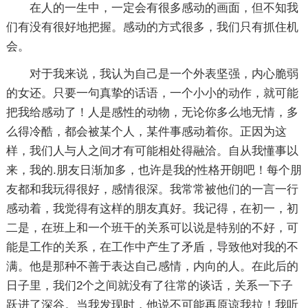
在人的一生中，一定会有很多感动的画面，但不知我
们有没有很好地把握。感动的方式很多，我们只有抓住机
会。
对于我来说，我认为自己是一个外表坚强，内心脆弱
的女还。只要一句真挚的话语，一个小小的动作，就可能
把我给感动了！人是感性的动物，无论你多么地无情，多
么得冷酷，都会被某个人，某件事感动着你。正因为这
样，我们人与人之间才有可能相处得融洽。自从我懂事以
来，我的.朋友日渐加多，也许是我的性格开朗吧！每个朋
友都和我玩得很好，感情很深。我常常被他们的一言一行
感动着，我觉得有这样的朋友真好。我记得，在初一，初
二是，在班上和一个班干的关系可以说是特别的不好，可
能是工作的关系，在工作中产生了矛盾，导致他对我的不
满。他是那种不善于表达自己感情，内向的人。在此后的
日子里，我们2个之间就没有了往常的谈话，关系一下子
跃进了深谷。当我发现时，他说不可能再原谅我拉！我听