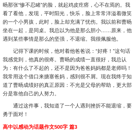
旸那张“惨不忍睹”的脸，就起鸡皮疙瘩，心不在焉的。我
看了看他，发现，平时阳光，快乐，脸上常常洋溢着微笑
的一个小男孩，此时，脸上却充满了忧伤。我以前和曹旸
坐在一起，是同桌。我总以为他是那么胆小……原来，他
遇到某些事情是那么的坚强，不退缩。我很佩服他。
记得下课的时候，他对着他爸爸说：“好疼！”这句话
我感觉到，他真的很疼。曹旸的成绩一直很好，我总认
为：有什么了不起的，还不是因为爸爸妈妈都是老师吗！
我常用这个借口来搪塞爸妈，感到很不屑。现在我终于知
道了曹旸成绩好的真正原因：不光是父母的帮助，更大部
分是靠他自己的人努力。
通过这件事，我知道了一个人遇到挫折不能退缩，要
勇于面对！
高中以感动为话题作文500字 篇3