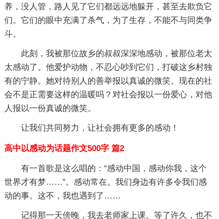
养，没人管，路人见了它们都远远地躲开，甚至去欺负它
们。它们的眼中充满了杀气，为了生存，不能不与同类争
斗。
此刻，我被那位故乡的叔叔深深地感动，被那位老太
太感动了。他爱护动物，不忍心吵到它们，打破这乡村独
有的宁静。她对待别人的善举报以真诚的微笑。现在的社
会不是正需要这样的温暖吗？对社会报以一份爱心，对他
人报以一份真诚的微笑。
让我们共同努力，让社会拥有更多的感动！
高中以感动为话题作文500字 篇2
有一首歌是这么唱的：“感动中国，感动你我，这个
世界才有梦……”。感动常在。我们身边有许多令我们感
动的事。这不，我也遇到了……
记得那一天傍晚，我去老师家上课。等了许久，也不