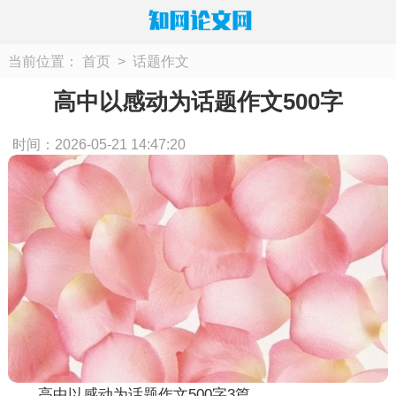
当前位置：
首页
>
话题作文
高中以感动为话题作文500字
时间：2026-05-21 14:47:20
高中以感动为话题作文500字3篇