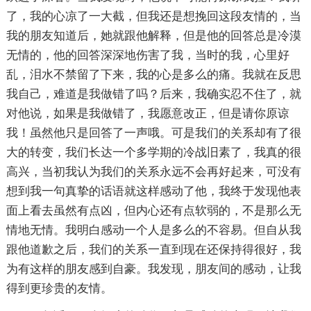
了，我的心凉了一大截，但我还是想挽回这段友情的，当
我的朋友知道后，她就跟他解释，但是他的回答总是冷漠
无情的，他的回答深深地伤害了我，当时的我，心里好
乱，泪水不禁留了下来，我的心是多么的痛。我就在反思
我自己，难道是我做错了吗？后来，我确实忍不住了，就
对他说，如果是我做错了，我愿意改正，但是请你原谅
我！虽然他只是回答了一声哦。可是我们的关系却有了很
大的转变，我们长达一个多学期的冷战旧素了，我真的很
高兴，当初我认为我们的关系永远不会再好起来，可没有
想到我一句真挚的话语就这样感动了他，我终于发现他表
面上看去虽然有点凶，但内心还有点软弱的，不是那么无
情地无情。我明白感动一个人是多么的不容易。但自从我
跟他道歉之后，我们的关系一直到现在还保持得很好，我
为有这样的朋友感到自豪。我发现，朋友间的感动，让我
得到更珍贵的友情。