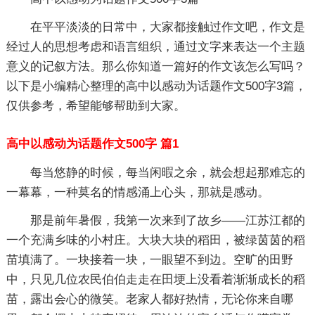
在平平淡淡的日常中，大家都接触过作文吧，作文是
经过人的思想考虑和语言组织，通过文字来表达一个主题
意义的记叙方法。那么你知道一篇好的作文该怎么写吗？
以下是小编精心整理的高中以感动为话题作文500字3篇，
仅供参考，希望能够帮助到大家。
高中以感动为话题作文500字 篇1
每当悠静的时候，每当闲暇之余，就会想起那难忘的
一幕幕，一种莫名的情感涌上心头，那就是感动。
那是前年暑假，我第一次来到了故乡——江苏江都的
一个充满乡味的小村庄。大块大块的稻田，被绿茵茵的稻
苗填满了。一块接着一块，一眼望不到边。空旷的田野
中，只见几位农民伯伯走走在田埂上没看着渐渐成长的稻
苗，露出会心的微笑。老家人都好热情，无论你来自哪