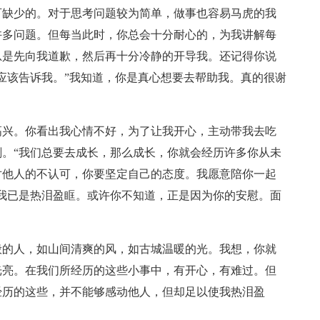
可缺少的。对于思考问题较为简单，做事也容易马虎的我
许多问题。但每当此时，你总会十分耐心的，为我讲解每
总是先向我道歉，然后再十分冷静的开导我。还记得你说
应该告诉我。”我知道，你是真心想要去帮助我。真的很谢
高兴。你看出我心情不好，为了让我开心，主动带我去吃
。“我们总要去成长，那么成长，你就会经历许多你从未
对他人的不认可，你要坚定自己的态度。我愿意陪你一起
我已是热泪盈眶。或许你不知道，正是因为你的安慰。面
。
般的人，如山间清爽的风，如古城温暖的光。我想，你就
光亮。在我们所经历的这些小事中，有开心，有难过。但
经历的这些，并不能够感动他人，但却足以使我热泪盈