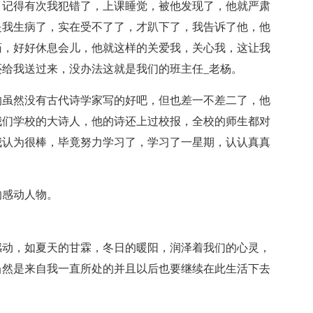
，记得有次我犯错了，上课睡觉，被他发现了，他就严肃
是我生病了，实在受不了了，才趴下了，我告诉了他，他
药，好好休息会儿，他就这样的关爱我，关心我，这让我
给我送过来，没办法这就是我们的班主任_老杨。
的虽然没有古代诗学家写的好吧，但也差一不差二了，他
我们学校的大诗人，他的诗还上过校报，全校的师生都对
我认为很棒，毕竟努力学习了，学习了一星期，认认真真
的感动人物。
感动，如夏天的甘霖，冬日的暖阳，润泽着我们的心灵，
当然是来自我一直所处的并且以后也要继续在此生活下去