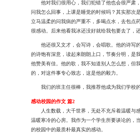
他对我们很用心，我们犯错了他也会很严肃
问我怎么回事，上课是睡觉的时候吗？其实那次
立马温柔的问我病的严重不，多喝点水，去包点
很感动。后来他看我冰还没好就给我包要去了，还
他还很又文才，会写诗，会唱歌。他的诗写
的诗饱有深意，读起来朗朗上口，节奏分明，是
他赞美有佳。他的歌，我不知道别人怎么想，但
的，对这件事专心致志，这是他的毅力。
我们的班主任很棒，我推荐他成为我们学校
感动校园的作文 篇2
人生数载，大千世界，无处不充斥着温暖与
温暖寒冷的心房。我作为一个学生所要谈论的，
的校园中的最质朴最真实的感动。