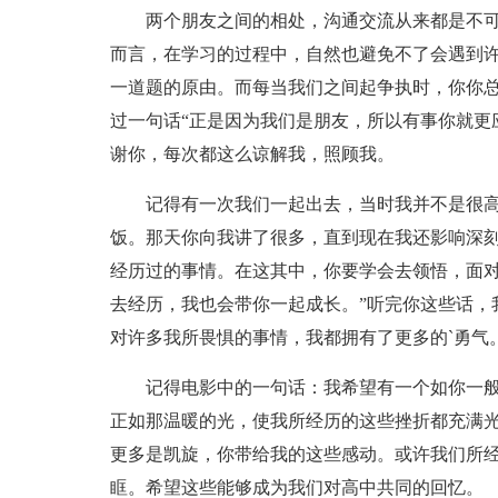
两个朋友之间的相处，沟通交流从来都是不
而言，在学习的过程中，自然也避免不了会遇到
一道题的原由。而每当我们之间起争执时，你你
过一句话“正是因为我们是朋友，所以有事你就更
谢你，每次都这么谅解我，照顾我。
记得有一次我们一起出去，当时我并不是很
饭。那天你向我讲了很多，直到现在我还影响深刻
经历过的事情。在这其中，你要学会去领悟，面
去经历，我也会带你一起成长。”听完你这些话，
对许多我所畏惧的事情，我都拥有了更多的`勇气
记得电影中的一句话：我希望有一个如你一
正如那温暖的光，使我所经历的这些挫折都充满
更多是凯旋，你带给我的这些感动。或许我们所
眶。希望这些能够成为我们对高中共同的回忆。