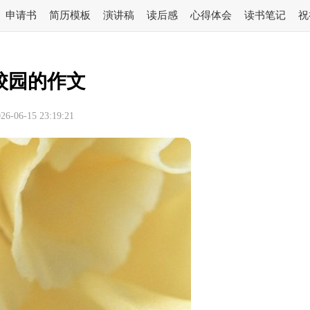
申请书
简历模板
演讲稿
读后感
心得体会
读书笔记
祝
校园的作文
-06-15 23:19:21