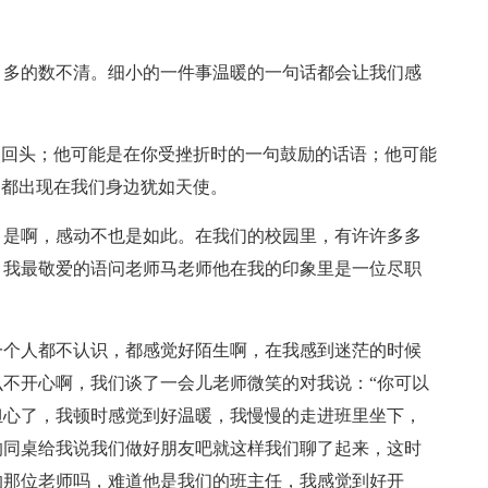
，多的数不清。细小的一件事温暖的一句话都会让我们感
次回头；他可能是在你受挫折时的一句鼓励的话语；他可能
刻都出现在我们身边犹如天使。
。是啊，感动不也是如此。在我们的校园里，有许许多多
，我最敬爱的语问老师马老师他在我的印象里是一位尽职
一个人都不认识，都感觉好陌生啊，在我感到迷茫的时候
不开心啊，我们谈了一会儿老师微笑的对我说：“你可以
担心了，我顿时感觉到好温暖，我慢慢的走进班里坐下，
的同桌给我说我们做好朋友吧就这样我们聊了起来，这时
的那位老师吗，难道他是我们的班主任，我感觉到好开