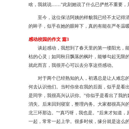
啥，我就说……”此刻她说了什么已俨然不重要，
至今，这位保洁阿姨的样貌我已经不太记得
的眸子，似乎在她的眼眸下，真的有能在严冬温
感动校园的作文 篇3
谈起感动，我想到了春天里的第一缕阳光，
枯的心灵；如同秋日飘落的枫叶，能够勾起无限
就此而言，我很开心可以去分享这些感动。
对于两个已经熟知的人，初遇总是让人难忘
何去认识他们。当时你坐在我的后面，似乎是看出
是同学，我很高兴认识你。”你似乎是看出了我的
消失。后来回到寝室，整理内务。大家都很高兴的
北三环那边。”“真巧呀，我也是。”后来才知道
一起，常常一起上学。很多时候，缘分就是这么