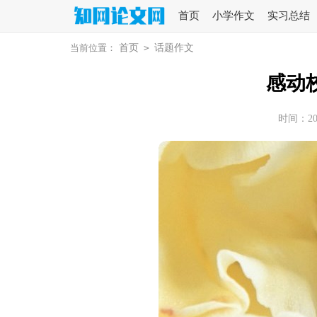
首页
小学作文
实习总结
当前位置：
首页
>
话题作文
感动
时间：2026