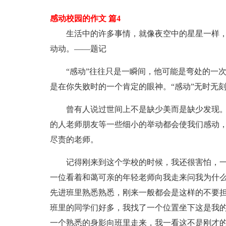
感动校园的作文 篇4
生活中的许多事情，就像夜空中的星星一样
动动。——题记
“感动”往往只是一瞬间，他可能是弯处的一
是在你失败时的一个肯定的眼神。“感动”无时无
曾有人说过世间上不是缺少美而是缺少发现
的人老师朋友等一些细小的举动都会使我们感动
尽责的老师。
记得刚来到这个学校的时候，我还很害怕，
一位看着和蔼可亲的年轻老师向我走来问我为什么
先进班里熟悉熟悉，刚来一般都会是这样的不要
班里的同学们好多，我找了一个位置坐下这是我
一个熟悉的身影向班里走来，我一看这不是刚才