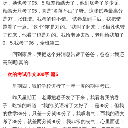
呀，她也考了95、5.就差顾皓天了，他到底考了多少呢。
顾皓天只考了95，真是“名落孙山”了呀。这张试卷最高分
是97，张钰澄。我考的也不错。 试卷拿到手后，我把错
题看了一遍。“这个‘仰’是对的。”我叫了起来，张榆凡也转
了过来，他看了也是对的。我给老师去改，老师给我加了
0、5.我考了96 ，全班第二。
回到家后，我把这个好消息告诉了爸爸，爸爸比我还
高兴呢!真的!
一次的考试作文300字 篇5
星期四，我们学校进行了一年一度的期中考试。
昨天星期五，老师把卷子发了下来，我看着我的卷
子，吃惊的叫道：“我的.英语考了太好了 ，是98分；但我
的数学89分，只差一分就90分了，我叹着气；而我的语文
考了88分，就差两分就90分，我非常的丧气，心里面想：