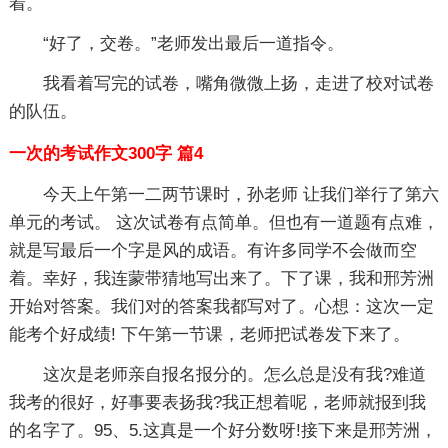
着。
“好了，交卷。”老师发出最后一道指令。
我看着写完的试卷，嘴角微微上扬，走进了校对试卷
的队伍。
一次的考试作文300字 篇4
今天上午第一二两节课时，孙老师 让我们举行了第六
单元的考试。 这次试卷有点简单。但也有一道题有点难，
就是写最后一个字是风的成语。有许多同学不会做而空
着。幸好，我连蒙带猜地写出来了。下了课，我和邢芳洲
开始对答案。我们对的答案我都写对了。心想：这次一定
能考个好成绩! 下午第一节课，老师把试卷发下来了。
这次是老师亲自报名报分的。怎么总是没有我?难道
我考的很好，好事要表扬我?我正想着呢，老师就报到我
的名字了。95、5.这真是一个好分数呀!接下来是邢芳洲，