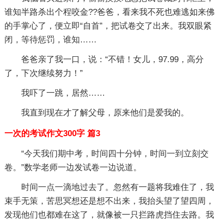
谁知半路杀出个程咬金??爸爸，看来我不死也难逃如来佛
的手掌心了，便立即“自首”，把试卷交了出来。我双眼紧
闭，等待惩罚，谁知……
爸爸亲了我一口，说：“不错！女儿，97.99，高分
了，下次继续努力！”
我吓了一跳，居然……
我直到现在才了解父母，原来他们是爱我的。
一次的考试作文300字 篇3
“今天我们期中考，时间四十分钟，时间一到立刻交
卷。”数学老师一边发试卷一边说道。
时间一点一滴地过去了。忽然有一题将我难住了，我
束手无策，苦思冥想还是想不出来，我抬头望了望四周，
发现他们也都难在这了，就像被一只拦路虎挡住去路。我