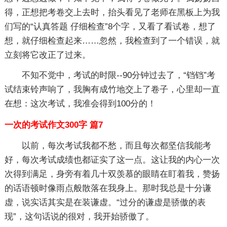
得，正想把考卷交上去时，抬头看见了老师在黑板上为我
们写的“认真答题 仔细检查”8个字，又看了看试卷，想了
想，就仔细检查起来……忽然，我检查到了一个错误，就
立刻将它改正了过来。
不知不觉中，考试的时限--90分钟过去了，“铛铛”考
试结束铃声响了，我胸有成竹地交上了卷子，心里却一直
在想：这次考试，我准会得到100分的！
一次的考试作文300字 篇7
以前，每次考试我都不愁，而且每次都坚信我能考
好，每次考试成绩也都证实了这一点。这让我的内心一次
次得到满足，身旁有着几十双羡慕的眼睛在盯着我，赞扬
的话语顿时像雨点般散落在我身上。那时我总是十分谦
虚，说实话其实是在装谦虚。“过分的谦虚是骄傲的表
现”，这句话说的很对，我开始骄傲了。