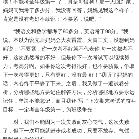
唉！不能考全年级第一 了，真是可惜啊！那一天回到家，
妈妈问我考了多少分，我没有回答，妈妈见我这个样子，
肯定是没有考好不敢说：“不要紧，说吧。”
“我语文和数学都考了80多分，英语考了98分。”我
说。本以为说完后妈妈会大发雷霆、火冒三丈，没想到妈
妈说：“不要紧，你一次考不好就不代表你 每一次都考不
好，这次虽然考的不好，但是你下一次考试可以继续努
力，考高分啊。如果你这次考得很好，也不要骄傲，争取
下一次考得更好，只有更好，没有最 好！”我听了妈妈的
话，内心终于平静了下来。之后，我又做了一遍试卷分
析，分析哪些地方要记住解答方法，分析哪些地方要永远
记住，坚决不能忘记，而且我还 写了下次期末考试的奋斗
目标，一定考全年级第一，为班级争光！
对，我们不能因为一次失败而灰心丧气，这次失败
了，但下一次可能就进步或者成功，只要不放弃、气馁，