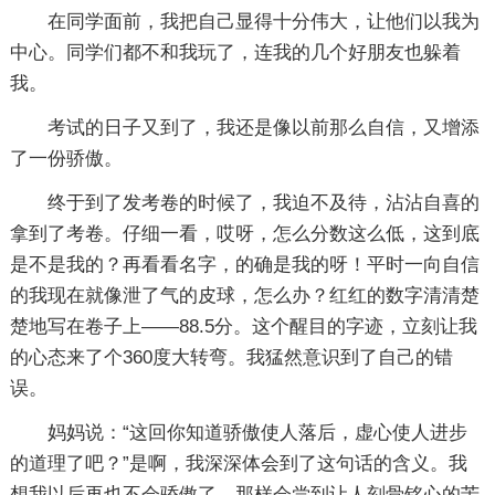
在同学面前，我把自己显得十分伟大，让他们以我为
中心。同学们都不和我玩了，连我的几个好朋友也躲着
我。
考试的日子又到了，我还是像以前那么自信，又增添
了一份骄傲。
终于到了发考卷的时候了，我迫不及待，沾沾自喜的
拿到了考卷。仔细一看，哎呀，怎么分数这么低，这到底
是不是我的？再看看名字，的确是我的呀！平时一向自信
的我现在就像泄了气的皮球，怎么办？红红的数字清清楚
楚地写在卷子上——88.5分。这个醒目的字迹，立刻让我
的心态来了个360度大转弯。我猛然意识到了自己的错
误。
妈妈说：“这回你知道骄傲使人落后，虚心使人进步
的道理了吧？”是啊，我深深体会到了这句话的含义。我
想我以后再也不会骄傲了，那样会尝到让人刻骨铭心的苦