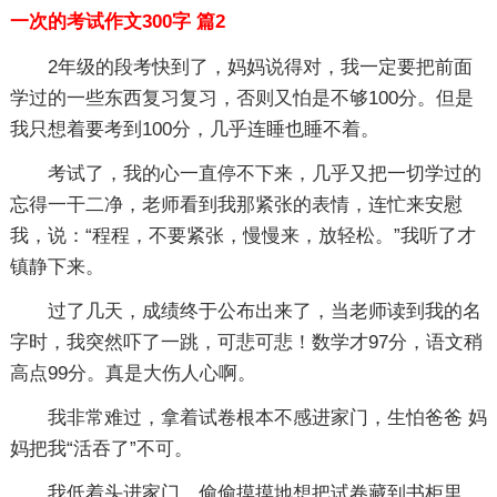
一次的考试作文300字 篇2
2年级的段考快到了，妈妈说得对，我一定要把前面
学过的一些东西复习复习，否则又怕是不够100分。但是
我只想着要考到100分，几乎连睡也睡不着。
考试了，我的心一直停不下来，几乎又把一切学过的
忘得一干二净，老师看到我那紧张的表情，连忙来安慰
我，说：“程程，不要紧张，慢慢来，放轻松。”我听了才
镇静下来。
过了几天，成绩终于公布出来了，当老师读到我的名
字时，我突然吓了一跳，可悲可悲！数学才97分，语文稍
高点99分。真是大伤人心啊。
我非常难过，拿着试卷根本不感进家门，生怕爸爸 妈
妈把我“活吞了”不可。
我低着头进家门，偷偷摸摸地想把试卷藏到书柜里，