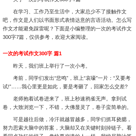
在学习、工作乃至生活中，大家总少不了接触作文
吧，作文是人们以书面形式表情达意的言语活动。怎么写
作文才能避免踩雷呢？下面是小编整理的一次的考试作文
300字7篇，仅供参考，欢迎大家阅读。
一次的考试作文300字 篇1
昨天，我们班上举行了一次小考。
考前，同学们发出“悲鸣”，班上“哀嚎”一片：“又要考
试!”……我心里更是如此，要是考砸了，回家怎么交差?
老师抱着试卷进来了，班上秒速鸦雀无声。拿到试
卷，大致浏览一下，不错，大佛显灵了，卷子蛮简单的。
可是越往后做，冷汗就越冒越多，同学们抓耳挠腮，
努力思索大脑中的答案，大脑却又在关键时刻掉链子。看