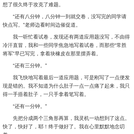
想了很久终于攻克了难题。
“还有八分钟，八分钟一到就交卷，没写完的同学请
快点写。”老师边看时间边催促道。
我一听忙看试卷，发现还有两道应用题没写，不由得
冷汗直冒，我和一些同学焦急地写着试卷，而那些“常胜
将军”早已写完，拿着块橡皮在那里摆弄着。
“还有三分钟。”
我飞快地写着最后一道应用题，可是刚写了一点便发
现是错的。我不知道为什么肚子一点一点痛了起来，我只
得一手捂着肚子，一只手拿着笔写着。
“还有一分钟。”
先把分成两个三角形再算，我灵机一动想到了这点。
快了，快好了，耶！终于做好了。我在心里默默地念叨