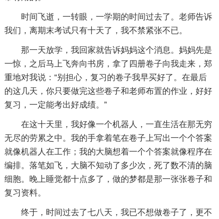
时间飞逝，一转眼，一学期的时间过去了。老师告诉
我们，离期末考试只有十天了，我不禁紧张不已。
那一天放学，我回家就告诉妈妈这个消息。妈妈先是
一惊，之后马上飞奔向书房，拿了四册卷子向我走来，郑
重地对我说：“别担心，复习的卷子我早买好了。在最后
的这几天，你只要做完这些卷子和老师布置的作业，好好
复习，一定能考出好成绩。”
在这十天里，我好像一个机器人，一直生活在那无穷
无尽的劳累之中。我的手拿着笔在卷子上写出一个个答案
就像机器人在工作；我的大脑想着一个个答案就像程序在
编排。落笔如飞，大脑不知动了多少次，死了数不清的脑
细胞。晚上睡觉都十点多了，做的梦都是那一张张卷子和
复习资料。
终于，时间过去了七八天，我已不想做卷子了，更不