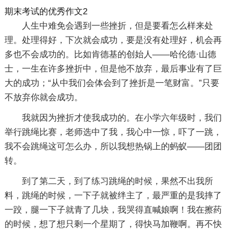
期末考试的优秀作文2
人生中难免会遇到一些挫折，但是要看怎么样来处
理。处理得好，下次就会成功，要是没有处理好，机会再
多也不会成功的。比如肯德基的创始人——哈伦德·山德
士，一生在许多挫折中，但是他不放弃，最后事业有了巨
大的成功；“从中我们会体会到了挫折是一笔财富。”只要
不放弃你就会成功。
我就因为挫折才使我成功的。在小学六年级时，我们
举行跳绳比赛，老师选中了我，我心中一惊，吓了一跳，
我不会跳绳这可怎么办，所以我想热锅上的蚂蚁——团团
转。
到了第二天，到了练习跳绳的时候，果然不出我所
料，跳绳的时候，一下子就被绊主了，最严重的是我摔了
一跤，腿一下子就青了几块，我哭得直喊娘啊！我在擦药
的时候，想了想只剩一个星期了，得快马加鞭啊。再不快