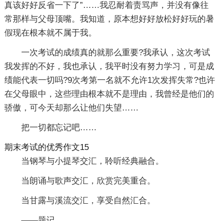
真该好好反省一下了”……我忍耐着责骂声，并没有像往
常那样与父母顶嘴。我知道，原本想好好放松好好玩的暑
假现在根本就不属于我。
一次考试的成绩真的就那么重要?我承认，这次考试
我发挥的不好，我也承认，我平时没有努力学习，可是成
绩能代表一切吗?9次考第一名就不允许1次发挥失常?也许
在父母眼中，这些理由根本就不是理由，我曾经是他们的
骄傲，可今天却那么让他们失望……
把一切都忘记吧……
期末考试的优秀作文15
当钢琴与小提琴交汇，聆听经典融合。
当朗诵与歌声交汇，欣赏完美重合。
当甘露与溪流交汇，享受自然汇合。
——题记