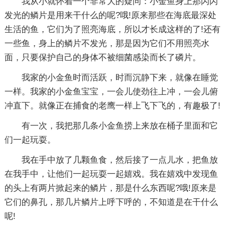
我从小就怀着一个非常大的疑问：小金鱼身上那闪闪
发光的鳞片是用来干什么的呢?哦!原来那些在海底最深处
生活的鱼，它们为了照亮海底，所以才长成这样的了!还有
一些鱼，身上的鳞片不发光，那是因为它们不用照亮水
面，只要保护自己的身体不被细菌感染而长了磷片。
我家的小金鱼时而活跃，时而沉静下来，就像在睡觉
一样。我家的小金鱼宝宝，一会儿使劲往上冲，一会儿俯
冲直下。就像正在捕食的老鹰一样上飞下飞的，有趣极了!
有一次，我把那几条小金鱼捞上来放在桶子里面和它
们一起玩耍。
我在手中放了几颗鱼食，然后接了一点儿水，把鱼放
在我手中，让他们一起玩耍一起嬉戏。我在嬉戏中发现鱼
的头上有两片掀起来的鳞片，那是什么东西呢?哦!原来是
它们的鼻孔，那几片鳞片上呼下呼的，不知道是在干什么
呢!