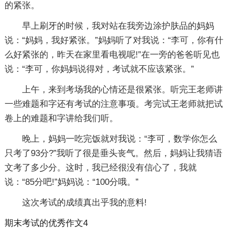
的紧张。
早上刷牙的时候，我对站在我旁边涂护肤品的妈妈
说：“妈妈，我好紧张。”妈妈听了对我说：“李可，你有什
么好紧张的，昨天在家里看电视呢!”在一旁的爸爸听见也
说：“李可，你妈妈说得对，考试就不应该紧张。”
上午，来到考场我的心情还是很紧张。听完王老师讲
一些难题和字还有考试的注意事项。考完试王老师就把试
卷上的难题和字讲给我们听。
晚上，妈妈一吃完饭就对我说：“李可，数学你怎么
只考了93分?”我听了很是垂头丧气。然后，妈妈让我猜语
文考了多少分。这时，我已经很没有信心了，我就
说：“85分吧!”妈妈说：“100分哦。”
这次考试的成绩真出乎我的意料!
期末考试的优秀作文4