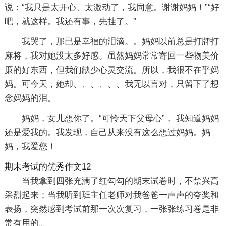
说：“我只是太开心、太激动了，我同意。谢谢妈妈！”“好
吧，就这样。我还有事，先挂了。”
我哭了，那已是幸福的泪滴。。妈妈以前总是打牌打
麻将，我对她没太多好感。虽然妈妈常常寄回一些物美价
廉的好东西，但我们缺少心灵交流。所以，我很不在乎妈
妈。可今天，她却、、、、、、我无以言对，只留下了想
念妈妈的泪。
妈妈，女儿想你了。“可怜天下父母心”， 我知道妈妈
还是爱我的。我发现，自己从来没有这么想过妈妈。妈
妈，我爱您！
期末考试的优秀作文12
当我拿到四张充满了红勾勾的期末试卷时，不禁兴高
采烈起来；当我听到班主任老师对我爸爸一声声的夸奖和
表扬，突然感到考试前那一次次复习，一张张练习卷是非
常有用的。