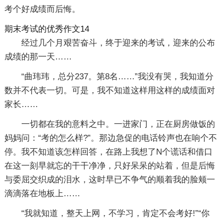
考个好成绩而后悔。
期末考试的优秀作文14
经过几个月艰苦奋斗，终于迎来的考试，迎来的公布
成绩的那一天……
“曲玮玮，总分237。第8名……”我没有哭，我知道分
数并不代表一切。可是，我不知道这样用这样的成绩面对
家长……
一切都在我的意料之中。一进家门，正在厨房做饭的
妈妈问：“考的怎么样?”。那边急促的电话铃声也在响个不
停。我不知道该怎样回答，在路上我想了N个谎话和借口
在这一刻早就忘的干干净净，只好呆呆的站着，但是后悔
与委屈交织成的泪水，这时早已不争气的顺着我的脸颊一
滴滴落在地板上……
“我就知道，整天上网，不学习，肯定不会考好!”“你