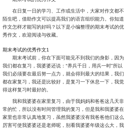
在日复一日的学习、工作或生活中，大家对作文都不
陌生吧，借助作文可以提高我们的语言组织能力。你知道
作文怎样才能写的好吗？以下是小编整理的期末考试的优
秀作文，欢迎阅读与收藏。
期末考试的优秀作文1
期末考试前，你在下面可能见不到我们的身影，因为
我们都在复习，我婆婆还说：“养兵千日，用兵一时”所以
我们必须要在最后努一点力，就会得到最大的结果，我们
都在家复习，我还是比较好，是复习一下休息一下，我觉
得这样复习时最好的。
我和我婆婆在家里复习，由于我妈妈和爸爸这几天非
常的忙，所以没有时间管理我的复习，但是我和我婆婆在
家里也非常认真地复习，虽然我婆婆没有我爸爸他们这么
厉害可使我婆婆还是老师呢，别看我婆婆年级这么大，我