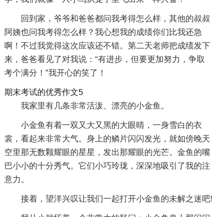
回到家，爷爷和爸爸都问我考得怎么样，其他的叔叔
阿姨也问我考得怎么样？我心想我的成绩你们比我还急
啊！不过我觉得这次应该还不错。第二天老师把成绩发下
来，爸爸看见了对我说：“有进步，但要更加努力，争取
考个满分！”我开心的笑了！
期末考试的优秀作文5
我家里有几条非常活泼、漂亮的小金鱼。
小金鱼有着一双又大又黑的大眼晴，一身雪白的衣
裳，看起来非常大气。身上的鳞片闪闪发光，就如傍晚天
空里那无数颗耀眼的星星，发出那耀眼的光芒。金鱼的嘴
巴小小的十分秀气。它们小巧玲珑，深深地吸引了我的注
意力。
接着，望洋兴叹让我们一起打开小金鱼的未解之迷吧!