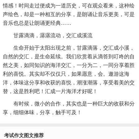
情感！时间走过便成为一道历史，可在观众看来，这种绘
声绘色，却是一种相互的分享，是朗诵让音乐更美，可是
音乐也总是让朗诵更经典……
甘露滴滴，潺潺流动，交汇成溪流
生命开始于太阳出现之前，甘露滴落，交汇成小溪，
自然的交汇，是生命延续。我们欣赏着从滴答到叮咚的自
然之美，如同知识的海洋交汇，一分为二，一同分享着胜
利的喜悦。其实却不仅仅只，如果愿意，会。遨游这海
洋，体味这分享和收获的喜悦，潮涨潮落，享受着美的交
替，这是胜利吧！汇成一片海洋才好呢！
有时候，微小的合作，其实也是一种巨大的收获和分
享，细细体味，分享，触手可及！
考试作文图文推荐