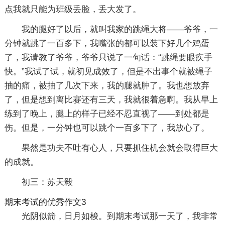
点我就只能为班级丢脸，丢大发了。
我的腿好了以后，就叫我家的跳绳大将——爷爷，一
分钟就跳了一百多下，我嘴张的都可以装下好几个鸡蛋
了，我请教了爷爷，爷爷只说了一句话：“跳绳要眼疾手
快。”我试了试，就初见成效了，但是不出事个就被绳子
抽的痛，被抽了几次下来，我的腿就肿了。我也想放弃
了，但是想到离比赛还有三天，我就很着急啊。我从早上
练到了晚上，腿上的样子已经不忍直视了——到处都是
伤。但是，一分钟也可以跳个一百多下了，我放心了。
果然是功夫不吐有心人，只要抓住机会就会取得巨大
的成就。
初三：苏天毅
期末考试的优秀作文3
光阴似箭，日月如梭。到期末考试那一天了，我非常