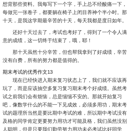
想背那些资料。我每写下一个字，手上总不经酸痛一下，
每做完一张卷子，都要躺在椅子上闭目养神个半小时。那
十天，是我这学期最辛苦的十天，每天我都是度日如年。
还好十天过去了，考试也考好了，得到了一个令人满
意的成绩，这一切终于结束了，哦，耶！
那十天虽然十分辛苦，但也帮我拿到了好成绩，辛苦
没有白费，所有的努力都是值得的。
期末考试的优秀作文13
现在已经快进入期末复习状态上了，我们就不应该再
玩了，而是应该抽空多复习复习期末考个好成绩。虽然考
试之前我们会有烦恼，总是惴惴不安的。那就开始复习
吧，像数学什么的不能一下见成效，必须多用功，期末考
试的题理所当然是要比期中考试的难，所以期中考试没有
及格的同学肯定更要努力用功才可能及格，我们虽然没别
人聪明，但是只要我们勤劳努力用功未必考试比好同学