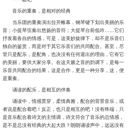
音乐的重奏，是相对的经典
当乐团的重奏演出拉开帷幕，钢琴键下划出美丽的乐
音；小提琴弦奏出悠扬的音符；大提琴台前低吟……它们
抒发着各自的情感，可是，这美妙旋律下，却不是乐音们
独自的鉴赏，而是对于其它乐音们的共同配合。甚至，尽
管只是配乐，是配角，也决没有任何退出的理由，它有它
的美丽，要供大家分享。在这天籁之音的韵调下，是每一
乐音共同配合的结果，这是合作，更是一种分享，这，便
是重奏。
诵读的配乐，是相互的伴奏
诵读中，情感贯穿，柔情典雅，配合的背景音乐，或
者说是配合着吧！反正，也只是相互的吧！没有终端，只
是音乐配合着诗文的主情调，诗文符合了音乐的总情感，
是不是总没有经典的大起大跌？朗朗诵读声中，远远没有