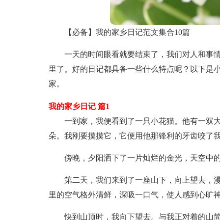
【必备】我的家乡日记范文集合10篇
一天的时间眼看就要结束了，我们对人和事
里了。好的日记都具备一些什么特点呢？以下是小
家。
我的家乡日记 篇1
一到家，我便看到了一只小花猫。他有一双
朵。我刚要摸摸它，它便用他那锋利的牙齿咬了
傍晚，夕阳洒下了一片灿烂的金光，天空中
第二天，我们来到了一座山下，向上望去，
里的空气格外清鲜，深吸一口气，使人感到心旷
快到山顶时，我向下望去。与我正对着的山