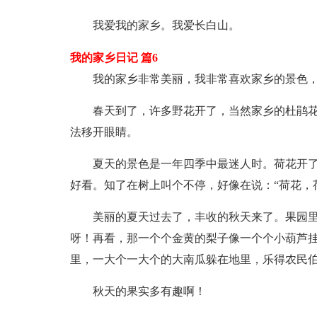
我爱我的家乡。我爱长白山。
我的家乡日记 篇6
我的家乡非常美丽，我非常喜欢家乡的景色
春天到了，许多野花开了，当然家乡的杜鹃
法移开眼睛。
夏天的景色是一年四季中最迷人时。荷花开
好看。知了在树上叫个不停，好像在说：“荷花，
美丽的夏天过去了，丰收的秋天来了。果园
呀！再看，那一个个金黄的梨子像一个个小葫芦
里，一大个一大个的大南瓜躲在地里，乐得农民
秋天的果实多有趣啊！