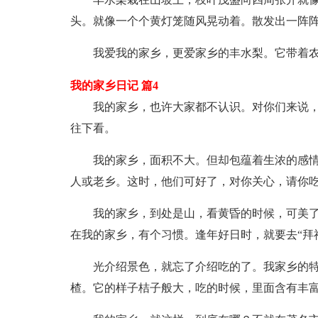
头。就像一个个黄灯笼随风晃动着。散发出一阵
我爱我的家乡，更爱家乡的丰水梨。它带着
我的家乡日记 篇4
我的家乡，也许大家都不认识。对你们来说，
往下看。
我的家乡，面积不大。但却包蕴着生浓的感
人或老乡。这时，他们可好了，对你关心，请你
我的家乡，到处是山，看黄昏的时候，可美
在我的家乡，有个习惯。逢年好日时，就要去“拜
光介绍景色，就忘了介绍吃的了。我家乡的特
楂。它的样子桔子般大，吃的时候，里面含有丰