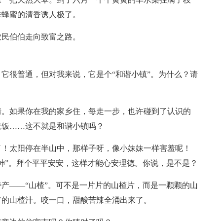
阵蜂蜜的清香诱人极了。
农民伯伯走向致富之路。
它很普通，但对我来说，它是个“和谐小镇”。为什么？请
情。如果你在我的家乡住，每走一步，也许碰到了认识的
吃饭……这不就是和谐小镇吗？
了！太阳停在半山中，那样子呀，像小妹妹一样害羞呢！
神”。拜个平平安安，这样才能心安理德。你说，是不是？
产——“山楂”。可不是一片片的山楂片，而是一颗颗的山
富的山楂汁。咬一口，甜酸苦辣全涌出来了。