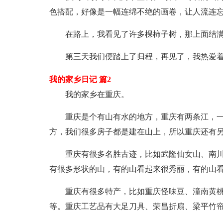
色搭配，好像是一幅连绵不绝的画卷，让人流连
在路上，我看见了许多棵柿子树，那上面结
第三天我们便踏上了归程，再见了，我热爱
我的家乡日记 篇2
我的家乡在重庆。
重庆是个有山有水的地方，重庆有两条江，
方，我们很多房子都是建在山上，所以重庆还有另
重庆有很多名胜古迹，比如武隆仙女山、南
有很多形状的山，有的山看起来很秀丽，有的山
重庆有很多特产，比如重庆怪味豆、潼南黄
等。重庆工艺品有大足刀具、荣昌折扇、梁平竹