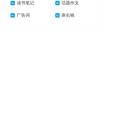
读书笔记
话题作文
广告词
座右铭