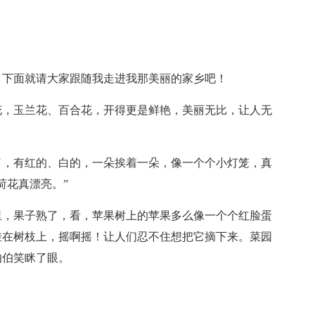
，下面就请大家跟随我走进我那美丽的家乡吧！
花，玉兰花、百合花，开得更是鲜艳，美丽无比，让人无
了，有红的、白的，一朵挨着一朵，像一个个小灯笼，真
荷花真漂亮。”
里，果子熟了，看，苹果树上的苹果多么像一个个红脸蛋
挂在树枝上，摇啊摇！让人们忍不住想把它摘下来。菜园
伯伯笑眯了眼。