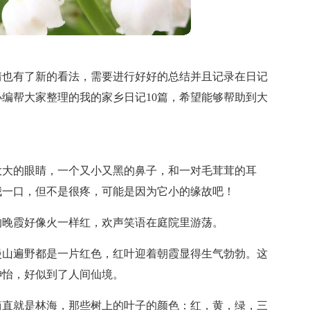
情也有了新的看法，需要进行好好的总结并且记录在日记
编帮大家整理的我的家乡日记10篇，希望能够帮助到大
大大的眼睛，一个又小又黑的鼻子，和一对毛茸茸的耳
我一口，但不是很疼，可能是因为它小的缘故吧！
的晚霞好像火一样红，欢声笑语在庭院里游荡。
漫山遍野都是一片红色，红叶迎着朝霞显得生气勃勃。这
神怡，好似到了人间仙境。
简直就是林海，那些树上的叶子的颜色：红，黄，绿，三