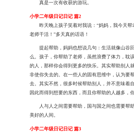
真是一次有收获的游玩。
小学二年级日记日记 篇2
昨天晚上孩子笑着对我说：“妈妈，我今天帮
老师干活！”多天真的话语！
提起帮助，妈妈也想说几句：生活就像山谷
么。孩子，你帮助了老师，虽然浪费了体力，耽
的人，那样你会得到更多的快乐。其实帮助别人
非使你失去的。在一些人的固有思维中，认为要
去。其实不然，很多时候帮助别人，并不意味着
因此而得到想要的东西，而且你帮助的人越多，
人与人之间需要帮助，国与国之间也需要帮
美好的人间。
小学二年级日记日记 篇3