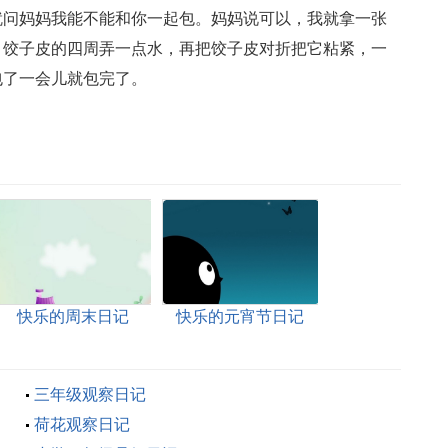
就问妈妈我能不能和你一起包。妈妈说可以，我就拿一张
，饺子皮的四周弄一点水，再把饺子皮对折把它粘紧，一
包了一会儿就包完了。
快乐的周末日记
快乐的元宵节日记
三年级观察日记
荷花观察日记