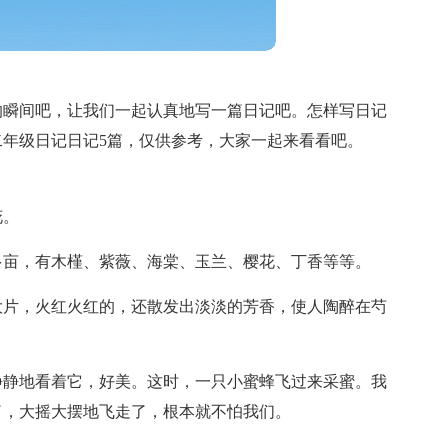
的瞬间吧，让我们一起认真地写一篇日记吧。怎样写日记
年级日记日记5篇，仅供参考，大家一起来看看吧。
花。
多亩，有木槿、紫薇、海棠、玉兰、樱花、丁香等等。
大片，火红火红的，还散发出淡淡的芳香，使人陶醉在芍
静静地看着它，好美。这时，一只小蜜蜂飞过来采蜜。我
了，大摇大摆地飞走了，根本就不怕我们。