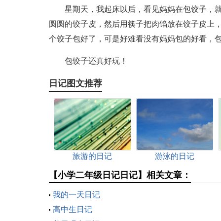
星期天，我起床以后，看见妈妈在包饺子，
圆圆的饺子皮，然后用筷子把肉馅放在饺子皮上
个饺子包好了，可是好难看没有妈妈包的好看，
包饺子还真好玩！
日记图文推荐
旅游的日记
游泳的日记
【小学二年级日记日记】相关文章：
我的一天日记
高中生日记