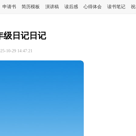
申请书
简历模板
演讲稿
读后感
心得体会
读书笔记
祝
年级日记日记
-10-29 14:47:21