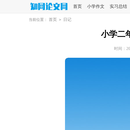
首页
小学作文
实习总结
当前位置：
首页
>
日记
小学二
时间：2025