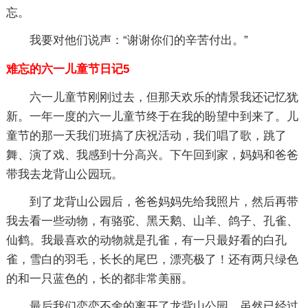
忘。
我要对他们说声：“谢谢你们的辛苦付出。”
难忘的六一儿童节日记5
六一儿童节刚刚过去，但那天欢乐的情景我还记忆犹
新。一年一度的六一儿童节终于在我的盼望中到来了。儿
童节的那一天我们班搞了庆祝活动，我们唱了歌，跳了
舞、演了戏、我感到十分高兴。下午回到家，妈妈和爸爸
带我去龙背山公园玩。
到了龙背山公园后，爸爸妈妈先给我照片，然后再带
我去看一些动物，有骆驼、黑天鹅、山羊、鸽子、孔雀、
仙鹤。我最喜欢的动物就是孔雀，有一只最好看的白孔
雀，雪白的羽毛，长长的尾巴，漂亮极了！还有两只绿色
的和一只蓝色的，长的都非常美丽。
最后我们恋恋不舍的离开了龙背山公园。虽然已经过