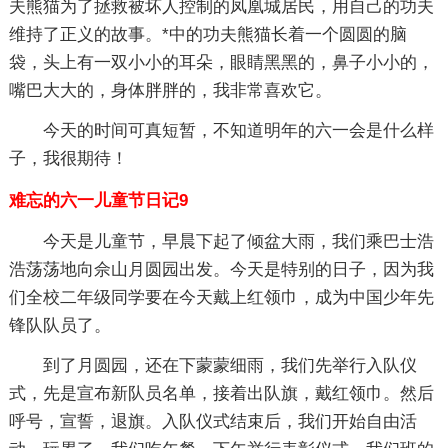
夫熊猫为了拯救被坏人控制的凤凰城居民，用自己的功夫
维持了正义的故事。*中的功夫熊猫长着一个圆圆的脑
袋，头上有一双小小的耳朵，眼睛黑黑的，鼻子小小的，
嘴巴大大的，身体胖胖的，我非常喜欢它。
今天的时间可真短暂，不知道明年的六一会是什么样
子，我很期待！
难忘的六一儿童节日记9
今天是儿童节，早晨下起了倾盆大雨，我们乘巴士浩
浩荡荡地向佘山月圆园出发。今天是特别的日子，因为我
们全校二年级同学要在今天戴上红领巾，成为中国少年先
锋队队员了。
到了月圆园，还在下蒙蒙细雨，我们先举行入队仪
式，先是宣布新队员名单，接着出队旗，戴红领巾。然后
呼号，宣誓，退旗。入队仪式结束后，我们开始自由活