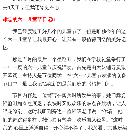
去4天了，但我还铭刻在心！
难忘的六一儿童节日记6
我已经度过了好几个的儿童节了，但是唯独今年的这
个六一儿童节让我最开心，让我有一段值得回忆的美好记
忆。
那是五月的最后一个星期五，我们在学校礼堂举行了
一年一度的六一儿童节庆祝活动。首先是由大队铺导员致
开幕词，主持人是五位同学，在“六·一”儿童节表演的众多
节目中，最让我记忆犹新的是我们班的《精舞门》。
节目内容是一位警官在阅兵时所发生的事，她们舞姿
轻盈时如春燕展翅，欢快时又似欢乐的鼓点在跳动，让人
眼花缭乱，这时我听到旁边一位班级老师说：“你看，她
们的舞跳得多棒，雄伟而有气势，欢乐而又轻盈。”这时
我的.心里正洋洋自得，开心得不得了，我又看了其他班级