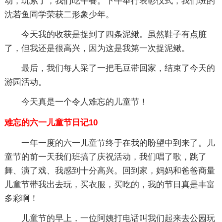
动，玩累了，我们吃午餐。下午举行表彰仪式，我们班的
沈若鱼同学荣获二形象少年。
今天我的收获是捉到了四条泥鳅。虽然鞋子有点脏
了，但我还是很高兴，因为这是我第一次捉泥鳅。
最后，我们每人采了一把毛豆带回家，结束了今天的
游园活动。
今天真是一个令人难忘的儿童节！
难忘的六一儿童节日记10
一年一度的六一儿童节终于在我的盼望中到来了。儿
童节的前一天我们班搞了庆祝活动，我们唱了歌，跳了
舞、演了戏、我感到十分高兴。回到家，妈妈和爸爸商量
儿童节带我出去玩，买衣服，买吃的，我的节日真是丰富
多彩啊！
儿童节的早上，一位阿姨打电话叫我们起来去公园玩