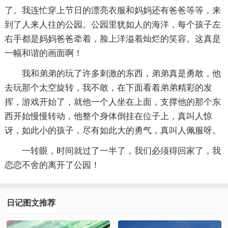
了。我连忙穿上节日的漂亮衣服和妈妈还有爸爸等等，来
到了人来人往的公园。公园里犹如人的海洋，每个孩子左
右手都是妈妈爸爸牵着，脸上洋溢着灿烂的笑容。这真是
一幅和谐的画面啊！
我和弟弟的玩了许多刺激的东西，弟弟真是勇敢，他
去玩那个太空旋转，我不敢，在下面看着弟弟精彩的发
挥，游戏开始了，就他一个人坐在上面，支撑他的那个东
西开始慢慢转动，他整个身体倒挂在位子上，真叫人惊
讶，如此小的孩子，尽有如此大的勇气，真叫人佩服呀。
一转眼，时间就过了一半了，我们必须得回家了，我
恋恋不舍的离开了公园！
日记图文推荐