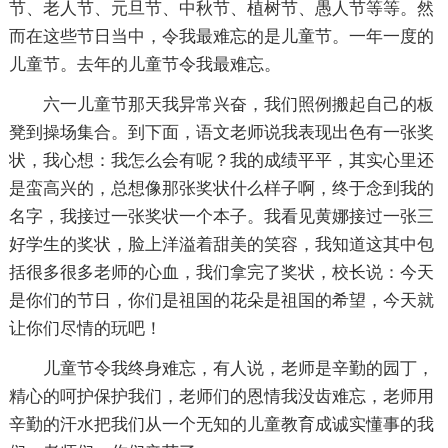
节、老人节、元旦节、中秋节、植树节、愚人节等等。然
而在这些节日当中，令我最难忘的是儿童节。一年一度的
儿童节。去年的儿童节令我最难忘。
六一儿童节那天我异常兴奋，我们照例搬起自己的板
凳到操场集合。到下面，语文老师说我表现出色有一张奖
状，我心想：我怎么会有呢？我的成绩平平，其实心里还
是蛮高兴的，总想像那张奖状什么样子啊，终于念到我的
名字，我接过一张奖状一个本子。我看见黄娜接过一张三
好学生的奖状，脸上洋溢着甜美的笑容，我知道这其中包
括很多很多老师的心血，我们拿完了奖状，校长说：今天
是你们的节日，你们是祖国的花朵是祖国的希望，今天就
让你们尽情的玩吧！
儿童节令我终身难忘，有人说，老师是辛勤的园丁，
精心的呵护保护我们，老师们的恩情我没齿难忘，老师用
辛勤的汗水把我们从一个无知的儿童教育成诚实懂事的我