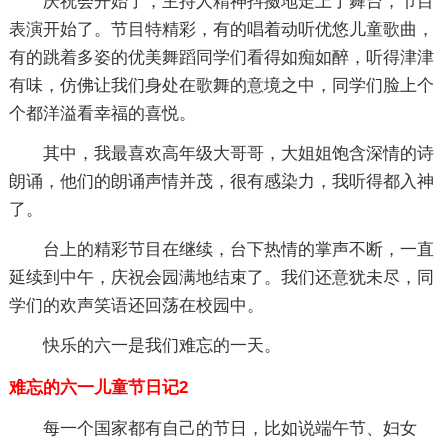
庆祝会开始了，主持人精神抖擞地走上了舞台，节目
表演开始了。节目特精彩，有的唱着动听优悠儿童歌曲，
有的跳着多姿的优美舞蹈同学们看得如痴如醉，听得津津
有味，仿佛让我们身处在歌舞的意境之中，同学们脸上个
个都洋溢看幸福的喜悦。
其中，我最喜欢高年级大哥哥，大姐姐饱含深情的诗
朗诵，他们的朗诵声情并茂，很有感染力，我听得都入神
了。
台上的精彩节目在继续，台下热情的掌声不断，一直
延续到中午，庆祝会园满地结束了。我们还意犹未尽，同
学们的欢声笑语还回荡在校园中。
快乐的六一是我们难忘的一天。
难忘的六一儿童节日记2
每一个国家都有自己的节日，比如说端午节、妇女