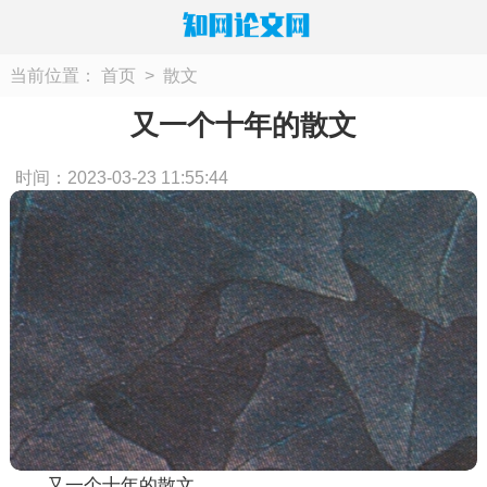
当前位置：
首页
>
散文
又一个十年的散文
时间：2023-03-23 11:55:44
又一个十年的散文