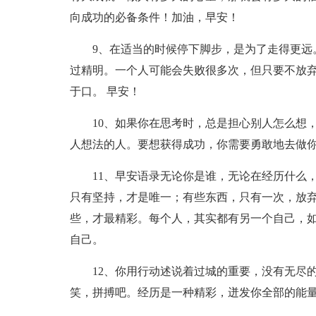
向成功的必备条件！加油，早安！
9、在适当的时候停下脚步，是为了走得更远
过精明。一个人可能会失败很多次，但只要不放
于口。 早安！
10、如果你在思考时，总是担心别人怎么想
人想法的人。要想获得成功，你需要勇敢地去做
11、早安语录无论你是谁，无论在经历什么
只有坚持，才是唯一；有些东西，只有一次，放
些，才最精彩。每个人，其实都有另一个自己，
自己。
12、你用行动述说着过城的重要，没有无尽
笑，拼搏吧。经历是一种精彩，迸发你全部的能