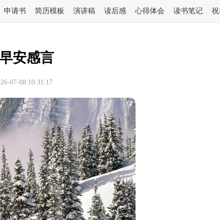
申请书
简历模板
演讲稿
读后感
心得体会
读书笔记
祝
早安感言
-07-08 10:31:17