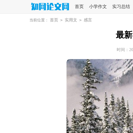
首页
小学作文
实习总结
当前位置：
首页
>
实用文
>
感言
最新
时间：2026