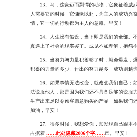
23、马，这豪迈而剽悍的动物，它象征着威
人需要它的时候，它慷慨以赴，为主人的成功兴
情，它一切的行动都为主人的意愿。早安！
24、人生没有假设，当下即是我们的全部。
真遇上了社会的现实罢了。成见不如理解，抱怨
25、当努力与力量积蓄够了时，就会爆发，
积蓄的力量的多少。付出的努力越多，成功则越
26、如果事情无法改变，就改变我们自己；
法说服他人，那是因为我们还不具备足够的说服
生产出来足以令顾客愿意购买的产品；如果我们
加油，早安！
27、很多时候，我想爱你，却发现自己跟本
占据着
……此处隐藏2006个字……
己。早安！