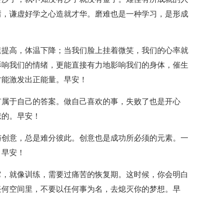
庸，谦虚好学之心造就才华。磨难也是一种学习，是形成
速提高，体温下降；当我们脸上挂着微笑，我们的心率就
影响我们的情绪，更能直接有力地影响我们的身体，催生
才能激发出正能量。早安！
有属于自己的答案。做自己喜欢的事，失败了也是开心
悲的。早安！
与创意，总是难分彼此。创意也是成功所必须的元素。一
。早安！
它，就像训练，需要过痛苦的恢复期。这时候，你会明白
任何空间里，不要以任何事为名，去熄灭你的梦想。早