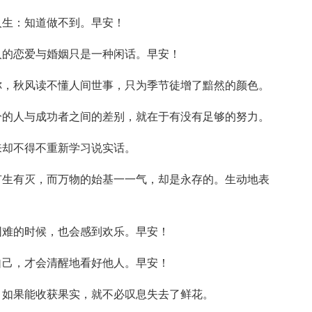
人生：知道做不到。早安！
人的恋爱与婚姻只是一种闲话。早安！
你，秋风读不懂人间世事，只为季节徒增了黯然的颜色。
分的人与成功者之间的差别，就在于有没有足够的努力。
来却不得不重新学习说实话。
有生有灭，而万物的始基一一气，却是永存的。生动地表
困难的时候，也会感到欢乐。早安！
自己，才会清醒地看好他人。早安！
，如果能收获果实，就不必叹息失去了鲜花。