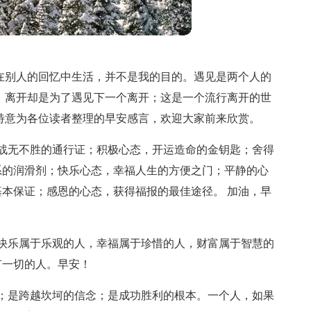
在别人的回忆中生活，并不是我的目的。遇见是两个人的
，离开却是为了遇见下一个离开；这是一个流行离开的世
特意为各位读者整理的早安感言，欢迎大家前来欣赏。
战无不胜的通行证；积极心态，开运造命的金钥匙；舍得
系的润滑剂；快乐心态，幸福人生的方便之门；平静的心
本保证；感恩的心态，获得福报的最佳途径。 加油，早
快乐属于乐观的人，幸福属于珍惜的人，财富属于智慧的
有一切的人。早安！
；是跨越坎坷的信念；是成功胜利的根本。一个人，如果