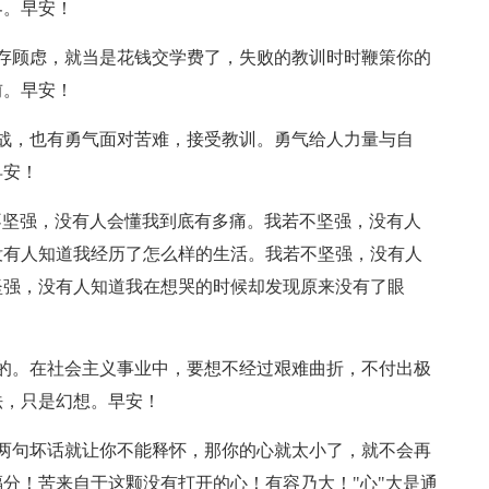
界。早安！
存顾虑，就当是花钱交学费了，失败的教训时时鞭策你的
前。早安！
战，也有勇气面对苦难，接受教训。勇气给人力量与自
早安！
不坚强，没有人会懂我到底有多痛。我若不坚强，没有人
没有人知道我经历了怎么样的生活。我若不坚强，没有人
坚强，没有人知道我在想哭的时候却发现原来没有了眼
的。在社会主义事业中，要想不经过艰难曲折，不付出极
法，只是幻想。早安！
两句坏话就让你不能释怀，那你的心就太小了，就不会再
分！苦来自于这颗没有打开的心！有容乃大！"心"大是通