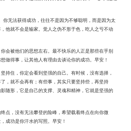
。你无法获得成功，往往不是因为不够聪明，而是因为太
弃，他就不会是输家。觉人之伪不形于色，吃人之亏不动
，你会被他们的思想左右。最不快乐的人正是那些在乎别
你想做得事，让其他人有理由去谈论你的成功。早安！
，坚持住，你定会看到坚强的自己。有时候，没有选择，
弃了，就不会再有；有些事，其实只要坚持些，再坚持
如影随形，它是自己的支撑、灵魂和精神，它就是坚强的
的终点，没有无法攀登的险峰，希望载着终点在向你微
量，成功是你汗水的写照。早安！