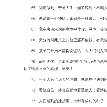
65、知道做到；普通人生：知道说到；不顺
66、恋爱是一种神话，婚姻是一种谎话，别
67、我在唐诗宋词的意境中读你、寻你、等
68、天分有时此桌上的盐巴还不值钱。有天
69、孩子们开始不懂得说谎话，大人们到头
70、薪尽火传，形象地说明宇宙间万物虽然
达了物质不灭的真理。早安！
71、一个人有了远大的理想，就是在他遇到
72、看轻自己，才会自觉地看重他人；看淡
73、人们遇到的挫折里，大都有成功的种子