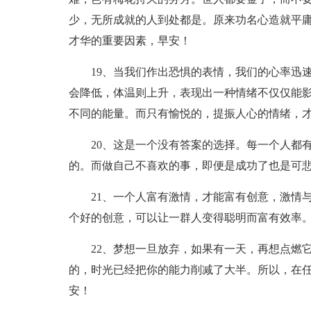
少，无所成就的人到处都是。原来功名心造就平
才华的重要因素，早安！
19、当我们作出恐惧的表情，我们的心率迅
会降低，体温则上升，表现出一种情绪不仅仅能
不同的能量。而只有愉悦的，提振人心的情绪，
20、这是一个没有答案的选择。每一个人都
的。而做自己不喜欢的事，即便是成功了也是可
21、一个人富有激情，才能富有创意，激情
个好的创意，可以让一群人变得聪明而富有效率
22、梦想一旦放弃，如果有一天，再想点燃
的，时光已经把你的能力削减了大半。所以，在
安！