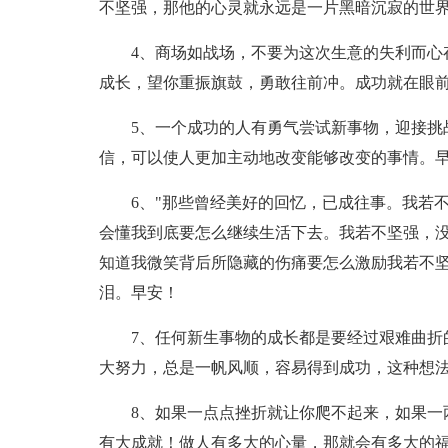
不坚强，那他的心灵就永远是一片黑暗沉寂的世
4、商场如战场，不要为这次生意的失利而心
成长，望你重振旗鼓，勇敢往前冲。成功就在眼
5、一个成功的人有勇气尝试新事物，迎接挑
信，可以使人更加主动地改变能够改变的事情。
6、"那些曾经美好的回忆，已成往事。我若
会懂我到底要怎么继续生活下去。我若不坚强，
知道我微笑背后所隐藏的伤痛要怎么激励我若不
泪。早安！
7、任何新生事物的成长都是要经过艰难曲折
大努力，总是一帆风顺，容易得到成功，这种想
8、如果一点点挫折就让你爬不起来，如果一
有大成就！做人有多大的心量，那就会有多大的福