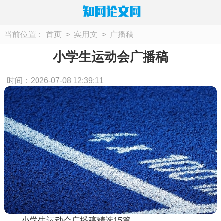
当前位置：
首页
>
实用文
>
广播稿
小学生运动会广播稿
时间：2026-07-08 12:39:11
小学生运动会广播稿精选15篇