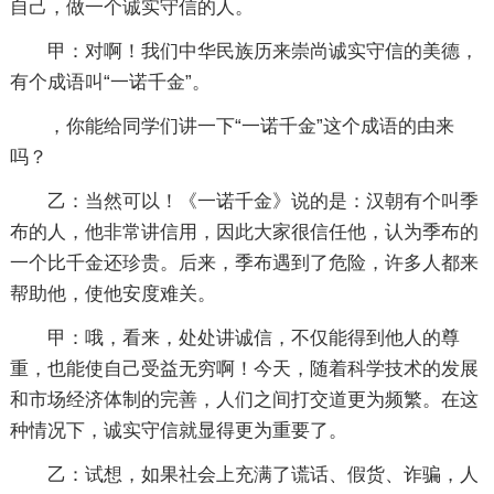
自己，做一个诚实守信的人。
甲：对啊！我们中华民族历来崇尚诚实守信的美德，
有个成语叫“一诺千金”。
，你能给同学们讲一下“一诺千金”这个成语的由来
吗？
乙：当然可以！《一诺千金》说的是：汉朝有个叫季
布的人，他非常讲信用，因此大家很信任他，认为季布的
一个比千金还珍贵。后来，季布遇到了危险，许多人都来
帮助他，使他安度难关。
甲：哦，看来，处处讲诚信，不仅能得到他人的尊
重，也能使自己受益无穷啊！今天，随着科学技术的发展
和市场经济体制的完善，人们之间打交道更为频繁。在这
种情况下，诚实守信就显得更为重要了。
乙：试想，如果社会上充满了谎话、假货、诈骗，人