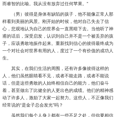
而睿智的比喻。我从没有放弃过任何苹果。”
（男）彼得是身体有缺陷的孩子，他不能像正常人那
样看到美丽的风景。刚开始的时候，他对自己失去了信
心，悲观地认为自己的世界会一直黑暗下去。当他听了神
甫的话后，深受启发，认识到自己并不是一个被丢弃的孩
子，应该勇敢地振作起来。重新找到信心的彼得最终成为
一个对社会对世界有用的人，度过了一个有价值的成功人
生。
其实，在我们生活的周围，还有许多像彼得这样的
人，他们虽然眼睛看不见，或者不能走路，或者不能说
话，但是这些勇敢的人始终相信自己的能力，他们奋斗
着，甚至做出了比健全的人更出色的成绩。他们的精神感
动了许多人，激励了大家一起努力。这些人，不正像我们
经常说的“是金子总会发光”吗？
虽然我们每个人身上都有一些不足之处，但你要相信