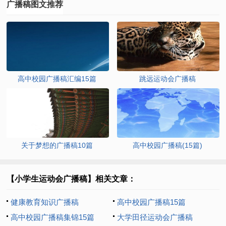
广播稿图文推荐
高中校园广播稿汇编15篇
跳远运动会广播稿
关于梦想的广播稿10篇
高中校园广播稿(15篇)
【小学生运动会广播稿】相关文章：
健康教育知识广播稿
高中校园广播稿15篇
高中校园广播稿集锦15篇
大学田径运动会广播稿