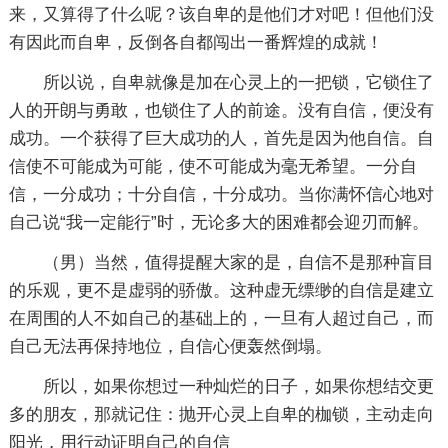
来，又算得了什么呢？该自卑的是他们才对吧！但他们没
有因此而自卑，反倒各自都闯出一番辉煌的成就！
所以说，自卑就像是加在心灵上的一把锁，它锁住了
人的开朗与勇敢，也锁住了人的前途。没有自信，便没有
成功。一个获得了巨大成功的人，首先是因为他自信。自
信使不可能成为可能，使不可能成为毫无希望。一分自
信，一分成功；十分自信，十分成功。当你满怀信心地对
自己说“我一定能行”时，无论多大的困难都会迎刃而解。
（男）当然，值得提醒大家的是，自信不是那种盲目
的乐观，更不是虚弱的骄傲。这种虚无缥缈的自信是建立
在周围的人不如自己的基础上的，一旦有人超过自己，而
自己无法再保持地位，自信心便轰然倒塌。
所以，如果你想过一种灿烂的日子，如果你想结交更
多的朋友，那就记住：抛开心灵上自卑的枷锁，主动走向
阳光，用行动证明自己的自信