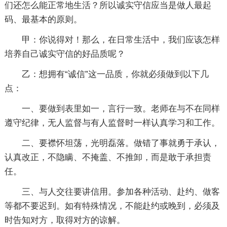
们还怎么能正常地生活？所以诚实守信应当是做人最起
码、最基本的原则。
甲：你说得对！那么，在日常生活中，我们应该怎样
培养自己诚实守信的好品质呢？
乙：想拥有“诚信”这一品质，你就必须做到以下几
点：
一、要做到表里如一，言行一致。老师在与不在同样
遵守纪律，无人监督与有人监督时一样认真学习和工作。
二、要襟怀坦荡，光明磊落。做错了事就勇于承认，
认真改正，不隐瞒、不掩盖、不推卸，而是敢于承担责
任。
三、与人交往要讲信用。参加各种活动、赴约、做客
等都不要迟到。如有特殊情况，不能赴约或晚到，必须及
时告知对方，取得对方的谅解。