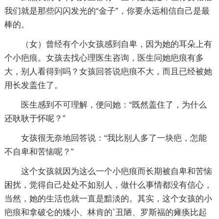
我们就是那些闪闪发光的“金子”，你要永远相信自己是最
棒的。
（女）曾经有个小女孩感到自卑，因为她的耳朵上有
个小疤痕。女孩去找心理医生咨询，医生问她疤痕有多
大，别人看得到吗？女孩回答说疤痕不大，而且已经被她
用长发盖住了。
医生感到不可理解，便问她：“既然盖住了，为什么
还耿耿于怀呢？”
女孩很无奈地回答说：“我比别人多了一块疤，怎能
不自卑和苦恼呢？”
这个女孩就因为这么一个小疤痕而长期被自卑和苦恼
困扰，觉得自己处处不如别人，做什么事情都没有信心，
当然，她的生活也就一直是黯淡的。其实，这个女孩的小
疤痕和拿破仑的矮小、林肯的`丑陋、罗斯福的瘫痪比起