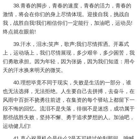
38.青春的脚步，青春的速度，青春的活力，青春的
激情，将会在你们的身上尽情体现。迎接自我，挑战自
我，战胜自我!我们相信你们一定能行，加油吧，运动员!
终点就在眼前!
39.汗水，泪水;笑声，歌声;我们尽情挥洒。开幕式
上，运动场上，我们尽情展现，多少艰辛，多少困苦，我
们勇敢承担。因为年轻，因为张扬，因为我们知道：用今
天的汗水换来明天的微笑。
40.理想毕竟不同于现实，失败是生活的一部分，谁
也无法选择，无法拒绝。人生要自己去拼搏，去奋斗，在
风雨中百折不挠勇往前进，在集资的每个驿站上都留下一
段不悔的回忆。流泪不是失落，徘徊不是迷惑，成功属于
那些战胜失败，坚持不懈、勇于追求梦想的人。加油吧，
运动健儿们!
41.真心祝愿机会是什么?是不可错过的刹那间。呐喊