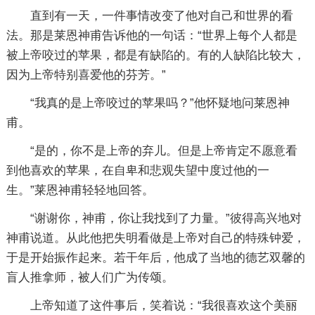
直到有一天，一件事情改变了他对自己和世界的看
法。那是莱恩神甫告诉他的一句话：“世界上每个人都是
被上帝咬过的苹果，都是有缺陷的。有的人缺陷比较大，
因为上帝特别喜爱他的芬芳。”
“我真的是上帝咬过的苹果吗？”他怀疑地问莱恩神
甫。
“是的，你不是上帝的弃儿。但是上帝肯定不愿意看
到他喜欢的苹果，在自卑和悲观失望中度过他的一
生。”莱恩神甫轻轻地回答。
“谢谢你，神甫，你让我找到了力量。”彼得高兴地对
神甫说道。从此他把失明看做是上帝对自己的特殊钟爱，
于是开始振作起来。若干年后，他成了当地的德艺双馨的
盲人推拿师，被人们广为传颂。
上帝知道了这件事后，笑着说：“我很喜欢这个美丽