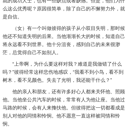
就的成功人士，也有一些缺点或者缺憾。但是，他们为什
么这么优秀呢？原因很简单，除了自己的不懈努力外，就
是自信。
（女）有一个叫做彼得的孩子从小双目失明，那时候
他还不知道失明的后果。当他渐渐长大的时候，知道自己
将永远看不到世界。他十分沮丧，感到自己的未来很渺
茫，总觉得自己不如别人。
“上帝啊，为什么要这样对我？难道是我做错了什么
吗？”彼得经常这样悲伤地感叹，“我看不到小鸟，看不到
树木，看不见颜色。失去了光明，我还能干什么？”
他的亲人和朋友，还有许多好心人都来关怀他、照顾
他。当他坐公共汽车的时候，常常有人为他让座。当他过
马路的时候，会有人来搀扶他。但彼得把这一切都看成是
别人对他的同情和怜悯。他不愿意一直这样被同情和怜
悯。