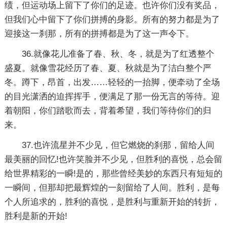
绩，但运动场上留下了你们的足迹。也许你们没有奖品，
但我们心中留下了你们拼搏的身影。所有的努力都是为了
迎接这一刹那，所有的拼搏都是为了这一声令下。
36.就像花儿准备了春、秋、冬，就是为了红透整个
盛夏。就像雪花经历了春、夏、秋就是为了洁白整个严
冬。蹲下，昂首，出发……轻轻的一抬脚，便牵动了全场
的目光潇洒的迫挥挥手，便满足了那一份无言的等待。迎
着朝阳，你们踏歌而去，背着希望，我们等待你们的归
来。
37.也许流星并不少见，但它燃烧的刹那，留给人间
最美丽的回忆!也许笑脸并不少见，但胜利的喜悦，总会留
给世界精彩的一瞬!是的，那些曾经美妙的东西只有短短的
一瞬间，但那却把最辉煌的一刻留给了人间。胜利，是每
个人所追求的，胜利的喜悦，是胜利与重新开始的转折，
胜利是新的开始!