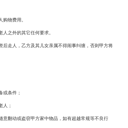
人购物费用。
老人之外的其它任何要求。
资后走人，乙方及其儿女亲属不得闹事纠缠，否则甲方将
备或条件；
老人；
随意翻动或盗窃甲方家中物品，如有超越常规等不良行