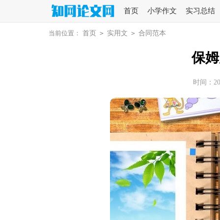
首页
小学作文
实习总结
当前位置：
首页
>
实用文
>
合同范本
保姆
时间：2025