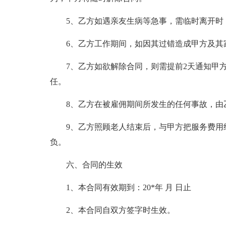
5、乙方如遇亲友生病等急事，需临时离开时
6、乙方工作期间，如因其过错造成甲方及其
7、乙方如欲解除合同，则需提前2天通知甲
任。
8、乙方在被雇佣期间所发生的任何事故，由
9、乙方照顾老人结束后，与甲方把服务费用
负。
六、合同的生效
1、本合同有效期到：20*年 月 日止
2、本合同自双方签字时生效。