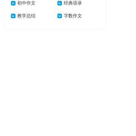
初中作文
经典语录
教学总结
字数作文