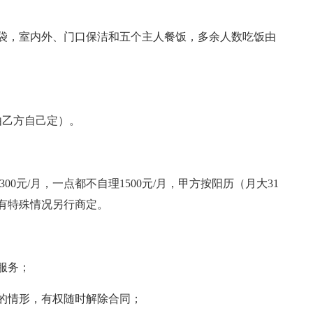
袋，室内外、门口保洁和五个主人餐饭，多余人数吃饭由
由乙方自己定）。
300元/月，一点都不自理1500元/月，甲方按阳历（月大31
如有特殊情况另行商定。
服务；
的情形，有权随时解除合同；