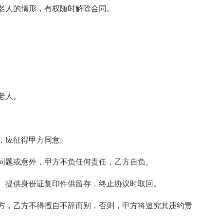
老人的情形，有权随时解除合同。
老人。
，应征得甲方同意;
问题或意外，甲方不负任何责任，乙方自负。
。提供身份证复印件供留存，终止协议时取回。
甲方，乙方不得擅自不辞而别，否则，甲方将追究其违约责