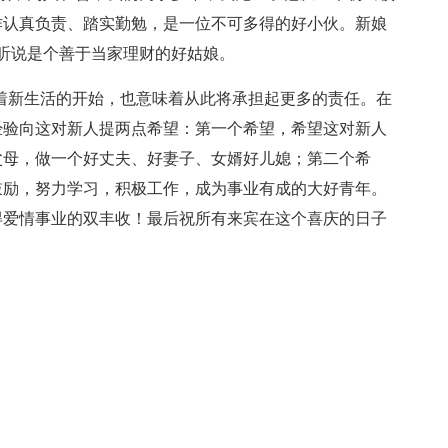
作认真负责、踏实勤勉，是一位不可多得的好小伙。新娘
听说是个善于当家理财的好姑娘。
着新生活的开始，也意味着从此将承担起更多的责任。在
经验向这对新人提两点希望：第一个希望，希望这对新人
父母，做一个好丈夫、好妻子、女婿好儿媳；第二个希
鼓励，努力学习，积极工作，成为事业有成的大好青年。
得爱情事业的双丰收！最后祝所有来宾在这个喜庆的日子