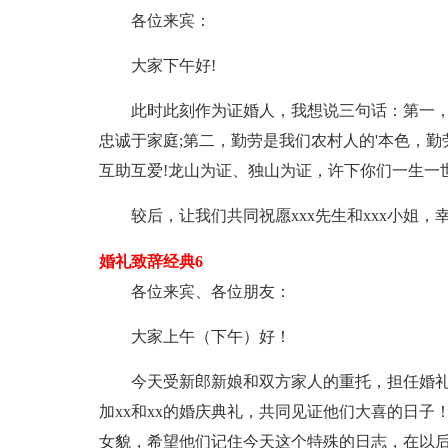
各位来宾：
大家下午好!
此时此刻作为证婚人，我想说三句话：第一
忠诚于家庭;第二，勤劳是我们农村人的'本色，
互助互爱!龙山为证、独山为证，许下你们一生一
较后，让我们共同祝愿xxx先生和xxx小姐
婚礼致辞经典6
各位来宾、各位朋友：
大家上午（下午）好！
今天受新郎新娘和双方家人的重托，担任婚
加xx和xx的婚庆典礼，共同见证他们大喜的日
女貌，希望他们记住今天这个特殊的日志，在以后