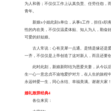
为人和善；不仅仅工作上认真负责、任劳任怨，而
青年。
新娘x小姐此刻x单位，从事x工作，担任x
性的内在美，不仅仅温柔体贴、知人为人，勤奋
可爱的好姑娘。
古人常说：心有灵犀一点通。是情是缘还是
一齐，不仅仅是上帝创造了这对新人，而且还要
此时此刻，新娘新郎结为恩爱夫妻，从今以
生一心一意忠贞不渝地爱护对方，在人生的旅程
永远钟爱一生，同心永结、幸福美满。谢谢大家
婚礼致辞经典4
各位来宾：