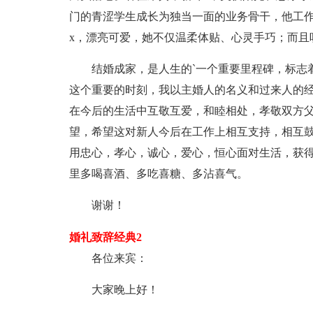
门的青涩学生成长为独当一面的业务骨干，他工
x，漂亮可爱，她不仅温柔体贴、心灵手巧；而且
结婚成家，是人生的`一个重要里程碑，标志
这个重要的时刻，我以主婚人的名义和过来人的
在今后的生活中互敬互爱，和睦相处，孝敬双方
望，希望这对新人今后在工作上相互支持，相互
用忠心，孝心，诚心，爱心，恒心面对生活，获
里多喝喜酒、多吃喜糖、多沾喜气。
谢谢！
婚礼致辞经典2
各位来宾：
大家晚上好！