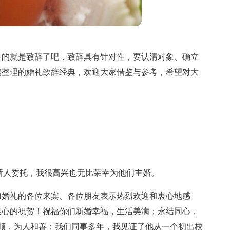
生的就是致辞了吧，致辞具有针对性，要认清对象、确立
编整理的婚礼致辞经典，欢迎大家借鉴与参考，希望对大
受新人委托，我很高兴也无比荣幸为他们主婚。
加婚礼的各位来宾、各位朋友表示热烈欢迎和衷心地感
衷心的祝贺！祝福你们新婚幸福，生活美满；永结同心，
顺，为人和善；我们同事多年，我见证了他从一个初出校