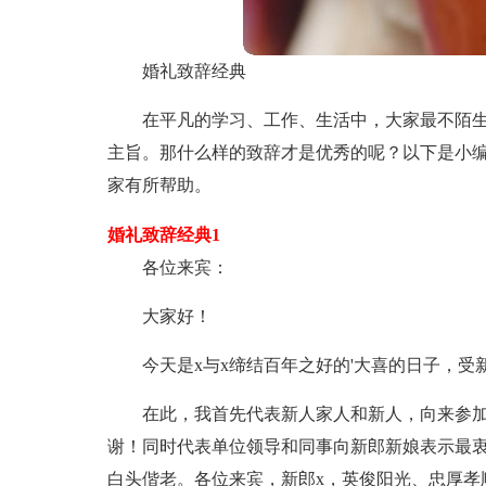
婚礼致辞经典
在平凡的学习、工作、生活中，大家最不陌
主旨。那什么样的致辞才是优秀的呢？以下是小
家有所帮助。
婚礼致辞经典1
各位来宾：
大家好！
今天是x与x缔结百年之好的'大喜的日子，
在此，我首先代表新人家人和新人，向来参
谢！同时代表单位领导和同事向新郎新娘表示最
白头偕老。各位来宾，新郎x，英俊阳光、忠厚孝