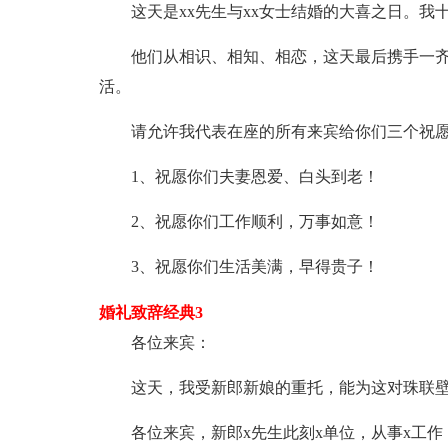
这天是xx先生与xx女士结婚的大喜之日。
他们从相识、相知、相恋，这天最后携手一齐
活。
请允许我代表在座的所有来宾给你们三个祝
1、祝愿你们夫妻恩爱、白头到老！
2、祝愿你们工作顺利，万事如意！
3、祝愿你们生活美满，早得贵子！
婚礼致辞经典3
各位来宾：
这天，我受新郎新娘的重托，能为这对珠联
各位来宾，新郎x先生此刻x单位，从事x工