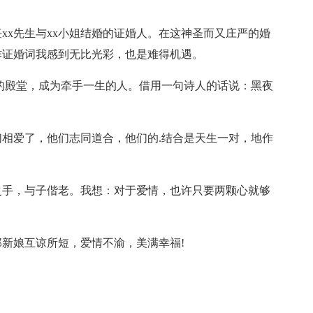
xx先生与xx小姐结婚的证婚人。在这神圣而又庄严的婚
作证婚词我感到无比光彩，也是难得机遇。
的殿堂，成为牵手一生的人。借用一句诗人的话说：黑夜
相爱了，他们志同道合，他们的.结合是天生一对，地作
之手，与子偕老。我想：对于爱情，也许只要两颗心就够
新娘互谅所短，爱情不渝，美满幸福!