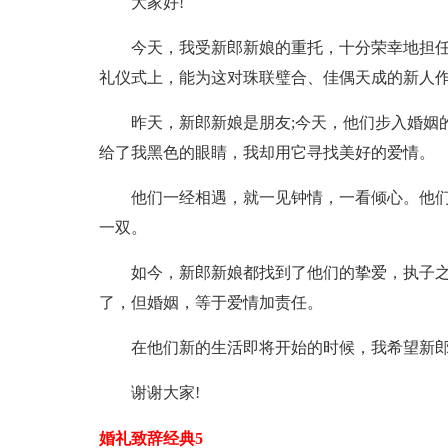
大家好!
今天，我受新郎新娘的重托，十分荣幸地担任
礼仪式上，能为这对珠联璧合、佳偶天成的新人
昨天，新郎新娘是朋友;今天，他们步入婚姻
给了我黑色的眼睛，我却用它寻找美好的爱情。
他们一经相遇，就一见钟情，一看倾心。他们
一双。
如今，新郎新娘都找到了他们的挚爱，执子
了，但婚姻，等于爱情加责任。
在他们新的生活即将开始的时候，我希望新郎
谢谢大家!
婚礼致辞经典5