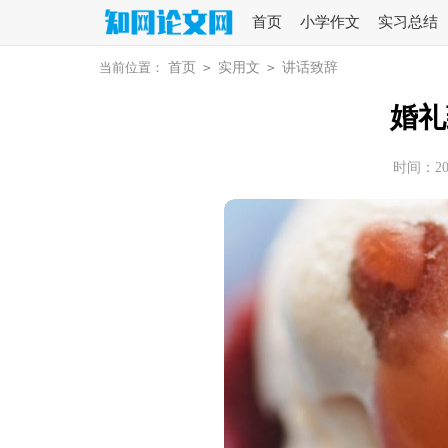
首页
小学作文
实习总结
当前位置：
首页
>
实用文
>
讲话致辞
婚礼
时间：2026