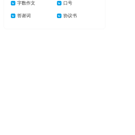
字数作文
口号
答谢词
协议书