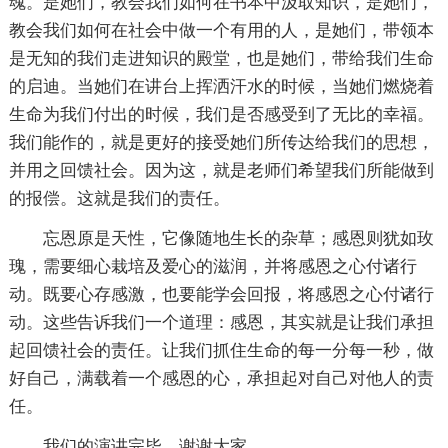
魂。是她们，教会我们如何在书本中汲取知识，是她们，
教会我们如何在社会中做一个有用的人，是她们，带领本
是无知的我们走进知识的殿堂，也是她们，带给我们生命
的启迪。当她们在讲台上挥洒汗水的时候，当她们燃烧着
生命为我们付出的时候，我们是否感受到了无比的幸福。
我们能作的，就是更好的接受她们所传达给我们的思想，
并用之回馈社会。因为这，就是老师们希望我们所能做到
的报偿。这就是我们的责任。
忘恩原是天性，它像随地生长的杂草；感恩则犹如玫
瑰，需要细心栽培及爱心的滋润，并将感恩之心付诸行
动。既要心存感激，也要能学会回报，将感恩之心付诸行
动。这些告诉我们一个道理：感恩，其实就是让我们承担
起回馈社会的责任。让我们抓住生命的每一分每一秒，做
好自己，满载着一个感恩的心，承担起对自己对他人的责
任。
我们的演讲完毕，谢谢大家