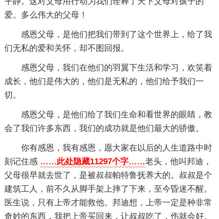
平静。这对父母用行动为我们诠释了天下父母对孩子的
爱。多么伟大的父母！
感恩父母，是他们把我们带到了这个世界上，给了我
们无私的爱和关怀，却不图回报。
感恩父母，我们在他们的羽翼下生活和学习，欢笑着
成长，他们是伟大的，他们是无私的，他们给予我们一
切。
感恩父母，是他们给了我们生命和看世界的眼睛，教
会了我们许多东西，我们的成功就是他们最大的骄傲。
你有感恩，我有感恩，愿大家在以后的人生道路中时
刻记住感
……此处隐藏11297个字……
老头，他叫邦迪，
父母很早就去世了，是被叔叔帕特鲁抚养大的。叔叔是个
建筑工人，前不久从脚手架上摔了下来，至今昏迷不醒。
医生说，只有上帝才能救他。邦迪想，上帝一定是种非常
奇妙的东西，我把上帝买回来，让叔叔吃了，伤就会好。