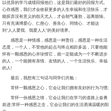
以优异的学习成绩回报他们，这是我们最好的回报方式。
心存感恩，我们才会收获更多的人生幸福和生活快乐，才
能摈弃没有意义的怨天尤人，才会朝气蓬勃，远离烦恼。
只有充满博爱心、仁慈心、善良心、同情心、才能达
到“人人爱我、我爱人人”的美好境界。
感恩是一种情感，感恩是一种责任，感恩是一种生活
态度，一个人，不管他的起点与终点相距多远，只要他能
怀有一颗感恩的心并珍惜它，就一定能成为一个不断进步
的人，一个能拥有亲情、友情的人，一个生活快乐、幸福
的人!
最后，我想有三句话与同学们共勉：
常怀一颗感恩之心，它会让我们拥有良好的行为习惯;
常怀一份感恩之情，它会让我们在学习的道路上奋勇
前进;常怀一种感恩之念，它会让我们的生活洒满温暖的阳