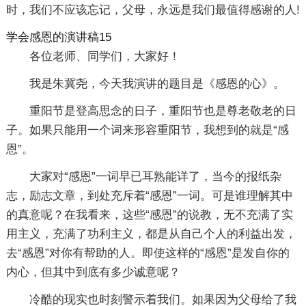
时，我们不应该忘记，父母，永远是我们最值得感谢的人!
学会感恩的演讲稿15
各位老师、同学们，大家好！
我是朱冀尧，今天我演讲的题目是《感恩的心》。
重阳节是登高思念的日子，重阳节也是尊老敬老的日
子。如果只能用一个词来形容重阳节，我想到的就是“感
恩”。
大家对“感恩”一词早已耳熟能详了，当今的报纸杂
志，励志文章，到处充斥着“感恩”一词。可是谁理解其中
的真意呢？在我看来，这些“感恩”的说教，无不充满了实
用主义，充满了功利主义，都是从自己个人的利益出发，
去“感恩”对你有帮助的人。即使这样的“感恩”是发自你的
内心，但其中到底有多少诚意呢？
冷酷的现实也时刻警示着我们。如果因为父母给了我