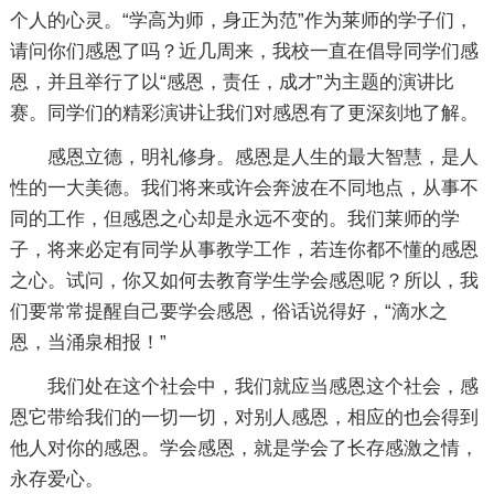
个人的心灵。“学高为师，身正为范”作为莱师的学子们，
请问你们感恩了吗？近几周来，我校一直在倡导同学们感
恩，并且举行了以“感恩，责任，成才”为主题的演讲比
赛。同学们的精彩演讲让我们对感恩有了更深刻地了解。
感恩立德，明礼修身。感恩是人生的最大智慧，是人
性的一大美德。我们将来或许会奔波在不同地点，从事不
同的工作，但感恩之心却是永远不变的。我们莱师的学
子，将来必定有同学从事教学工作，若连你都不懂的感恩
之心。试问，你又如何去教育学生学会感恩呢？所以，我
们要常常提醒自己要学会感恩，俗话说得好，“滴水之
恩，当涌泉相报！”
我们处在这个社会中，我们就应当感恩这个社会，感
恩它带给我们的一切一切，对别人感恩，相应的也会得到
他人对你的感恩。学会感恩，就是学会了长存感激之情，
永存爱心。