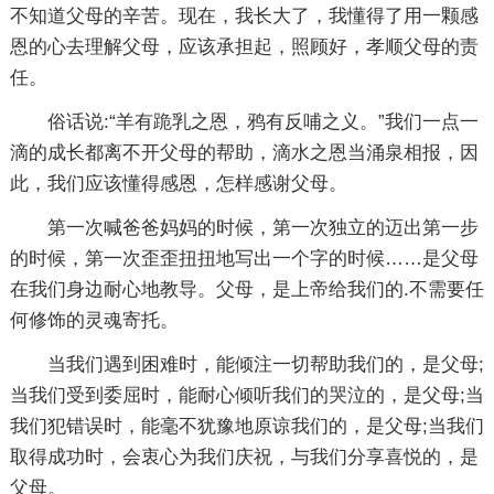
不知道父母的辛苦。现在，我长大了，我懂得了用一颗感
恩的心去理解父母，应该承担起，照顾好，孝顺父母的责
任。
俗话说:“羊有跪乳之恩，鸦有反哺之义。”我们一点一
滴的成长都离不开父母的帮助，滴水之恩当涌泉相报，因
此，我们应该懂得感恩，怎样感谢父母。
第一次喊爸爸妈妈的时候，第一次独立的迈出第一步
的时候，第一次歪歪扭扭地写出一个字的时候……是父母
在我们身边耐心地教导。父母，是上帝给我们的.不需要任
何修饰的灵魂寄托。
当我们遇到困难时，能倾注一切帮助我们的，是父母;
当我们受到委屈时，能耐心倾听我们的哭泣的，是父母;当
我们犯错误时，能毫不犹豫地原谅我们的，是父母;当我们
取得成功时，会衷心为我们庆祝，与我们分享喜悦的，是
父母。