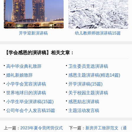
开学迎新演讲稿
幼儿教师师德演讲稿15篇
【学会感恩的演讲稿】相关文章：
高中毕业典礼致辞
卫生委员竞选演讲稿
婚礼新娘致辞
感恩主题演讲稿(精选14篇)
小学学会宽容演讲稿
开学演讲稿(15篇)
世界地球日的演讲稿
关于校园主题演讲稿
小学生毕业演讲稿(15篇)
感恩励志演讲稿
公司年会个人发言稿15篇
主题活动发言稿
上一篇：
2023年夏令营闭营仪式
下一篇：
新房开工致辞范文（通