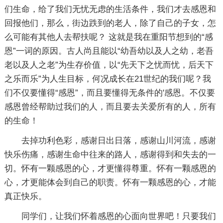
们生命，给了我们无忧无虑的生活条件，我们才去感恩和
回报他们，那么，街边跌到的老人，除了自己的子女，怎
么可能有其他人去帮扶呢？ 这就是我在重阳节想到的“感
恩”一词的原因。古人尚且能以“幼吾幼以及人之幼，老吾
老以及人之老”为生存价值，以“先天下之忧而忧，后天下
之乐而乐”为人生目标，何况成长在21世纪的我们呢？我
们不仅要懂得“感恩”，而且要懂得无条件的'感恩。不仅要
感恩曾经帮助过我们的人，而且要去关爱所有的人，所有
的生命！
去掉功利色彩，感谢日出日落，感谢山川河流，感谢
快乐伤痛，感谢生命中往来的路人，感谢得到和失去的一
切。怀有一颗感恩的心，才更懂得尊重。怀有一颗感恩的
心，才更能体会到自己的职责。怀有一颗感恩的心，才能
真正快乐。
同学们，让我们怀着感恩的心面向世界吧！只要我们