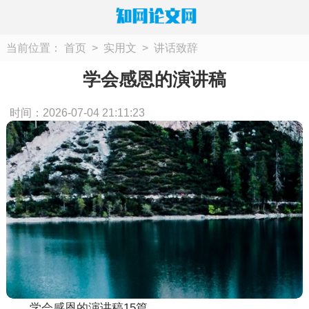
当前位置：
首页
>
实用文
>
讲话致辞
学会感恩的演讲稿
时间：2026-07-04 21:11:23
学会感恩的演讲稿15篇