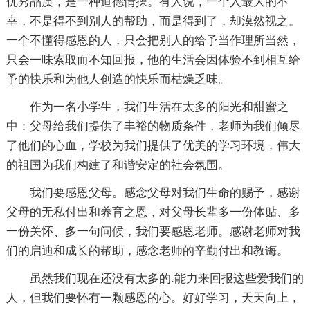
优秀品质，是一种道德情操。有人说，一个人最大的不
幸，不是得不到别人的帮助，而是得到了，却漠然视之。
一个不懂得感恩的人，只会把别人的给予当作理所当然，
只会一味索取而不知回报，他的生活会因体验不到相互给
予的快乐和为他人创造的快乐而枯燥乏味。
作为一名小学生，我们生活在太多的阳光和甜蜜之
中：父母给我们提供了丰裕的物质条件，老师为我们倾尽
了他们的心血，学校为我们提供了优美的学习环境，伟大
的祖国为我们构建了和谐安定的社会氛围。
我们要感恩父母。感念父母对我们生命的赐予，感谢
父母的无私付出和养育之恩，对父母长辈多一份体贴、多
一份关怀、多一句问候，我们要感恩老师。感谢老师对我
们的启迪和成长的帮助，感念老师的辛勤付出和教诲。
虽然我们现在还没有太多的.能力来回报这些爱我们的
人，但我们要怀有一颗感恩的心。好好学习，天天向上，