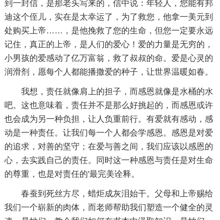
到一封信，是那老头写来的，信中说：年轻人，您能有邦
迪这个侄儿，实在是太幸运了，为了救您，他拿一美元到
处购买上帝……，是他挽救了您的生命，但您一定要永远
记住，真正的上帝，是人们的爱心！爱的力量是无穷的，
小男孩的爱感动了亿万富翁，救了叔叔的命。爱是心灵的
润滑剂，愿每个人都能播撒爱的种子，让世界温暖如春。
我想，责任就像肩上的担子，而感恩就像是水桶的水
吧。这也意味着，责任并不是那么好挑起的，而感恩或许
也会成为另一种负担，让人负重前行。有爱就有感动，感
动是一种责任。让我们每一个人都会学感恩。感恩是对爱
的追求，对善的坚守；在爱与善之间，我们应该以感恩的
心，去实践自己的责任。同时这一种感恩与责任是对生命
的尊重，也是对责任的'最完美诠释。
春蚕到死丝方尽，蜡炬成灰泪始干。父母和上帝赐给
我们一个崭新的肉体，而老师帮助我们塑造一个健全的灵