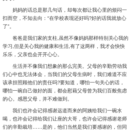
妈妈的话总是那几句话，却每次都让我心里的烦闷一
扫而空，不知去向：“在学校表现还好吗?好的话我就放心
了”。
爸爸是我们家的支柱,虽然不像妈妈那样特别关心我的
学习,但是关心我的健康和生活,有了这两样，我才会快快
乐乐，父亲也会开开心心。
生活并不像我们想象的那么完美。父母的辛勤劳动我
们心中也无法体会，当我们的父母生病时，我们难道不应
该承担照顾他们的责任吗?要知道，哪怕一句关心的话，
哪怕一碗自己做好的面，都会慰藉父母曾为我们百般焦虑
的心。感恩父母，并不难做到。
我们也许会记得感谢远道而来的阿姨给我们一碗水
喝，也许会记得给我们让座的大哥，也许会记得感谢老师
们的辛勤栽培……是的，他们当然是我们要感谢的，但同