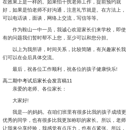
在效果上是一样的。如果怕干扰老师工作，提前预约就
好，如果是怕老师不好沟通，注意礼节就是。在方法上，
可以电话谈，面谈，网络上交流，写信等等。
作为鞍山一中一员，我诚心欢迎家长们来学校，即使
有的问题我们暂时帮不上您，至少可以和您分担。
以上为我所讲，时间关系，比较简陋，有兴趣家长我
们可以在会后具体交流。
最后，祝各位工作顺利，祝各位的孩子健康快乐!
高二期中考试后家长会发言稿11
亲爱的老师、各位家长：
大家好!
我是---的妈妈。在咱们班里有很多比我的孩子成绩更
优秀的同学，也有很多比我更加称职的家长。所以，老师
让我来分享经验，我感觉有点压力，也有点紧张。所以，