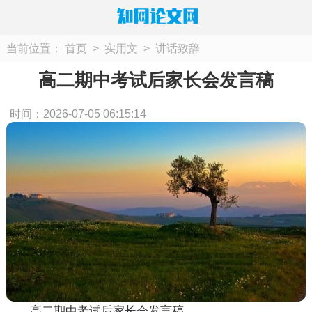
当前位置：
首页
>
实用文
>
讲话致辞
高二期中考试后家长会发言稿
时间：2026-07-05 06:15:14
高二期中考试后家长会发言稿