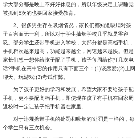
学大部分都是晚上不好好休息的，所以年级决定上课睡觉
被抓到5次的也要回家接受教育。
2、很多男生存在吸烟情况，家长们都知道吸烟对孩
子百害而无一利，所以对于学生抽烟学校几乎就是零容
忍。部分学生还带手机进入学校，大部分都是高档手机，
手机档次越来越高，功能越来越全，网速越来越快。但是
家长们想一想你给孩子配了手机，孩子每周给你打几次电
话?手机在高中它的作用只有下面三个：(1)谈恋爱;(2)上网
聊天、玩游戏;(3)考试作弊。
为了孩子更好的学习和发展，希望大家不要给孩子配
手机，更不要配高档手机，即使现在孩子有手机在回家周
返校时一定让孩子把手机留在家里。
对于违规携带手机的处罚和吸烟的'处罚是一样的，每
个学生只有三次机会。