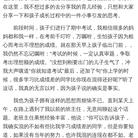
在这里，我不想过多的去分享我的育儿经验，只想和大家
分享一下和孩子成长过程中的一件小事引发的思考。
前段时间，孩子们进行了期中考试，我相信很多的妈
妈都和我一样，在考前千叮咛，万嘱咐，生怕孩子因为粗
心而考出不理想的成绩。就在那天早上孩子临出门前，，
我仍然不忘记嘱咐：“考试的时候，一定认真审题，争取
考出理想额的成绩。”没想到刚要出门的儿子生气了，冲
我大声嚷道“你就知道考试”最后，还加了句“你上学的时
候，很多学习比成绩差的同学比你现在混得还好呢?”听了
这话，我真的无言以对，因为孩子说的确实是事实。
我也为孩子拥有这样的思想而烦恼不已。直到某天上
午，在路上遇到了我以前的班主任，无意间聊起这个话
题。老班主任果然经验丰富，他说：“你可以告诉孩子，
我确实混的不如有些比我学习成绩差的同学，但是你要知
道，如果没有当年的努力，也许我混的连现在都不如。老