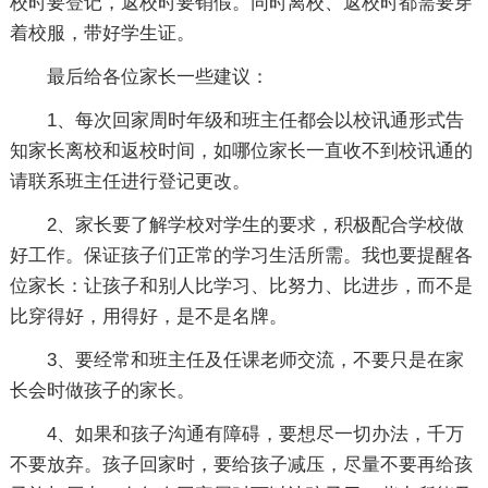
校时要登记，返校时要销假。同时离校、返校时都需要穿
着校服，带好学生证。
最后给各位家长一些建议：
1、每次回家周时年级和班主任都会以校讯通形式告
知家长离校和返校时间，如哪位家长一直收不到校讯通的
请联系班主任进行登记更改。
2、家长要了解学校对学生的要求，积极配合学校做
好工作。保证孩子们正常的学习生活所需。我也要提醒各
位家长：让孩子和别人比学习、比努力、比进步，而不是
比穿得好，用得好，是不是名牌。
3、要经常和班主任及任课老师交流，不要只是在家
长会时做孩子的家长。
4、如果和孩子沟通有障碍，要想尽一切办法，千万
不要放弃。孩子回家时，要给孩子减压，尽量不要再给孩