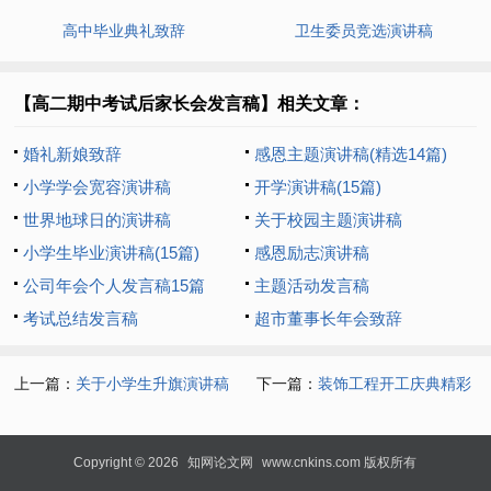
高中毕业典礼致辞
卫生委员竞选演讲稿
【高二期中考试后家长会发言稿】相关文章：
婚礼新娘致辞
感恩主题演讲稿(精选14篇)
小学学会宽容演讲稿
开学演讲稿(15篇)
世界地球日的演讲稿
关于校园主题演讲稿
小学生毕业演讲稿(15篇)
感恩励志演讲稿
公司年会个人发言稿15篇
主题活动发言稿
考试总结发言稿
超市董事长年会致辞
上一篇：
关于小学生升旗演讲稿
下一篇：
装饰工程开工庆典精彩
致辞（通用7篇）
Copyright © 2026
知网论文网
www.cnkins.com 版权所有