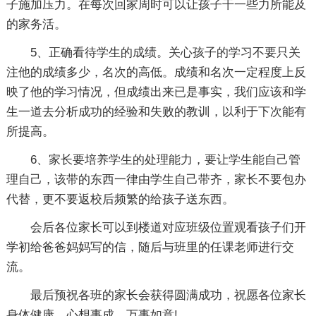
子施加压力。在每次回家周时可以让孩子干一些力所能及
的家务活。
5、正确看待学生的成绩。关心孩子的学习不要只关
注他的成绩多少，名次的高低。成绩和名次一定程度上反
映了他的学习情况，但成绩出来已是事实，我们应该和学
生一道去分析成功的经验和失败的教训，以利于下次能有
所提高。
6、家长要培养学生的处理能力，要让学生能自己管
理自己，该带的东西一律由学生自己带齐，家长不要包办
代替，更不要返校后频繁的给孩子送东西。
会后各位家长可以到楼道对应班级位置观看孩子们开
学初给爸爸妈妈写的信，随后与班里的任课老师进行交
流。
最后预祝各班的家长会获得圆满成功，祝愿各位家长
身体健康，心想事成，万事如意!