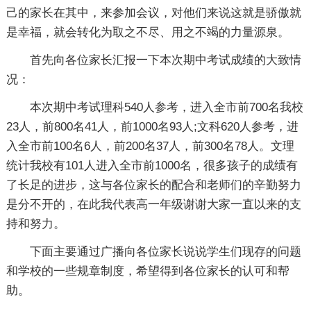
己的家长在其中，来参加会议，对他们来说这就是骄傲就
是幸福，就会转化为取之不尽、用之不竭的力量源泉。
首先向各位家长汇报一下本次期中考试成绩的大致情
况：
本次期中考试理科540人参考，进入全市前700名我校
23人，前800名41人，前1000名93人;文科620人参考，进
入全市前100名6人，前200名37人，前300名78人。文理
统计我校有101人进入全市前1000名，很多孩子的成绩有
了长足的进步，这与各位家长的配合和老师们的辛勤努力
是分不开的，在此我代表高一年级谢谢大家一直以来的支
持和努力。
下面主要通过广播向各位家长说说学生们现存的问题
和学校的一些规章制度，希望得到各位家长的认可和帮
助。