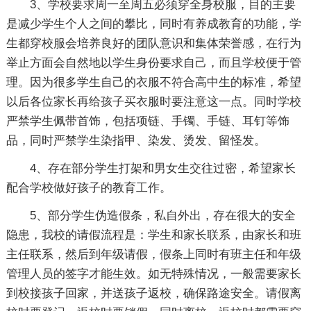
3、学校要求周一至周五必须穿全身校服，目的主要
是减少学生个人之间的攀比，同时有养成教育的功能，学
生都穿校服会培养良好的团队意识和集体荣誉感，在行为
举止方面会自然地以学生身份要求自己，而且学校便于管
理。因为很多学生自己的衣服不符合高中生的标准，希望
以后各位家长再给孩子买衣服时要注意这一点。同时学校
严禁学生佩带首饰，包括项链、手镯、手链、耳钉等饰
品，同时严禁学生染指甲、染发、烫发、留怪发。
4、存在部分学生打架和男女生交往过密，希望家长
配合学校做好孩子的教育工作。
5、部分学生伪造假条，私自外出，存在很大的安全
隐患，我校的请假流程是：学生和家长联系，由家长和班
主任联系，然后到年级请假，假条上同时有班主任和年级
管理人员的签字才能生效。如无特殊情况，一般需要家长
到校接孩子回家，并送孩子返校，确保路途安全。请假离