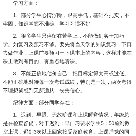
学习方面：
1、部分学生心情浮躁，眼高手低，基础不扎实，不
牢固，知识掌握不准确。学习习惯不好。
2、很多学生只停留在苦学上，不能做到实干加巧
学。如复习及预习不够。要先将当天学的知识复习一下再
去做作业，上课前要预习一下课本上的内容，这样才能在
课上做到有目的、有重点地听课。
3、不能正确地估价自己，把目标定得太高或过低。
不能正确地对待每一次考试成绩，特别是一次，两次考得
不理想就感到无所适从，丧失信心。
纪律方面：部分同学存在：
1、迟到、早退、无故旷课和上课睡觉情况，年级总
是在检查督促，对于迟到：早自习要求学生5：50前到教
室上课，迟到3次以上回家接受家庭教育。上课睡觉的同