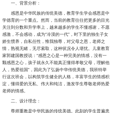
一、背景分析：
感恩是中华民族的传统美德，教育学生学会感恩是中
学德育的一个重点。然而，当前的教育往往把更多的目光
关注到分数和升学率上，越来越多的学生不懂感谢，不愿
感激，不会感动，成为“冷漠的一代”，时下里的独生子女
娇生惯养，自私任性，惟我独尊，对父母之恩，老师之
情，熟视无睹，无尽索取，这种状况令人堪忧。儿童教育
家郭建国教授说：“感恩之心是一种完美的情感，没有一
颗感恩之心，孩子就永久不能真正懂得孝敬父母，理解他
人，热爱祖国”，因此为了弘扬中华传统美德，我班特举
行这次班会，以构筑学生健全的人格，丰富学生的情感积
淀，懂得爱的无私、伟大和纯洁，激发学生尊敬老师热爱
老师的情感。
二、设计理念：
尊师重教是中华民族的传统美德。此刻的学生普遍患