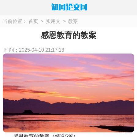
当前位置：
首页
>
实用文
>
教案
感恩教育的教案
时间：2025-04-10 21:17:13
感恩教育的教案（精选5篇）