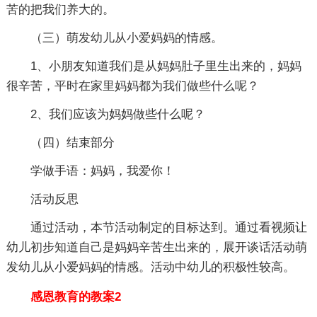
苦的把我们养大的。
（三）萌发幼儿从小爱妈妈的情感。
1、小朋友知道我们是从妈妈肚子里生出来的，妈妈
很辛苦，平时在家里妈妈都为我们做些什么呢？
2、我们应该为妈妈做些什么呢？
（四）结束部分
学做手语：妈妈，我爱你！
活动反思
通过活动，本节活动制定的目标达到。通过看视频让
幼儿初步知道自己是妈妈辛苦生出来的，展开谈话活动萌
发幼儿从小爱妈妈的情感。活动中幼儿的积极性较高。
感恩教育的教案2