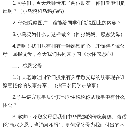
1.同学们，今天老师请来了两位朋友，你们看他们是
谁啊？（小乌鸦和乌鸦妈妈）
2. 仔细观察图片，谁能给同学们说说图上的内容？
3.小乌鸦为什么要这样做？（回报妈妈、感恩父母）
4.是啊！我们只有拥有一颗感恩的心，才懂得孝敬父
母，回报父母，今天我们共同来学习《永怀感恩心》
二、感恩父母
1.昨天老师让同学们搜集有关孝敬父母的故事现在谁
愿意把你的故事分享。（指三名同学讲故事）
2.学生讲完故事后让其他学生说说你从故事中有什么
体会？
3. 教师：孝敬父母是我们中华民族的传统美德。俗话
说“滴水之恩，当涌泉相报”，更何况父母为我们付出的不