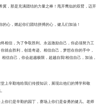
希冀，那是充满团结的力量之棒！甩开鹰似的双臂，迈开
你的心，燃起你们团结拼搏的心，健儿们加油！
始终相信，为了争取胜利。永远激励自己，你必须努力工
，你就会胜利，创造奇迹。相信自己，梦想在你的手中，
。相信自己，你会超越极限，超越自我!相信自己，加油，
课堂上辛勤地给我们传授知识，展现出他们的博学和敬
魄。
台上你们是辛勤的园丁，赛场上你们是奋勇的健儿。老师