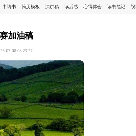
申请书
简历模板
演讲稿
读后感
心得体会
读书笔记
祝
赛加油稿
-07-08 08:23:27