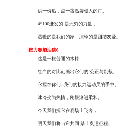
供一份热，点一盏温馨暖人的灯。
4*100迸发的`是无穷的力量，
温暖的是我们的家，演绎的是团结友爱。
接力赛加油稿6
这是一根普通的木棒
红白的对比刻画出它们的`公正与刚毅。
它握在你们--我们的接力运动员的手中。
冰冷变为热情，刚毅溶进柔和。
今天我们握它在赛场上飞奔，
明天我们将与它共同 踏上奥运征程。