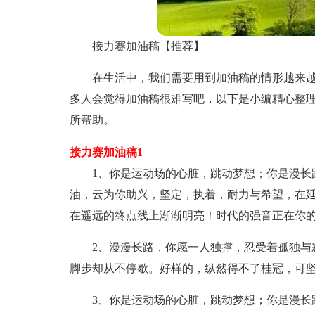
接力赛加油稿【推荐】
在生活中，我们需要用到加油稿的情形越来
多人会觉得加油稿很难写吧，以下是小编精心整
所帮助。
接力赛加油稿1
1、你是运动场的心脏，跳动梦想；你是漫长
油，云为你助兴，坚定，执着，耐力与希望，在
在遥远的终点线上渐渐明亮！时代的强音正在你
2、漫漫长路，你愿一人独撑，忍受着孤独与
脚步却从不停歇。好样的，纵然得不了桂冠，可
3、你是运动场的心脏，跳动梦想；你是漫长