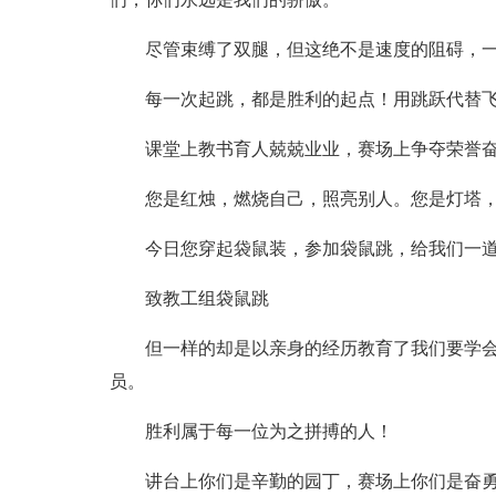
尽管束缚了双腿，但这绝不是速度的阻碍，
每一次起跳，都是胜利的起点！用跳跃代替
课堂上教书育人兢兢业业，赛场上争夺荣誉
您是红烛，燃烧自己，照亮别人。您是灯塔
今日您穿起袋鼠装，参加袋鼠跳，给我们一道
致教工组袋鼠跳
但一样的却是以亲身的经历教育了我们要学
员。
胜利属于每一位为之拼搏的人！
讲台上你们是辛勤的园丁，赛场上你们是奋