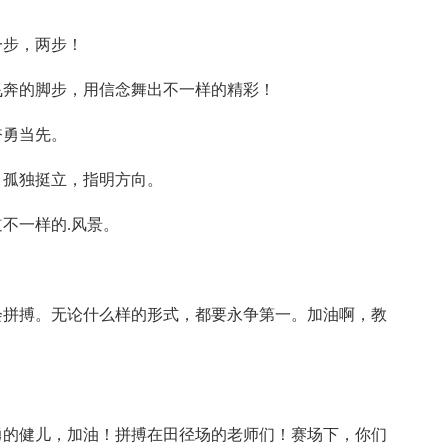
一步，两步！
飞奔的脚步，用信念舞出不一样的精彩！
奋勇当先。
，孤独挺立，指明方向。
不一样的.风景。
会拼搏。无论什么样的形式，都要永争第一。加油啊，教
勇的健儿，加油！拼搏在田径场的老师们！赛场下，你们