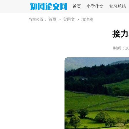
首页
小学作文
实习总结
当前位置：
首页
>
实用文
>
加油稿
接力
时间：2026