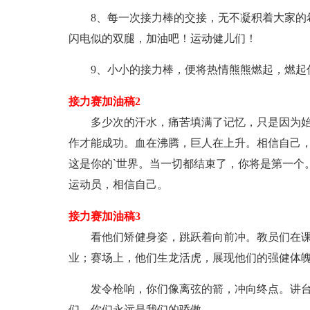
8、每一次接力棒的交接，无不凝积着大家的
闪电似的双腿，加油吧！运动健儿们！
9、小小的接力棒，便将热情熊熊燃起，燃起
接力赛加油稿2
多少次的汗水，痛苦填满了记忆，只是因为
作才能成功。血在沸腾，巨人在上升。相信自己
这是你的`世界。当一切都结束了，你将是第一个
运动员，相信自己。
接力赛加油稿3
看他们矫健身姿，跳跃着向前冲。教员们在
业；赛场上，他们生龙活虎，展现他们的强健体
发令枪响，你们像离弦的箭，冲向终点。讲
们，你们永远是我们的骄傲。