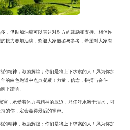
越多，借助加油稿可以表达对对方的鼓励和支持。相信许
理的接力赛加油稿，欢迎大家借鉴与参考，希望对大家有
路的精神，激励辉煌；你们是将上下求索的人！风为你加
延伸的白色跑道中点点凝聚！力量，信念，拼搏与奋斗，
的脚下踏响。
寂寞，承受着体力与精神的压迫，只任汗水溶于泪水，可
坚持的你，定会赢得最后的掌声。
路的精神，激励辉煌；你们是将上下求索的人！风为你加