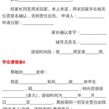
经家长同意周末回家。本人承诺，周末回家并在相关
位置签名确认，否则责任自负。 申请人：____________
申请日期：______________
家长确认签字：____________
辅导员意见：____________
请假时间段：第______周至第______周。
学生请假条6
尊敬的______老师：
我是_____________初高______级_____班学生
__________，因_____________________，特向您请假
___________(多久)，请假时间为_______年____月_____
日_________至__________。离校期间一切安全责任由我