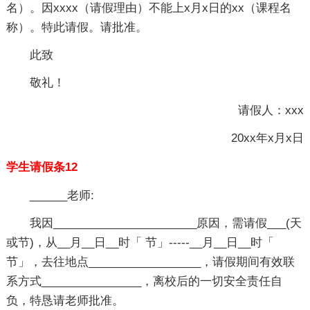
名）。因xxxx（请假理由）不能上x月x日的xx（课程名
称）。特此请假。请批准。
此致
敬礼！
请假人：xxx
20xx年x月x日
学生请假条12
______老师:
我因_______________________原因，需请假___(天
或节)，从__月__日__时「 节」-----__月__日__时「
节」，去往地点__________________，请假期间有效联
系方式________________，离校后的一切安全责任自
负，特恳请老师批准。