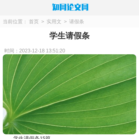
当前位置：
首页
>
实用文
>
请假条
学生请假条
时间：2023-12-18 13:51:20
学生请假条15篇