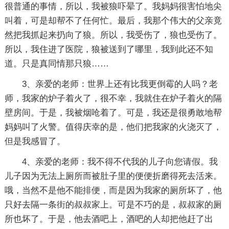
很普通的事情，所以，我被狼吓晕了。我妈妈很害怕地尖
叫着，可是却帮不了任何忙。最后，我那个伟大的父亲竟
然把我抓起来扔向了狼。所以，我受伤了，狼也受伤了。
所以，我住进了医院，狼被送到了哪里，我到此还不知
道。只是真同情那只狼……
3、亲爱的老师：世界上还有比我更倒霉的人吗？老
师，我家的炉子着火了，很不幸，我就住在炉子着火的隔
壁房间。于是，我被烟呛着了。可是，我还是很勇敢地帮
妈妈叫了火警。值得庆幸的是，他们把我家的火浇灭了，
但是我感冒了。
4、亲爱的老师：我不得不代我的儿子向您请假。我
儿子因为无法上厕所而被肚子里的便便折磨得死去活来。
哦，当然不是他不能排便，而是因为我家的厕所坏了，他
只好去隔一条街的叔叔家上。可是不巧的是，叔叔家的厕
所也坏了。于是，他去酒吧上，酒吧的人却把他赶了出