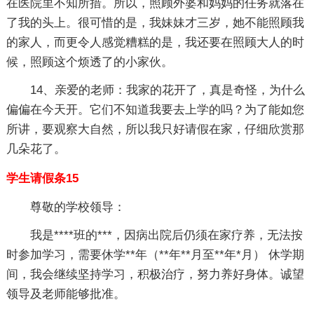
在医院里不知所措。所以，照顾外婆和妈妈的任务就落在
了我的头上。很可惜的是，我妹妹才三岁，她不能照顾我
的家人，而更令人感觉糟糕的是，我还要在照顾大人的时
候，照顾这个烦透了的小家伙。
14、亲爱的老师：我家的花开了，真是奇怪，为什么
偏偏在今天开。它们不知道我要去上学的吗？为了能如您
所讲，要观察大自然，所以我只好请假在家，仔细欣赏那
几朵花了。
学生请假条15
尊敬的学校领导：
我是****班的***，因病出院后仍须在家疗养，无法按
时参加学习，需要休学**年（**年**月至**年*月） 休学期
间，我会继续坚持学习，积极治疗，努力养好身体。诚望
领导及老师能够批准。