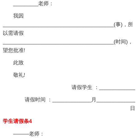
_________老师：
我因
________________________________________(事)，所
以需请假
________________________________________(时间)，
望您批准!
此致
敬礼!
请假学生 ：_____________
请假时间 ：______________月______________
日
学生请假条4
———老师：