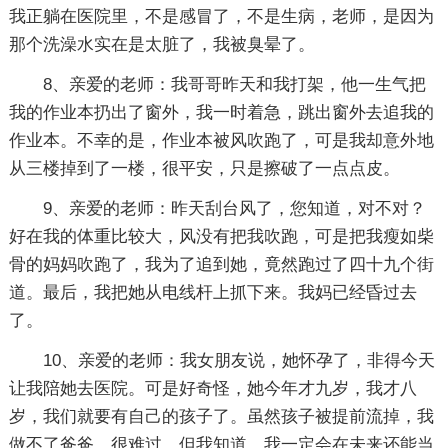
我正躺在医院里，不是感冒了，不是生病，老师，是因为
那个洗澡水实在是太脏了，我被臭晕了。
8、亲爱的老师：我哥哥昨天和我打架，他一生气把
我的作业本扔出了窗外，我一时着急，跳出窗外去追我的
作业本。不幸的是，作业本被风吹跑了，可是我却意外地
从三楼掉到了一楼，很平安，只是擦破了一点点皮。
9、亲爱的老师：昨天刮台风了，您知道，对不对？
好在我的体重比较大，风没有把我吹跑，可是把我瘦如柴
骨的妈妈吹跑了，我为了追到她，竟然跑过了四十九个街
道。最后，我把她从电线杆上抓下来。我妈已经昏过去
了。
10、亲爱的老师：我女朋友说，她怀孕了，非得今天
让我陪她去医院。可是好奇怪，她今年才九岁，我才八
岁，我们就要有自己的孩子了。虽然孩子被提前流掉，我
做不了爸爸，很难过。但我知道，我一定会在未来还能当