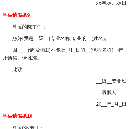
xx年xx月xx日
学生请假条9
尊敬的陈主任：
您好!我是__级__(专业名称)专业的__(姓名)。
因____(请假理由)不能上_月_日的__(课程名称)。特
此请假。请批准。
此致
__级__专业班
请假人：__
20__年_月_日
学生请假条10
尊敬的x老师：