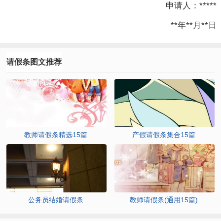
申请人：*****
**年**月**日
请假条图文推荐
教师请假条精选15篇
产假请假条集合15篇
公务员结婚请假条
教师请假条(通用15篇)