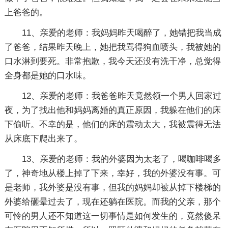
上爸爸的。
11、亲爱的老师：我妈妈昨天喝醉了，她错把我当成
了爸爸，结果昨天晚上，她把我骂得狗血喷头，我被她的
口水淋到要死。非常抱歉，我今天还没有洗干净，总觉得
全身都是她的口水味。
12、亲爱的老师：我爸爸昨天竟然领一个男人回家过
夜，为了找出他和妈妈离婚的真正原因，我躲在他们的床
下偷听。不幸的是，他们的床的震动太大，我被震得无法
从床底下爬出来了。
13、亲爱的老师：我的外婆因为太老了，喝咖啡喝多
了，神奇地从楼上掉了下来，幸好，我的外婆没有事。可
是老师，我外婆是没有事，但我的妈妈却被从掉下楼梯的
外婆给砸晕过去了，现在还躺在医院。而我的父亲，那个
可怜的男人还不知道这一切事情是如何发生的，竟然傻呆