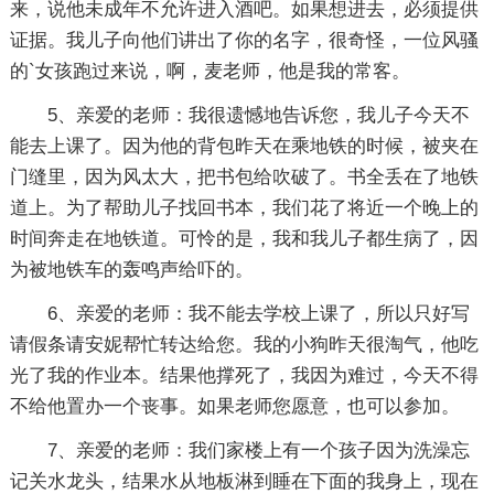
来，说他未成年不允许进入酒吧。如果想进去，必须提供
证据。我儿子向他们讲出了你的名字，很奇怪，一位风骚
的`女孩跑过来说，啊，麦老师，他是我的常客。
5、亲爱的老师：我很遗憾地告诉您，我儿子今天不
能去上课了。因为他的背包昨天在乘地铁的时候，被夹在
门缝里，因为风太大，把书包给吹破了。书全丢在了地铁
道上。为了帮助儿子找回书本，我们花了将近一个晚上的
时间奔走在地铁道。可怜的是，我和我儿子都生病了，因
为被地铁车的轰鸣声给吓的。
6、亲爱的老师：我不能去学校上课了，所以只好写
请假条请安妮帮忙转达给您。我的小狗昨天很淘气，他吃
光了我的作业本。结果他撑死了，我因为难过，今天不得
不给他置办一个丧事。如果老师您愿意，也可以参加。
7、亲爱的老师：我们家楼上有一个孩子因为洗澡忘
记关水龙头，结果水从地板淋到睡在下面的我身上，现在