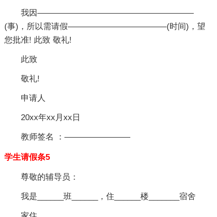
我因———————————————————
(事)，所以需请假————————————(时间)，望
您批准! 此致 敬礼!
此致
敬礼!
申请人
20xx年xx月xx日
教师签名 ：————————
学生请假条5
尊敬的辅导员：
我是______班______，住______楼_______宿舍
家住________________________。