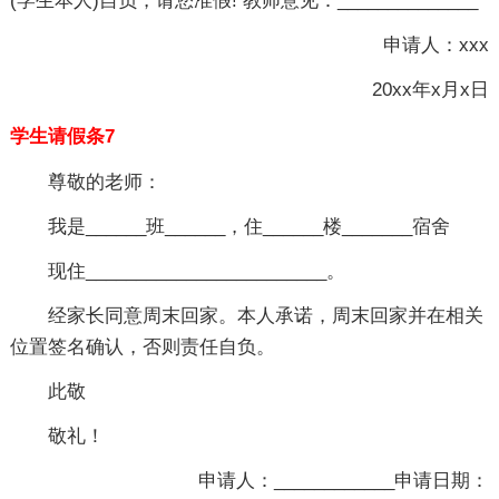
(学生本人)自负，请您准假! 教师意见：______________
申请人：xxx
20xx年x月x日
学生请假条7
尊敬的老师：
我是______班______，住______楼_______宿舍
现住________________________。
经家长同意周末回家。本人承诺，周末回家并在相关
位置签名确认，否则责任自负。
此敬
敬礼！
申请人：____________申请日期：