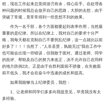
程，现在工作起来总觉得游刃有余，得心应手。在处理各
种问题的时候我总会放开自己的思路，大胆的去想，由于
突破了常规，竟常常得到一些意想不到的效果。
作为一名干部，各个方面都要起到表率作用，当然最
重要的是纪律。所以在纪律上，我对自己的要求十分严
格，我每天都在克制自己不要扰乱纪律，这一点就比以前
好多了！！！当然了，“人非圣贤，孰能无过”我在工作中
也可能会出现一些错误，但我敢于面对。通过老师、同学
的批评、帮助及自己的努力来改正，决不允许自己在同样
的地方跌倒2次。正是由于在胜利面前不骄傲，在失败面
前不低头，我才会在奋斗中迅速的成长和提高。
如果我能够当上纪律委员，我想：
1、让老师和同学们多多向我提意见，毕竟我没有太
多经验。