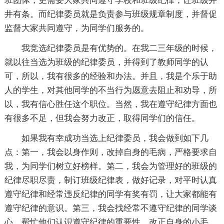
班团体，更需要大家共同遵守学校和班级纪律，让班级井
井有条。而纪律委员就是负责参与班级规章制度，并督促
监督大家共同遵守，为同学们服务的。
我竞选纪律委员是有优势的。在我二三年级的时候，
就以往当选为班级的纪律委员，并得到了教师同学的认
可，所以，我有很多的经验和办法。并且，我是个乐于助
人的学生，对其他同学的不当行为愿意去阻止和劝导，所
以，我有信心胜任这个职位。当然，我在遵守纪律方面也
有很多不足，但我会努力改正，取得同学们的信任。
如果我有幸成功当选上纪律委员，我会做到如下几
点：第一，我会以身作则，改掉自身的毛病，严格要求自
我，为同学们树立好榜样。第二，我会为管理好的班级的
纪律尽职尽责，制订班级纪律表，做好记录，对平时认真
遵守纪律和经常违反纪律的同学有奖有罚，让大家都能有
遵守纪律的意识。第三，我会找经常不遵守纪律的同学谈
心，帮忙他们认识遵守纪律的重要性，改正自身的小毛