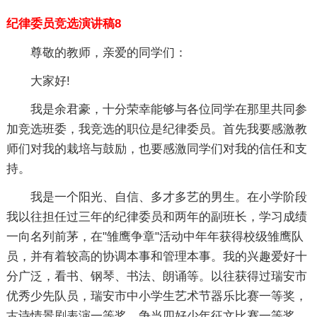
纪律委员竞选演讲稿8
尊敬的教师，亲爱的同学们：
大家好!
我是余君豪，十分荣幸能够与各位同学在那里共同参
加竞选班委，我竞选的职位是纪律委员。首先我要感激教
师们对我的栽培与鼓励，也要感激同学们对我的信任和支
持。
我是一个阳光、自信、多才多艺的男生。在小学阶段
我以往担任过三年的纪律委员和两年的副班长，学习成绩
一向名列前茅，在"雏鹰争章"活动中年年获得校级雏鹰队
员，并有着较高的协调本事和管理本事。我的兴趣爱好十
分广泛，看书、钢琴、书法、朗诵等。以往获得过瑞安市
优秀少先队员，瑞安市中小学生艺术节器乐比赛一等奖，
古诗情景剧表演一等奖，争当四好少年征文比赛一等奖，