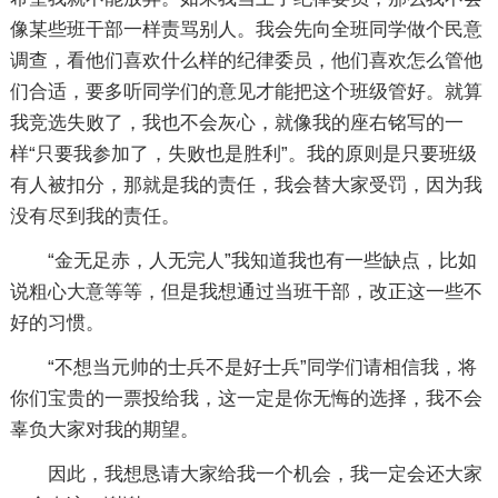
像某些班干部一样责骂别人。我会先向全班同学做个民意
调查，看他们喜欢什么样的纪律委员，他们喜欢怎么管他
们合适，要多听同学们的意见才能把这个班级管好。就算
我竞选失败了，我也不会灰心，就像我的座右铭写的一
样“只要我参加了，失败也是胜利”。我的原则是只要班级
有人被扣分，那就是我的责任，我会替大家受罚，因为我
没有尽到我的责任。
“金无足赤，人无完人”我知道我也有一些缺点，比如
说粗心大意等等，但是我想通过当班干部，改正这一些不
好的习惯。
“不想当元帅的士兵不是好士兵”同学们请相信我，将
你们宝贵的一票投给我，这一定是你无悔的选择，我不会
辜负大家对我的期望。
因此，我想恳请大家给我一个机会，我一定会还大家