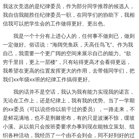
我这次竞选的是纪律委员，作为部分同学推荐的候选人，
我自信我能胜任纪律委员一职，在同学们的协助下，我相
信我可以把学生会的工作做得更好、更出色。
我是一个十分有上进心人的，任何事不做则已，做则
一定做好。俗话说：“海阔凭鱼跃，天高任鸟飞”。作为我
自己，我需要一个更广阔的空间来展示自己的能力。“欲
穷千里目，更上一层楼”，只有站得更高才会看得更远，
我希望在更高的位置发挥更大的作用，去带领同学们，把
我们xx年级xx班的纪律工作搞得更好。
我的话并不是空话，我认为我有能力实现我的诺言，
无论在工作上，还是纪律上，我有我的优势。当了一学期
的xx委员（可以说些你以前干过的委员），一路走来，不
是鲜花满地，也不是荆棘密布，有的只是波澜不惊，缓坡
小溪。从以前只会按班委要求办事到现在能独立策划、组
织各种活动，我经历了一个由不会到会，同不好到好的过