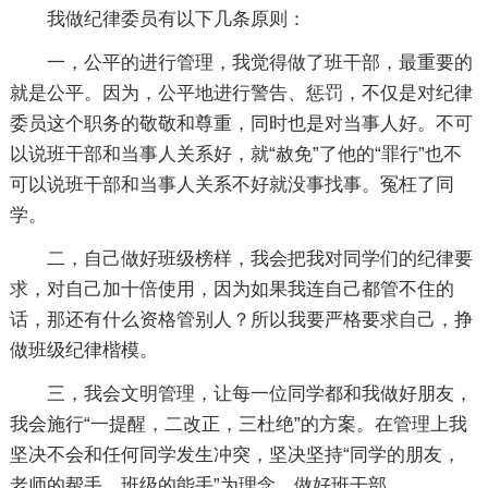
我做纪律委员有以下几条原则：
一，公平的进行管理，我觉得做了班干部，最重要的
就是公平。因为，公平地进行警告、惩罚，不仅是对纪律
委员这个职务的敬敬和尊重，同时也是对当事人好。不可
以说班干部和当事人关系好，就“赦免”了他的“罪行”也不
可以说班干部和当事人关系不好就没事找事。冤枉了同
学。
二，自己做好班级榜样，我会把我对同学们的纪律要
求，对自己加十倍使用，因为如果我连自己都管不住的
话，那还有什么资格管别人？所以我要严格要求自己，挣
做班级纪律楷模。
三，我会文明管理，让每一位同学都和我做好朋友，
我会施行“一提醒，二改正，三杜绝”的方案。在管理上我
坚决不会和任何同学发生冲突，坚决坚持“同学的朋友，
老师的帮手，班级的能手”为理念，做好班干部。