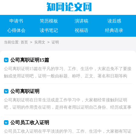
申请书
简历模板
演讲稿
读后感
心得体会
读书笔记
祝福语
经典语录
当前位置:
首页
>
实用文
>
证明
公司离职证明15篇
公司离职证明15篇在平凡的学习、工作、生活中，大家总免不了要接
触或使用证明吧，证明一般由标题、称呼、正文、署名和日期等构
成。证明到底怎么拟定才正确呢？以下是小编为大家整...
公司离职证明
公司离职证明在日常生活或是工作学习中，大家都经常接触到证明
吧，证明的作用贵在证明，是持有者用以证明自己身份、经历或某事
真实性的一种凭证。什么样的证明才是规范的呢？下面是...
公司员工收入证明
公司员工收入证明在平平淡淡的学习、工作、生活中，大家都有写证