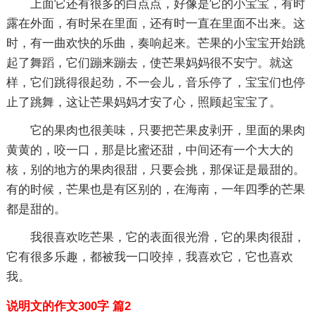
上面它还有很多的白点点，好像是它的小宝宝，有时
露在外面，有时呆在里面，还有时一直在里面不出来。这
时，有一曲欢快的乐曲，奏响起来。芒果的小宝宝开始跳
起了舞蹈，它们蹦来蹦去，使芒果妈妈很不安宁。就这
样，它们跳得很起劲，不一会儿，音乐停了，宝宝们也停
止了跳舞，这让芒果妈妈才安了心，照顾起宝宝了。
它的果肉也很美味，只要把芒果皮剥开，里面的果肉
黄黄的，咬一口，那是比蜜还甜，中间还有一个大大的
核，别的地方的果肉很甜，只要会挑，那保证是最甜的。
有的时候，芒果也是有区别的，在海南，一年四季的芒果
都是甜的。
我很喜欢吃芒果，它的表面很光滑，它的果肉很甜，
它有很多乐趣，都被我一口咬掉，我喜欢它，它也喜欢
我。
说明文的作文300字 篇2