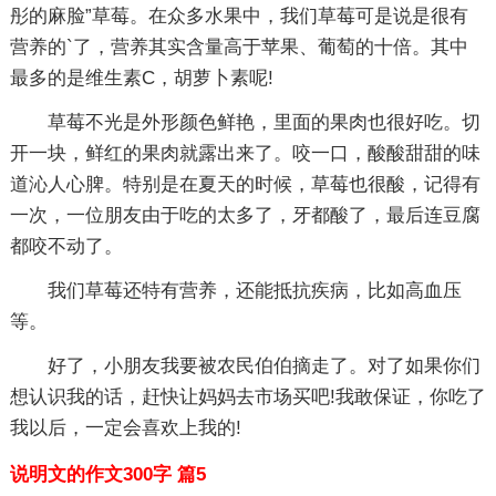
彤的麻脸”草莓。在众多水果中，我们草莓可是说是很有
营养的`了，营养其实含量高于苹果、葡萄的十倍。其中
最多的是维生素C，胡萝卜素呢!
草莓不光是外形颜色鲜艳，里面的果肉也很好吃。切
开一块，鲜红的果肉就露出来了。咬一口，酸酸甜甜的味
道沁人心脾。特别是在夏天的时候，草莓也很酸，记得有
一次，一位朋友由于吃的太多了，牙都酸了，最后连豆腐
都咬不动了。
我们草莓还特有营养，还能抵抗疾病，比如高血压
等。
好了，小朋友我要被农民伯伯摘走了。对了如果你们
想认识我的话，赶快让妈妈去市场买吧!我敢保证，你吃了
我以后，一定会喜欢上我的!
说明文的作文300字 篇5