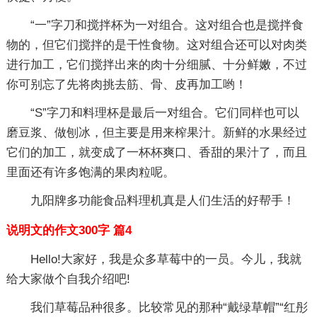
“一”字刀和搅拌杯为一对组合。这对组合也是搅拌食
物的，但它们搅拌的是干性食物。这对组合还可以对肉类
进行加工，它们搅拌出来的肉十分细腻、十分鲜嫩，不过
你可别忘了先将肉挑去筋、骨、皮再加工哟！
“S”字刀和料理杯是最后一对组合。它们同样也可以
磨豆浆、做刨冰，但主要是用来榨果汁。新鲜的水果经过
它们的加工，就变成了一杯杯爽口、香甜的果汁了，而且
里面还有许多饱满的果肉粒呢。
九阳牌多功能食品料理机真是人们生活的好帮手！
说明文的作文300字 篇4
Hello!大家好，我是众多草莓中的一员。今儿，我就
给大家做个自我介绍吧!
我们草莓品种很多。比较常见的那种“戴绿草帽”“红彤