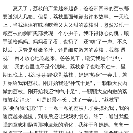
夏天了，荔枝的产量越来越多，爸爸带回来的荔枝都
要送别人几箱。但是，荔枝里面却蹦出许多故事。一天晚
上，当我津津有味地吃着又大又甜的荔枝时，忽然发现一
颗荔枝的侧面黑部发现一个小虫子。我吓得惊心肉跳，顺
手递给妈妈。妈妈看了看，也扔了，还“噢”了一声。不久
以后，尽管是鲜嫩多汁，还是细皮嫩肉的荔枝，我都“透
视”一番才放心地吃起来。爸爸见了，嘲笑我是个“胆小
鬼”，我的心里也不是个滋味。荔枝多了也吃不过来。星
期五晚上，我让妈妈给我剥荔枝，妈妈“热身”一会儿，就
开始给我剥荔枝。刚开始我还“神气十足”，一颗颗大皮肉
嫩的荔枝。刚开始我还“神气十足”，一颗颗大皮肉嫩的荔
枝被我“消灭”。可是好景不长，过了一会儿，“荔枝军
队”要向我“进攻”了：一颗一颗的荔枝几乎要撑死我，我的
速度越来越慢，到最后还让妈妈剥慢点。终于，通过我坚
强的意志和肠胃那神速般的消化，我终于和妈妈、爸爸一