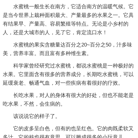
水蜜桃一般生长在南方，它适合南方的温暖气候。它
是当今世界上栽种面积最大、产量最多的水果之一。它具
有结果早、产量高、容易繁殖等特点。无论是小乡村的
人，还是大城市的人，见了它，肯定流口水！
水蜜桃的果实含糖量达百分之20~百分之50，汁多味
美，营养丰富。而且富有多种维生素。
科学家曾经研究过水蜜桃，都说水蜜桃是一种极好的
水果。它里面含有很多的营养成分，长期吃水蜜桃，可以
延缓衰老、畅通气血，对一些疾病有着很好的疗效。
长吃水果，对人的身体有很大的好处，但也不能老是
吃水果，不然，会生病的。
该说说它的样子了。
它的皮多呈白色，但有的也呈红色。它的肉既柔软又
多汁，它的核也很有意思，可以雕成很多的小玩意儿。