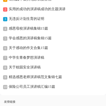
实用的成功的演讲稿成功的主题演讲
2
无违反计划生育的证明
3
感恩母校演讲稿集锦15篇
4
学会感恩的演讲稿集锦15篇
5
关于感动的作文合集15篇
6
中学生青春梦想演讲稿
7
关于校园安全演讲稿
8
精选感恩老师演讲稿范文集锦七篇
9
保险公司员工演讲稿汇编15篇
10
友情链接
: