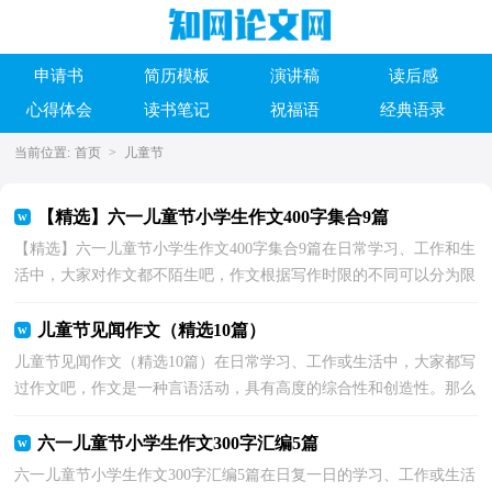
申请书
简历模板
演讲稿
读后感
心得体会
读书笔记
祝福语
经典语录
当前位置:
首页
>
儿童节
【精选】六一儿童节小学生作文400字集合9篇
【精选】六一儿童节小学生作文400字集合9篇在日常学习、工作和生
活中，大家对作文都不陌生吧，作文根据写作时限的不同可以分为限
时作文和非限时作文。作文的注意事项有许多，你确...
儿童节见闻作文（精选10篇）
儿童节见闻作文（精选10篇）在日常学习、工作或生活中，大家都写
过作文吧，作文是一种言语活动，具有高度的综合性和创造性。那么
一般作文是怎么写的呢？下面是小编为大家收集的儿童节见...
六一儿童节小学生作文300字汇编5篇
六一儿童节小学生作文300字汇编5篇在日复一日的学习、工作或生活