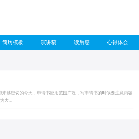
简历模板
演讲稿
读后感
心得体会
越来越密切的今天，申请书应用范围广泛，写申请书的时候要注意内容
大...