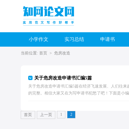
小学作文
实习总结
申请书
当前位置:
首页
>
危房改造
关于危房改造申请书汇编5篇
关于危房改造申请书汇编5篇在经济飞速发展、人们往来
的完整。相信大家又在为写申请书犯愁了吧！下面是小编为
1
2
首页
上一页