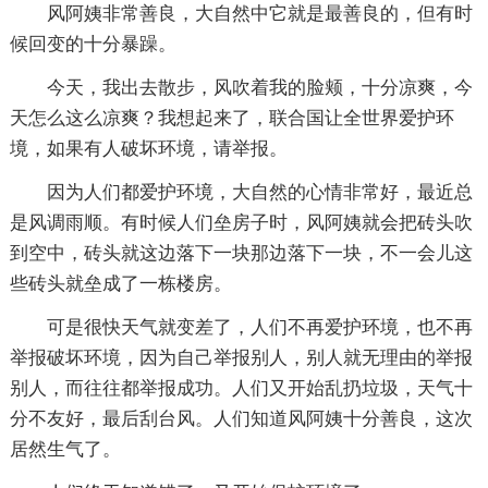
风阿姨非常善良，大自然中它就是最善良的，但有时
候回变的十分暴躁。
今天，我出去散步，风吹着我的脸颊，十分凉爽，今
天怎么这么凉爽？我想起来了，联合国让全世界爱护环
境，如果有人破坏环境，请举报。
因为人们都爱护环境，大自然的心情非常好，最近总
是风调雨顺。有时候人们垒房子时，风阿姨就会把砖头吹
到空中，砖头就这边落下一块那边落下一块，不一会儿这
些砖头就垒成了一栋楼房。
可是很快天气就变差了，人们不再爱护环境，也不再
举报破坏环境，因为自己举报别人，别人就无理由的举报
别人，而往往都举报成功。人们又开始乱扔垃圾，天气十
分不友好，最后刮台风。人们知道风阿姨十分善良，这次
居然生气了。