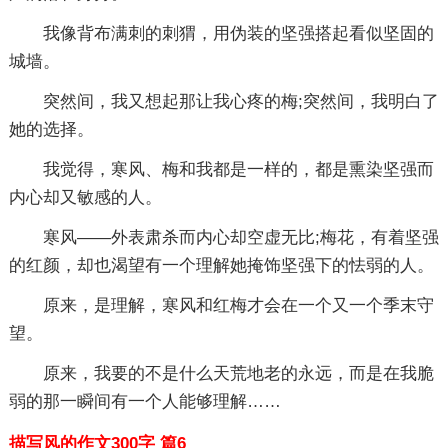
我像背布满刺的刺猬，用伪装的坚强搭起看似坚固的
城墙。
突然间，我又想起那让我心疼的梅;突然间，我明白了
她的选择。
我觉得，寒风、梅和我都是一样的，都是熏染坚强而
内心却又敏感的人。
寒风——外表肃杀而内心却空虚无比;梅花，有着坚强
的红颜，却也渴望有一个理解她掩饰坚强下的怯弱的人。
原来，是理解，寒风和红梅才会在一个又一个季末守
望。
原来，我要的不是什么天荒地老的永远，而是在我脆
弱的那一瞬间有一个人能够理解……
描写风的作文300字 篇6