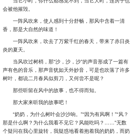
当它小时，你什么都感觉不到，当它大时，连房子也
会被他摧毁。
一阵风吹来，使人感到十分舒畅，那风中含着一清
香，那是大自然的味道！
一阵风吹来，吹去了万紫千红的春天，带来了赤日炎
炎的夏天。
当风吹过树梢，那“沙，沙，沙”的声音形成了一篇有
声有色的音乐，那声音犹如天外妙音，可是也吹落了许多
树叶，都说二月春风似剪刀，又何尝不是呢？
那些听留在风中的故事，也不得而知。
那大家来听我的故事吧！
“奶奶，为什么树叶会沙沙响。”“因为有风啊！”“风？
那是什么啊？为什么我看不见它？风能吃吗？……”无数
个疑问在我心里旋转，我疑惑地看着抱着我的奶奶，而奶