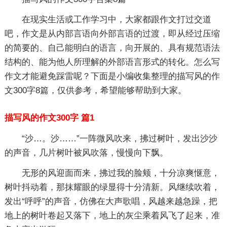
在现实生活或工作学习中，大家都跟作文打过交道
吧，作文是从内部言语向外部言语的过渡，即从经过压缩
的简要的、自己能明白的语言，向开展的、具有规范语法
结构的、能为他人所理解的外部语言形式的转化。怎么写
作文才能避免踩雷呢？下面是小编收集整理的描写风的作
文300字8篇，仅供参考，希望能够帮助到大家。
描写风的作文300字 篇1
“沙…。沙……”一阵微风吹来，拂过树叶，发出沙沙
的声音，几片树叶被风吹落，慢慢向下飘。
无形的风迎面而来，拂过我的脸颊，十分凉爽惬意，
树叶抖动着，那抹耀眼的绿显得十分清新。风继续吹着，
发出“呼呼”的声音，仿佛在大声歌唱，风越来越急躁，把
地上的树叶卷起又落下，地上的灰尘乘着风飞了起来，准