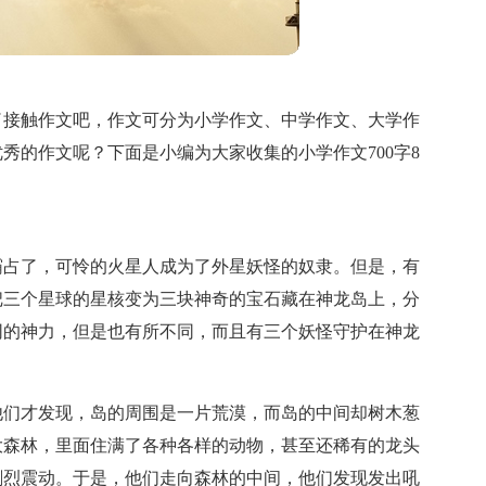
了接触作文吧，作文可分为小学作文、中学作文、大学作
秀的作文呢？下面是小编为大家收集的小学作文700字8
霸占了，可怜的火星人成为了外星妖怪的奴隶。但是，有
把三个星球的星核变为三块神奇的宝石藏在神龙岛上，分
同的神力，但是也有所不同，而且有三个妖怪守护在神龙
他们才发现，岛的周围是一片荒漠，而岛的中间却树木葱
大森林，里面住满了各种各样的动物，甚至还稀有的龙头
剧烈震动。于是，他们走向森林的中间，他们发现发出吼