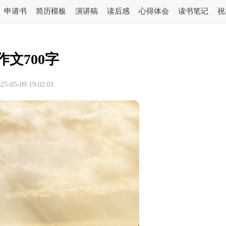
申请书
简历模板
演讲稿
读后感
心得体会
读书笔记
祝
作文700字
-05-09 19:02:01