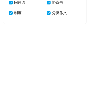
问候语
八篇
协议书
制度
分类作文