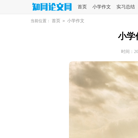
首页
小学作文
实习总结
当前位置：
首页
>
小学作文
小学
时间：2025