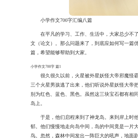
小学作文700字汇编八篇
在平凡的学习、工作、生活中，大家总少不
文（论文）。那么问题来了，到底应如何写一篇优
篇，希望能够帮助到大家。
小学作文700字 篇1
很久很久以前，火星被外星妖怪大帝邪魔怪
三个火星男孩逃了出来，他们听说外星妖怪大帝
别为红色、蓝色、黑色。虽然这三块宝石都有相
岛上。
于是，他们启程来到了神龙岛。来到岸上时
郁。他们慢慢地走向岛中间，岛的中间竟是一片
鸟。忽然，森林中间发出一阵巨大的吼声，地面