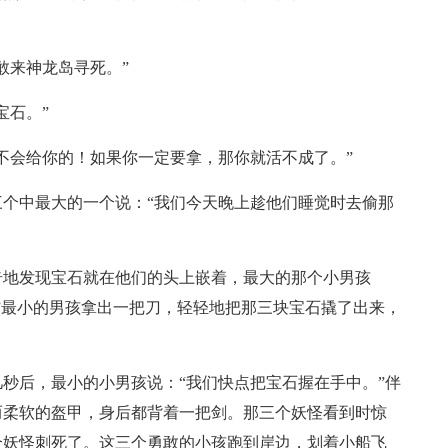
敢来神龙岛寻死。”
宝石。”
不会给你的！如果你一定要拿，那你就活不成了。”
个中最大的一个说：“我们今天晚上趁他们睡觉时去偷那
奇地发现宝石就在他们的头上嵌着，最大的那个小男孩
”最小的男孩拿出一把刀，轻轻地把那三块宝石撬了出来，
秒后，最小的小男孩说：“我们快点把宝石握在手中。”伴
而柔软的盔甲，身后都背着一把剑。那三个妖怪看到时惊
个妖怪刺死了。这三个勇敢的小孩跑到岸边，划着小船飞