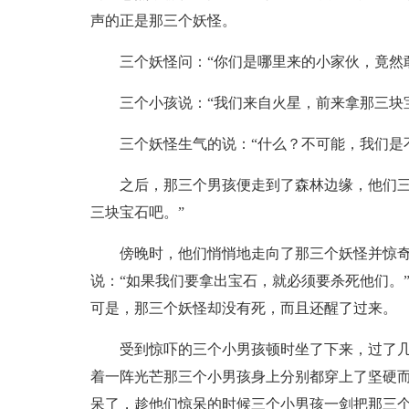
声的正是那三个妖怪。
三个妖怪问：“你们是哪里来的小家伙，竟然
三个小孩说：“我们来自火星，前来拿那三块
三个妖怪生气的说：“什么？不可能，我们是
之后，那三个男孩便走到了森林边缘，他们三
三块宝石吧。”
傍晚时，他们悄悄地走向了那三个妖怪并惊
说：“如果我们要拿出宝石，就必须要杀死他们。
可是，那三个妖怪却没有死，而且还醒了过来。
受到惊吓的三个小男孩顿时坐了下来，过了几
着一阵光芒那三个小男孩身上分别都穿上了坚硬
呆了，趁他们惊呆的时候三个小男孩一剑把那三