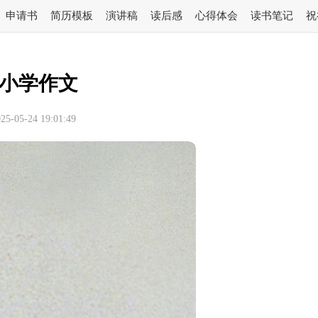
申请书
简历模板
演讲稿
读后感
心得体会
读书笔记
祝
小学作文
-05-24 19:01:49