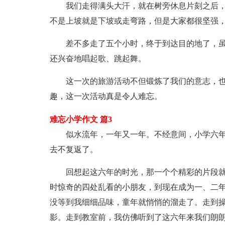
我们走得满头大汗，就在树旁休息片刻之后
不是上坡就是下坡或走弯路，但是大家都很坚强
差不多走了五个小时，终于到达目的地了，
还兴奋地唱起歌、跳起舞。
这一次的旅游活动不但锻炼了我们的意志，
趣，这一次活动真是令人难忘。
难忘小学作文 篇3
似水流年，一年又一年。不经意间，小学六
去不复返了。
回想起这六年的时光，那一个个精彩的片段
时惊奇的四处乱看的小朋友，到现在成为一、二
没等到我细细品味，童年就悄悄的溜走了。走到
影。走到教室前，我仿佛听到了这六年来我们朗