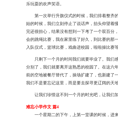
乐玩耍的欢声笑语。
第一次举行升旗仪式的时候，我们排着整齐
始的时候，我们立刻停止了说话声，抬头仰望着
完还很担心，结果没有想到一下考了一个双百分
会的跳绳比赛，我在家里练了好久，到比赛的那
入队仪式，篮球比赛，戏曲进校园，啦啦操比赛
只剩下一个月的时间我们就要毕业了。我们
分别了，我们就要离开这熟悉的校园了。在这六
前的空地被餐厅替代了，操场扩建了，也新建了
我们不是要忘记这里，而是要去探寻更辽阔的天
让我们珍惜这不到一个月的时光吧，让我们
难忘小学作文 篇4
一个星期二的下午，上第一堂课的时候，进来