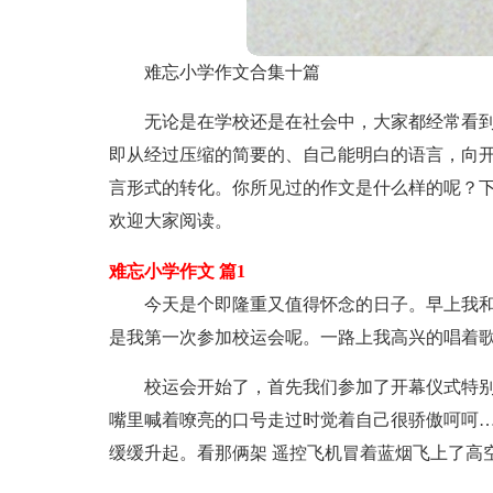
难忘小学作文合集十篇
无论是在学校还是在社会中，大家都经常看
即从经过压缩的简要的、自己能明白的语言，向
言形式的转化。你所见过的作文是什么样的呢？下
欢迎大家阅读。
难忘小学作文 篇1
今天是个即隆重又值得怀念的日子。早上我
是我第一次参加校运会呢。一路上我高兴的唱着
校运会开始了，首先我们参加了开幕仪式特
嘴里喊着嘹亮的口号走过时觉着自己很骄傲呵呵
缓缓升起。看那俩架 遥控飞机冒着蓝烟飞上了高