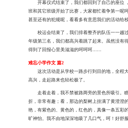
开幕仪式结束了，我们都回到了自己的座位 
班和其它班级开始了比赛，大家都忙着争第一呢
甚至还有的犯规呢，看看多有意思我们的活动给
校运会结束了，我们排着整齐的队伍一一越
年级第三名，我们都高兴着跳了起来。虽然没有
得到了回报心里美滋滋的呵呵呵……
难忘小学作文 篇2
这次活动是从学校一路步行到目的地，全程
高兴，走起路来也轻松极了。
走着走着，我不禁被路两旁的景色所吸引。
折，非常有趣；看，那边的梨树上挂满了黄澄澄
艳，有紫色的、黄色的，红色的，真像一条五彩
旷神怡。我不由地深深地吸了几口气，呵！好舒