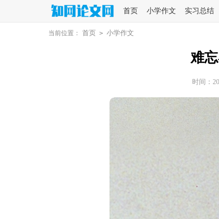
首页
小学作文
实习总结
当前位置：
首页
>
小学作文
难忘
时间：2025