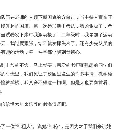
的队伍在老师的带领下朝国旗的方向走，当主持人宣布开
慢慢升起的国旗。第一次参加期中考试，我紧张极了，考
，当试卷发下来时我激动极了。二年级时，我参加了运动
一天，我过度紧张，结果就发挥失常了。还有少先队员的
等有趣的活动，每一件事都让我刻骨铭心。
感到非常的不舍，马上就要与亲爱的老师和熟悉的同学们
年的时光里，我们见证了校园里发生的许多事情，教学楼
一幢教学楼，我真舍不得这一切啊。但是人也要向前看，
地。
加倍珍惜六年来培养的似海情谊吧。
了一位“神秘人”。说她“神秘”，是因为对于我们来讲她