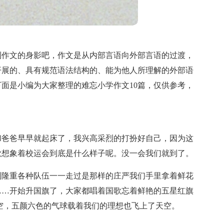
到作文的身影吧，作文是从内部言语向外部言语的过渡，
开展的、具有规范语法结构的、能为他人所理解的外部语
面是小编为大家整理的难忘小学作文10篇，仅供参考，
和爸爸早早就起床了，我兴高采烈的打扮好自己，因为这
歌想象着校运会到底是什么样子呢。没一会我们就到了。
别隆重各种队伍一一走过是那样的庄严我们手里拿着鲜花
……开始升国旗了，大家都唱着国歌忘着鲜艳的五星红旗
空，五颜六色的气球载着我们的理想也飞上了天空。