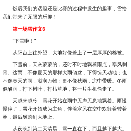
饭后我们的话题还是比赛的过程中发生的趣事，雪给
我们带来了无限的乐趣！
第一场雪作文6
“下雪啦！”
从阳台上往外望，大地好像盖上了一层厚厚的棉被。
下雪前，天灰蒙蒙的，还时不时地飘着雨点，寒风刺
骨。这雨，不像夏天的那样大雨倾盆，下得惊天动地；也
不像春天的雨，滋润万物；更不像秋雨，凉中带暖。冬雨
似酸雨，打下树叶，打枯草地，将一片生机偷走了。
天越来越冷，雪花开始在雨中无声无息地飘着。雨慢
慢停了，雪花开始成为主角，伴着寒风在空中欢舞着转着
圈，最后飘落到大地上。
从夜晚到第二天清晨，雪一直在下，而且越下越大。