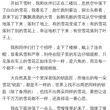
开始下雪时，我和伙伴们正在二楼玩，忽然空中落下
了白白的雪花，我看见了，急忙跑到窗边，探出头察看，
原来下起了飘飘洒洒的大雪，如鹅毛般的雪花从空中慢慢
地落了下来，落到了地上。有的雪花变成了水；有的雪花
落到了别的雪花上，幸运地积了下来；有些雪花落到了叶
子上。
我和同伴们打了个招呼，走下了楼梯，戴上了连衣
帽，冒着风雪和严寒，到停在院子里的车边仔细观察。只
见落在车上的雪花正如传言中一样，是六角的，而且每一
个都不一样，每一个都很精致。
大自然真是一个资深老练的钥匙匠，所做出的每一朵
雪花“钥匙”，都是不一样的，世界上找不出两把同样的钥
匙（除了备用的），也找不出两朵同样的雪花。要想让这
千千万万的雪花都不一样，还真得花一番心思。
我在下面游荡了一会儿，雪慢慢厚起来了。我拢了拢