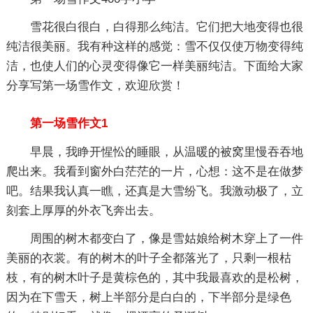
雪花很白很白，白得那么纯洁。它们把大地变得也很
纯洁很美丽。我有种这样的感觉：雪不仅仅使万物变得纯
洁，也使人们的心灵变得像它一样美丽纯洁。下面给大家
分享写第一场雪作文，欢迎欣赏！
第一场雪作文1
早晨，我睁开惺忪的睡眼，从温暖的被窝里慢吞吞地
爬出来。我看到窗外白茫茫的一片，心想：这不是在做梦
吧。结果我认真一瞧，还真是大雪纷飞。我激动极了，立
刻套上厚厚的外衣飞奔出去。
周围的树木都变白了，像是雪姑娘给树木穿上了一件
美丽的衣裳。有的树木的叶子全都落光了，只剩一根枯
枝，有的树木叶子是黄棕色的，其中我最喜欢的是松树，
因为在下雪天，树上半部分是白白的，下半部分是绿色