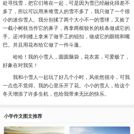
处寻找雪，把它们堆在一起，可是因为雪已经融化得差不
多了，所以可以用来堆雪人的雪不多了，我只做了一个很
小的迷你雪人。我分别揉了两个大小不一的雪球，又捡了
一截小树枝当作它的鼻子，再拿两根较长的枝条做成它的
手。还冲到楼上拿来了做手工的钮扣，做成它的眼睛和嘴
巴。并且用花布给它做了一件斗蓬。
哈哈！我的小雪人，圆圆脑袋，花衣裳，可爱极了，
好象在对我笑！
我和小雪人一起玩了好几个小时，风依然很冷，可我
一点也不觉得。我的心里乐开了花。小小的雪人，给这个
冬天增添了许多生机，也给我带来无比的快乐。
小学作文图文推荐