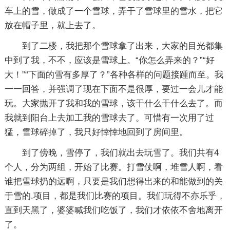
车上的雪，做成了一个雪球，弄干了雪球里的雪水，把它
放在帽子里，就上去了。
到了二楼，我把那个雪球拿了出来，大家的目光都集
中到了我，不不，应该是雪球上。“你怎么弄来的？”“好
大！”“下面的雪有多厚了？”各种各样的问题接踵而至。我
一一回答，并强调了现在下面不是很厚，要过一会儿才能
玩。大家抛开了我和我的雪球，该干什么干什么去了。而
我就到阳台上去加工我的雪球去了。可惜有一次用了过
猛，雪球碎掉了，我只好悻悻地回到了房间里。
到了傍晚，雪停了，我们就出去玩雪了。我们共有4
个人，分为两组，开始了比赛。打雪仗啊，堆雪人啊，看
谁把雪球扔的远啊，只要是我们想得出来的和能做到的关
于雪的.项目，都是我们比赛的项目。我们玩得不亦乐乎，
直到天黑了，婆婆喊我们吃饭了，我们才依依不舍地离开
了。