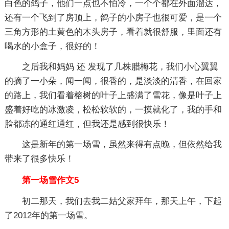
白色的鸽子，他们一点也不怕冷，一个个都在外面溜达，
还有一个飞到了房顶上，鸽子的小房子也很可爱，是一个
三角方形的土黄色的木头房子，看着就很舒服，里面还有
喝水的小盒子，很好的！
之后我和妈妈 还 发现了几株腊梅花，我们小心翼翼
的摘了一小朵，闻一闻，很香的，是淡淡的清香，在回家
的路上，我们看着榕树的叶子上盛满了雪花，像是叶子上
盛着好吃的冰激凌，松松软软的，一摸就化了，我的手和
脸都冻的通红通红，但我还是感到很快乐！
这是新年的第一场雪，虽然来得有点晚，但依然给我
带来了很多快乐！
第一场雪作文5
初二那天，我们去我二姑父家拜年，那天上午，下起
了2012年的第一场雪。