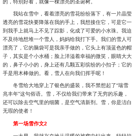
的，特别好看，就像一棵漂亮的圣诞树。
我站在雪中，看着漂亮的雪花纷纷落下，有一片晶莹
透亮的雪花快要降落在我的手上，我想接住它，可是它一
到我手上就马上不见了踪影，化成了可爱的小水珠。我迫
不及待地想堆一个雪人，妈妈给我打下手。我们的雪人可
漂亮了，它的脑袋可是我亲手做的，它头上有顶蓝色的帽
子，其实是个小水桶；脸上洋溢着幸福的微笑，眼睛大大
的，鼻子小小的，身上还有几颗五彩缤纷的小扣子；它的
手是用木棒做的。看，雪人在向我们挥手呢！
冬雪给大地穿上了银色的盛装，我不禁想起了“瑞雪
兆丰年”这句俗语。雪，不仅给我们带来了无穷的乐趣，
还可以除去空气里的细菌，是空气清新剂。雪，你是洁白
无瑕的使者！
第一场雪作文2