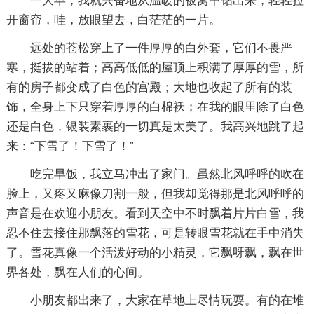
一大早，我就兴奋地从温暖的被窝中钻出来，轻轻拉
开窗帘，哇，放眼望去，白茫茫的一片。
远处的苍松穿上了一件厚厚的白外套，它们不畏严
寒，挺拔的站着；高高低低的屋顶上积满了厚厚的雪，所
有的房子都变成了白色的宫殿；大地也收起了所有的装
饰，全身上下只穿着厚厚的白棉袄；在我的眼里除了白色
还是白色，银装素裹的一切真是太美了。我高兴地跳了起
来：“下雪了！下雪了！”
吃完早饭，我立马冲出了家门。虽然北风呼呼的吹在
脸上，又疼又麻像刀割一般，但我却觉得那是北风呼呼的
声音是在欢迎小朋友。看到天空中不时飘着片片白雪，我
忍不住去接住那飘落的雪花，可是转眼雪花就在手中消失
了。雪花真像一个活泼好动的小精灵，它飘呀飘，飘在世
界各处，飘在人们的心间。
小朋友都出来了，大家在草地上尽情玩耍。有的在堆