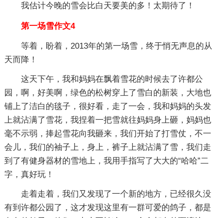
我估计今晚的雪会比白天要美的多！太期待了！
第一场雪作文4
等着，盼着，2013年的第一场雪，终于悄无声息的从
天而降！
这天下午，我和妈妈在飘着雪花的时候去了许都公
园，啊，好美啊，绿色的松树穿上了雪白的新装，大地也
铺上了洁白的毯子，很好看，走了一会，我和妈妈的头发
上就沾满了雪花，我捏着一把雪就往妈妈身上砸，妈妈也
毫不示弱，捧起雪花向我砸来，我们开始了打雪仗，不一
会儿，我们的袖子上，身上，裤子上就沾满了雪，我们走
到了有健身器材的雪地上，我用手指写了大大的“哈哈”二
字，真好玩！
走着走着，我们又发现了一个新的地方，已经很久没
有到许都公园了，这才发现这里有一群可爱的鸽子，都是