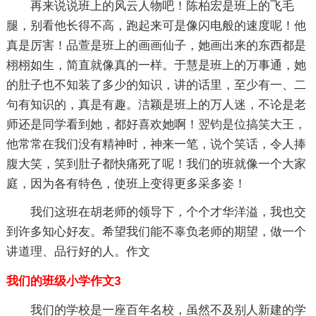
再来说说班上的风云人物吧！陈柏宏是班上的飞毛
腿，别看他长得不高，跑起来可是像闪电般的速度呢！他
真是厉害！品萱是班上的画画仙子，她画出来的东西都是
栩栩如生，简直就像真的一样。于慧是班上的万事通，她
的肚子也不知装了多少的知识，讲的话里，至少有一、二
句有知识的，真是有趣。洁颖是班上的万人迷，不论是老
师还是同学看到她，都好喜欢她啊！翌钧是位搞笑大王，
他常常在我们没有精神时，神来一笔，说个笑话，令人捧
腹大笑，笑到肚子都快痛死了呢！我们的班就像一个大家
庭，因为各有特色，使班上变得更多采多姿！
我们这班在胡老师的领导下，个个才华洋溢，我也交
到许多知心好友。希望我们能不辜负老师的期望，做一个
讲道理、品行好的人。作文
我们的班级小学作文3
我们的学校是一座百年名校，虽然不及别人新建的学