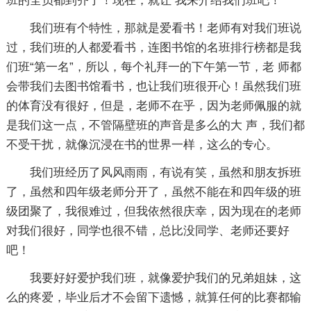
班的全员都到齐了！现在，就让 我来介绍我们班吧！
我们班有个特性，那就是爱看书！老师有对我们班说
过，我们班的人都爱看书，连图书馆的名班排行榜都是我
们班“第一名”，所以，每个礼拜一的下午第一节，老 师都
会带我们去图书馆看书，也让我们班很开心！虽然我们班
的体育没有很好，但是，老师不在乎，因为老师佩服的就
是我们这一点，不管隔壁班的声音是多么的大 声，我们都
不受干扰，就像沉浸在书的世界一样，这么的专心。
我们班经历了风风雨雨，有说有笑，虽然和朋友拆班
了，虽然和四年级老师分开了，虽然不能在和四年级的班
级团聚了，我很难过，但我依然很庆幸，因为现在的老师
对我们很好，同学也很不错，总比没同学、老师还要好
吧！
我要好好爱护我们班，就像爱护我们的兄弟姐妹，这
么的疼爱，毕业后才不会留下遗憾，就算任何的比赛都输