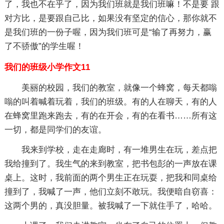
了，我也不在乎了，因为我们班就是我们班嘛！不是要 跟
对方比，是要跟自己比，如果没有坚定的信心，那你就不
是我们班的一份子喔，因为我们班可是“输了再努力，赢
了不骄傲”的学生喔！
我们的班级小学作文11
美丽的校园，我们的教室，就像一个蜂窝，每天都嗡
嗡的叫着喊着玩着，我们的班级。有的人在聊天，有的人
在蜂窝里跑来跑去，有的在开会，有的在看书……所有这
一切，都是同学们的友谊。
我来到学校，走在走廊时，有一堆男生在玩，差点把
我给撞到了。我生气的来到教室，把书包彭的一声放在课
桌上。这时，我前面的两个男生正在玩耍，把我和同桌给
撞到了，我喊了一声，他们立刻不敢玩。我便暗自窃喜：
这两个男的，真没胆量。被我喊了一下就住手了，哈哈。