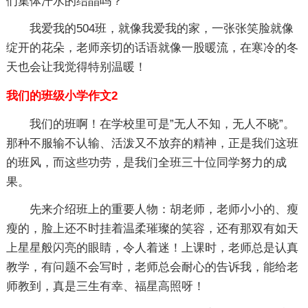
们集体汗水的结晶吗？
我爱我的504班，就像我爱我的家，一张张笑脸就像
绽开的花朵，老师亲切的话语就像一股暖流，在寒冷的冬
天也会让我觉得特别温暖！
我们的班级小学作文2
我们的班啊！在学校里可是”无人不知，无人不晓”。
那种不服输不认输、活泼又不放弃的精神，正是我们这班
的班风，而这些功劳，是我们全班三十位同学努力的成
果。
先来介绍班上的重要人物：胡老师，老师小小的、瘦
瘦的，脸上还不时挂着温柔璀璨的笑容，还有那双有如天
上星星般闪亮的眼睛，令人着迷！上课时，老师总是认真
教学，有问题不会写时，老师总会耐心的告诉我，能给老
师教到，真是三生有幸、福星高照呀！