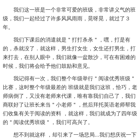
我们这一班是一个非常可爱的班级，非常讲义气的班
级，我们一起经过了许多风风雨雨，晃呀晃，就过了３
年。
我们下课后的消遣就是＂打打杀杀＂，嘿，打是有
的，杀就没了．就这样，男生打女生，女生还打男生，打
来打去，在别人眼中，我们就像一盆散沙，可在有困难的
时候，我们将会给予他们鼓励和意见。
我记得有一次，我们整个年级举行＂阅读优秀班级＂
比赛，这时整个年级最差的 班级就是我们这班，恰巧，老
师病倒了，又没有老师来代课，唯有靠我们自己了，我们
商联好了让班长来当＂小老师＂，然后拜托英语老师帮我
们收集有关于阅读的资料 ，就这样，我们就成为了四年级
的＂阅读优秀班级＂，我们可高兴了。
想不到就这样 ，却引来了一场悲局...我们想庆祝一下