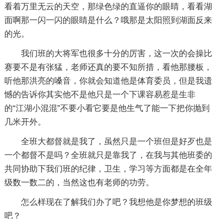
看着万里无云的天空，那绿色绿的直逼你的眼睛，看看湖
面啊那一闪一闪的眼睛是什么？哦那是太阳照到湖面反来
的光。
我们班的大将军也很多十分的厉害，这一次的会操比
赛要不是有张猛，老师还真的要不知所措，看他那腰板，
听他那洪亮的嗓音，你就会知道他是体育委员，但是我遗
憾的告诉你其实他不是他只是一个下课容易惹是生非
的“江湖小混混”不要小看它要是他生气了能一下把你抛到
几米开外。
全班大都督就是我了，虽然只是一个班但是好歹也是
一个都督不是吗？全班就只是靠我了，在我与其他班委的
共同协助下我们班的纪律，卫生，学习等方面都是在全年
级数一数二的，当然这也有老师的功劳。
怎么样现在了解我们办了吧？我想他是你梦想的班级
吧？