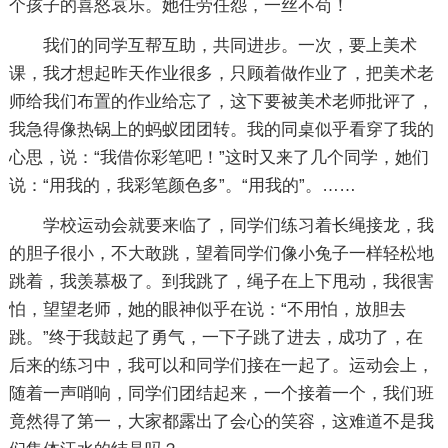
个孩子的喜怒哀乐。她任劳任怨，一丝不苟！
我们的同学互帮互助，共同进步。一次，要上美术
课，我才想起昨天作业很多，只顾着做作业了，把美术老
师给我们布置的作业给忘了，这下要被美术老师批评了，
我急得像热锅上的蚂蚁团团转。我的同桌似乎看穿了我的
心思，说：“我借你彩笔吧！”这时又来了几个同学，她们
说：“用我的，我彩笔颜色多”。“用我的”。……
学校运动会就要来临了，同学们练习着长绳接龙，我
的胆子很小，不大敢跳，望着同学们像小兔子一样轻松地
跳着，我羡慕极了。到我跳了，绳子在上下甩动，我很害
怕，望望老师，她的眼神似乎在说：“不用怕，放胆去
跳。”终于我鼓起了勇气，一下子跳了进去，成功了，在
后来的练习中，我可以和同学们接在一起了。运动会上，
随着一声哨响，同学们团结起来，一个接着一个，我们班
竟然得了第一，大家都露出了会心的笑容，这难道不是我