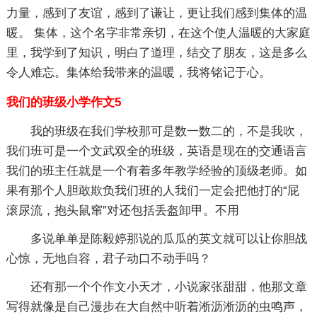
力量，感到了友谊，感到了谦让，更让我们感到集体的温
暖。 集体，这个名字非常亲切，在这个使人温暖的大家庭
里，我学到了知识，明白了道理，结交了朋友，这是多么
令人难忘。集体给我带来的温暖，我将铭记于心。
我们的班级小学作文5
我的班级在我们学校那可是数一数二的，不是我吹，
我们班可是一个文武双全的班级，英语是现在的交通语言
我们的班主任就是一个有着多年教学经验的顶级老师。如
果有那个人胆敢欺负我们班的人我们一定会把他打的“屁
滚尿流，抱头鼠窜”对还包括丢盔卸甲。不用
多说单单是陈毅婷那说的瓜瓜的英文就可以让你胆战
心惊，无地自容，君子动口不动手吗？
还有那一个个作文小天才，小说家张甜甜，他那文章
写得就像是自己漫步在大自然中听着淅沥淅沥的虫鸣声，