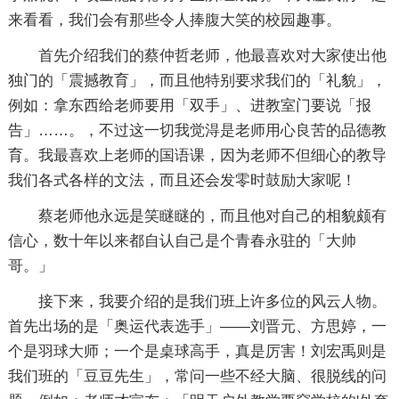
来看看，我们会有那些令人捧腹大笑的校园趣事。
首先介绍我们的蔡仲哲老师，他最喜欢对大家使出他
独门的「震撼教育」，而且他特别要求我们的「礼貌」，
例如：拿东西给老师要用「双手」、进教室门要说「报
告」……。，不过这一切我觉淂是老师用心良苦的品德教
育。我最喜欢上老师的国语课，因为老师不但细心的教导
我们各式各样的文法，而且还会发零时鼓励大家呢！
蔡老师他永远是笑瞇瞇的，而且他对自己的相貌颇有
信心，数十年以来都自认自己是个青春永驻的「大帅
哥。」
接下来，我要介绍的是我们班上许多位的风云人物。
首先出场的是「奥运代表选手」——刘晋元、方思婷，一
个是羽球大师；一个是桌球高手，真是厉害！刘宏禹则是
我们班的「豆豆先生」，常问一些不经大脑、很脱线的问