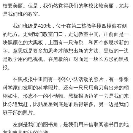
校要美丽。但是，我仍然觉得我们的学校比较美丽，尤其
是我们班的教室。
我们班级是410班，位于在第二栋教学楼四楼偏右侧
的地方。走到我们教室门口，走进教室中间。正前面是一
块黑颜色的大黑板，上面有一只海鸥，和四个多思求新的
字。意思就是要多加思考才能想出新的方法。黑板的一边
是教学用的电视机。在黑板的正对面是一块长方形的黑板
报。
在黑板报中里面有一张张小队活动的照片，有一张张
科学家们发明的科学照片。还有一只只用剪刀剪出来的栩
栩如生、形态不一的小动物。黑板报两边的一旁是我们来
比你追我赶，比贴星星到底是谁贴得最多。另一边是我们
班干部的照片。
左侧是我们的图书角，是我们用来借取阅读书目的地
方和丰富知识的海洋。