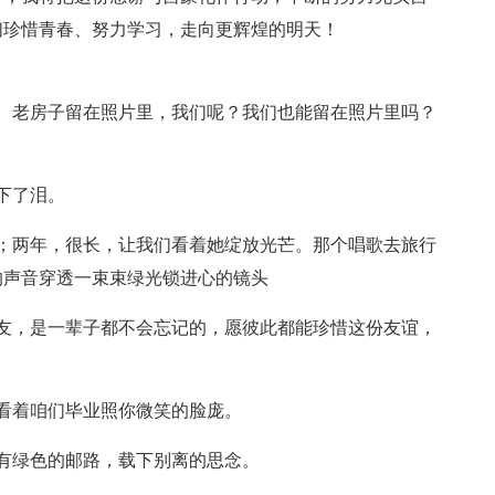
们珍惜青春、努力学习，走向更辉煌的明天！
。老房子留在照片里，我们呢？我们也能留在照片里吗？
下了泪。
；两年，很长，让我们看着她绽放光芒。那个唱歌去旅行
的声音穿透一束束绿光锁进心的镜头
友，是一辈子都不会忘记的，愿彼此都能珍惜这份友谊，
看着咱们毕业照你微笑的脸庞。
有绿色的邮路，载下别离的思念。