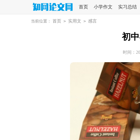
首页
小学作文
实习总结
当前位置：
首页
>
实用文
>
感言
初中
时间：2026