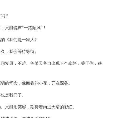
好吗？
，只能说声“一路顺风”！
唱的《我们是一家人》
多久，我会等待等待。
，想复原，不难。等某天各自出现下个牵绊，关于你，很
深切的怀念，像幽香的小花，开在深谷。
不也是我们了。
动。只能用笑容，期待着雨过天晴的彩虹。