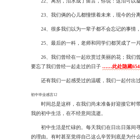
22、离别，泪水成了留言，你说：这泪可以
23、我们俩的心儿都憧憬着未来，现今的分
24、很多我们以为一辈子都不会忘记的事情
25、最后的一科，老师和同学们都哭成了一
26、我们曾经在一起欣赏过美丽的花；我们
要忘了我们曾经一起走过的日子
……此处隐藏65
还有我们一起感受过的温暖，我们一起付出
初中毕业感言12
时间总是这样，在我们尚未准备好迎接它时
我的初中生活，在不经意间流逝。
初中生活是忙碌的。每天我们在日出日落间
的理由。有时甚至觉得自己这么辛苦到底是为什