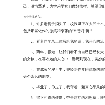
己，激情逐梦，为学弟学妹们做好榜样。希望你
初中毕业感言3
1、许多老房子消失了，校园里正在大兴土木
包括那些做作的微笑和夸张的“V”形手势？
2、看着同学录上你写给我的话，我开心的流
3、两年，很短，让我们看不出自己已经长大
的女孩，在喜欢她的人心中，游历到现在，美妙
4、在成长的岁月中，曾经陪你笑陪你愁的朋
做个永远的朋友。
5、毕业了，你走了，我守着一颗真心呆呆的
6、留下相逢的倩影，带走萌芽的相思草，惟