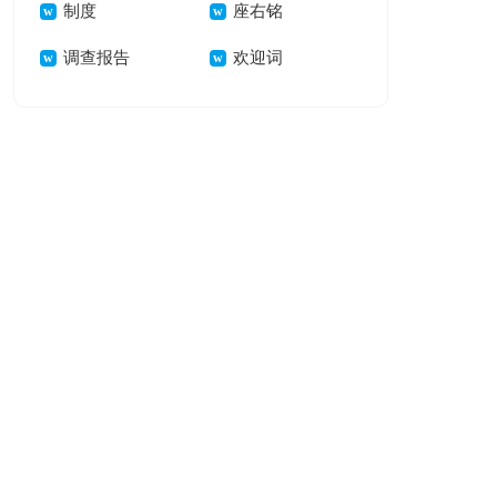
制度
座右铭
调查报告
欢迎词