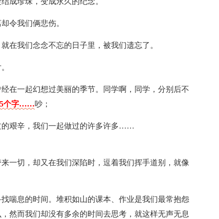
凝结成珍珠，变成永久的纪念。
离却令我们俩悲伤。
，就在我们念念不忘的日子里，被我们遗忘了。
片。
曾经在一起幻想过美丽的季节。同学啊，同学，分别后不
45个字……
吵；
过的艰辛，我们一起做过的许多许多……
带来一切，却又在我们深陷时，逗着我们挥手道别，就像
寻找喘息的时间。堆积如山的课本、作业是我们最常抱怨
么，然而我们却没有多余的时间去思考，就这样无声无息