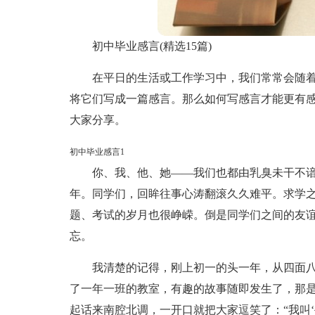
初中毕业感言(精选15篇)
在平日的生活或工作学习中，我们常常会随
将它们写成一篇感言。那么如何写感言才能更有
大家分享。
初中毕业感言1
你、我、他、她——我们也都由乳臭未干不
年。同学们，回眸往事心涛翻滚久久难平。求学
题、考试的岁月也很峥嵘。倒是同学们之间的友
忘。
我清楚的记得，刚上初一的头一年，从四面
了一年一班的教室，有趣的故事随即发生了，那
起话来南腔北调，一开口就把大家逗笑了：“我叫‘