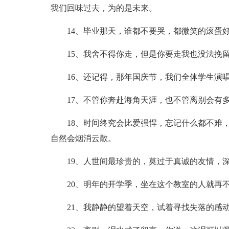
我们回味过去，为的是未来。
14、毕业那天，谁都不要哭，都微笑的滚蛋
15、我舍不得你走，但是你要走我也没法挽留
16、还记得，那年国庆节，我们全体学生演
17、不管你奔赴海角天涯，也不管离别会有
18、时间终究会比爱强悍，忘记什么都不难
自然会烟消云散。
19、人世间最珍贵的，莫过于真诚的友情，
20、明年的开学季，坐在这个教室的人就再
21、我静静的望着天空，试着寻找失落的感