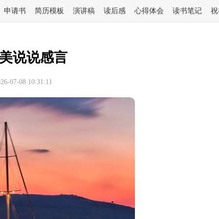
申请书
简历模板
演讲稿
读后感
心得体会
读书笔记
祝
美说说感言
-07-08 10:31:11