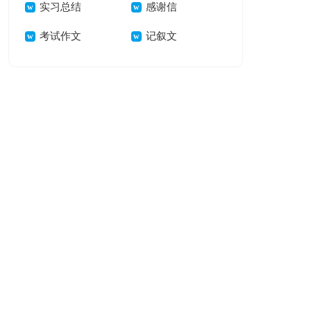
实习总结
感谢信
考试作文
记叙文