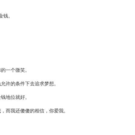
金钱。
你的一个微笑。
钱允许的条件下去追求梦想。
金钱地位就好。
我，而我还傻傻的相信，你爱我。