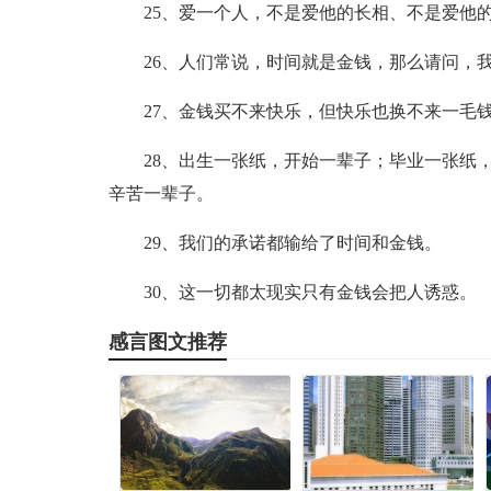
25、爱一个人，不是爱他的长相、不是爱他
26、人们常说，时间就是金钱，那么请问，
27、金钱买不来快乐，但快乐也换不来一毛
28、出生一张纸，开始一辈子；毕业一张纸
辛苦一辈子。
29、我们的承诺都输给了时间和金钱。
30、这一切都太现实只有金钱会把人诱惑。
感言图文推荐