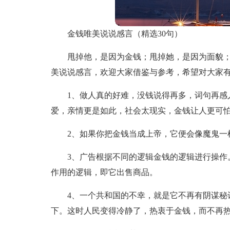
金钱唯美说说感言（精选30句）
甩掉他，是因为金钱；甩掉她，是因为面貌
美说说感言，欢迎大家借鉴与参考，希望对大家
1、做人真的好难，没钱说得再多，词句再感
爱，亲情更是如此，社会太现实，金钱让人更可
2、如果你把金钱当成上帝，它便会像魔鬼一
3、广告根据不同的逻辑金钱的逻辑进行操作
作用的逻辑，即它出售商品。
4、一个共和国的不幸，就是它不再有阴谋秘
下。这时人民变得冷静了，热衷于金钱，而不再