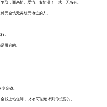
再争取，而亲情、爱情、友情没了，就一无所有。
这种无金钱无美貌无地位的人。
你行。
都是属狗的。
。
多少金钱。
有金钱上站住脚 。才有可能追求到你想要的。