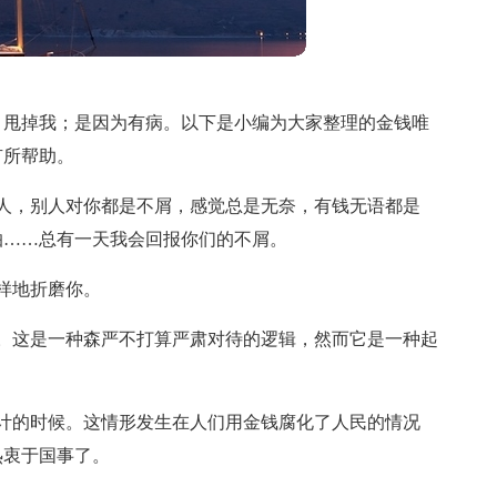
；甩掉我；是因为有病。以下是小编为大家整理的金钱唯
有所帮助。
人，别人对你都是不屑，感觉总是无奈，有钱无语都是
怕……总有一天我会回报你们的不屑。
样地折磨你。
。这是一种森严不打算严肃对待的逻辑，然而它是一种起
计的时候。这情形发生在人们用金钱腐化了人民的情况
热衷于国事了。