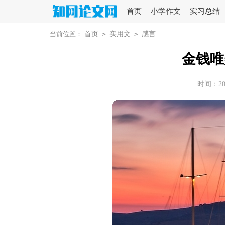
首页
小学作文
实习总结
当前位置：
首页
>
实用文
>
感言
金钱唯
时间：2026