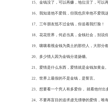
15、金钱没了，可以再赚，地位没了，可以
16、我知道他不爱我，但我也庆幸他不爱我
17、三年朋友抵不过金钱，你追着我打脸！
18、花花世界，何必当真，金钱社会，别说
19、嚷嚷着视金钱为粪土的那些人，大部分
20、多少情人因为金钱分道扬镳。
21、爱情是什么东西，爱情就是金钱加黄金
22、世界上最假的不是金钱，是誓言。
23、想要看一个穷人有多爱你， 就看他付出
24、不要再盲目的追求虚无缥缈的爱情，唯