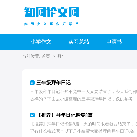
小学作文
实习总结
申请书
当前位置:
首页
>
拜年
三年级拜年日记
三年级拜年日记不知不觉中一天又要结束了，今天我们都
么样的？下面是小编整理的三年级拜年日记，仅供参考，大
【推荐】拜年日记锦集8篇
【推荐】拜年日记锦集8篇一天的时间眼看就要结束了，
记有什么格式呢？以下是小编帮大家整理的拜年日记8篇，欢