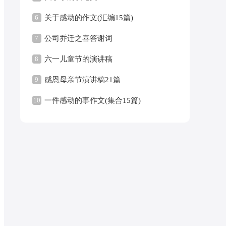
6
关于感动的作文(汇编15篇)
7
公司乔迁之喜答谢词
8
六一儿童节的演讲稿
9
感恩母亲节演讲稿21篇
10
一件感动的事作文(集合15篇)