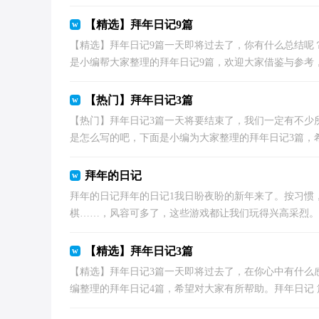
【精选】拜年日记9篇
【精选】拜年日记9篇一天即将过去了，你有什么总结呢
是小编帮大家整理的拜年日记9篇，欢迎大家借鉴与参考，希
【热门】拜年日记3篇
【热门】拜年日记3篇一天将要结束了，我们一定有不少
是怎么写的吧，下面是小编为大家整理的拜年日记3篇，希望
拜年的日记
拜年的日记拜年的日记1我日盼夜盼的新年来了。按习惯
棋……，风容可多了，这些游戏都让我们玩得兴高采烈。可
【精选】拜年日记3篇
【精选】拜年日记3篇一天即将过去了，在你心中有什么
编整理的拜年日记4篇，希望对大家有所帮助。拜年日记 篇1