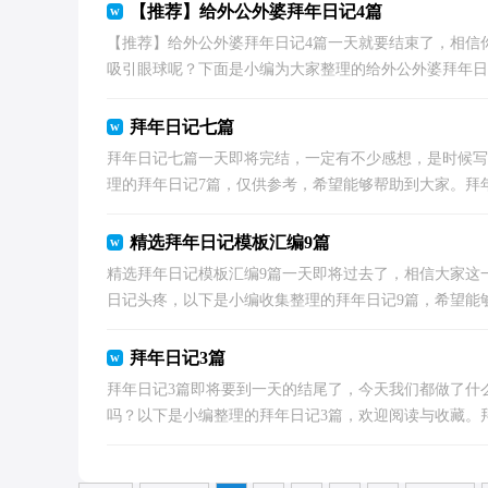
【推荐】给外公外婆拜年日记4篇
【推荐】给外公外婆拜年日记4篇一天就要结束了，相信
吸引眼球呢？下面是小编为大家整理的给外公外婆拜年日记4
拜年日记七篇
拜年日记七篇一天即将完结，一定有不少感想，是时候写
理的拜年日记7篇，仅供参考，希望能够帮助到大家。拜年日记
精选拜年日记模板汇编9篇
精选拜年日记模板汇编9篇一天即将过去了，相信大家这
日记头疼，以下是小编收集整理的拜年日记9篇，希望能够帮
拜年日记3篇
拜年日记3篇即将要到一天的结尾了，今天我们都做了什
吗？以下是小编整理的拜年日记3篇，欢迎阅读与收藏。拜年