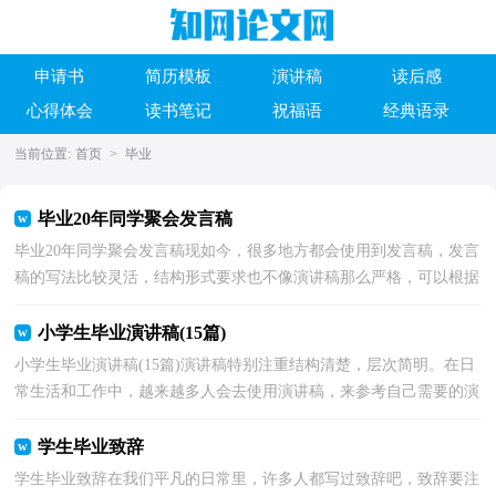
申请书
简历模板
演讲稿
读后感
心得体会
读书笔记
祝福语
经典语录
当前位置:
首页
>
毕业
毕业20年同学聚会发言稿
毕业20年同学聚会发言稿现如今，很多地方都会使用到发言稿，发言
稿的写法比较灵活，结构形式要求也不像演讲稿那么严格，可以根据
会议的内容、一件事事后的感想、需要等情况而有所区...
小学生毕业演讲稿(15篇)
小学生毕业演讲稿(15篇)演讲稿特别注重结构清楚，层次简明。在日
常生活和工作中，越来越多人会去使用演讲稿，来参考自己需要的演
讲稿吧！以下是小编为大家收集的小学生毕业演讲稿，欢...
学生毕业致辞
学生毕业致辞在我们平凡的日常里，许多人都写过致辞吧，致辞要注