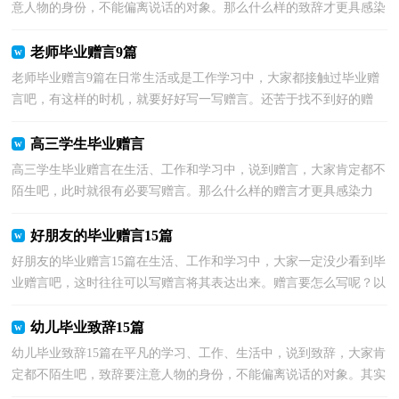
意人物的身份，不能偏离说话的对象。那么什么样的致辞才更具感染
力呢？下面是小编帮大家整理的学生毕业致辞，欢迎大家...
老师毕业赠言9篇
老师毕业赠言9篇在日常生活或是工作学习中，大家都接触过毕业赠
言吧，有这样的时机，就要好好写一写赠言。还苦于找不到好的赠
言？以下是小编精心整理的老师毕业赠言，希望能够帮助到...
高三学生毕业赠言
高三学生毕业赠言在生活、工作和学习中，说到赠言，大家肯定都不
陌生吧，此时就很有必要写赠言。那么什么样的赠言才更具感染力
呢？以下是小编整理的高三学生毕业赠言，仅供参考，欢迎大...
好朋友的毕业赠言15篇
好朋友的毕业赠言15篇在生活、工作和学习中，大家一定没少看到毕
业赠言吧，这时往往可以写赠言将其表达出来。赠言要怎么写呢？以
下是小编整理的好朋友的毕业赠言，欢迎大家借鉴与参...
幼儿毕业致辞15篇
幼儿毕业致辞15篇在平凡的学习、工作、生活中，说到致辞，大家肯
定都不陌生吧，致辞要注意人物的身份，不能偏离说话的对象。其实
很多朋友都不太清楚什么样的致辞才是好的致辞，以下是...