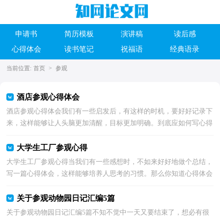
申请书
简历模板
演讲稿
读后感
心得体会
读书笔记
祝福语
经典语录
当前位置:
首页
>
参观
酒店参观心得体会
酒店参观心得体会我们有一些启发后，有这样的时机，要好好记录下
来，这样能够让人头脑更加清醒，目标更加明确。到底应如何写心得
体会呢？以下是小编帮大家整理的酒店参观心得体会，仅供...
大学生工厂参观心得
大学生工厂参观心得当我们有一些感想时，不如来好好地做个总结，
写一篇心得体会，这样能够培养人思考的习惯。那么你知道心得体会
如何写吗？下面是小编整理的大学生工厂参观心得，仅供...
关于参观动物园日记汇编5篇
关于参观动物园日记汇编5篇不知不觉中一天又要结束了，想必有很