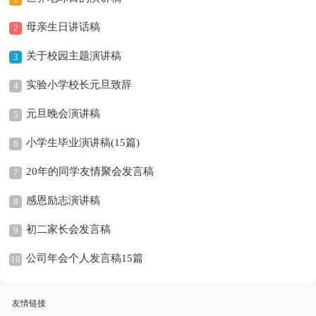
母亲生日讲话稿
2
关于校园主题演讲稿
3
实验小学校长元旦致辞
4
元旦晚会演讲稿
5
小学生毕业演讲稿(15篇)
6
20年的同学友情聚会发言稿
7
感恩励志演讲稿
8
初二家长会发言稿
9
公司年会个人发言稿15篇
10
友情链接
: