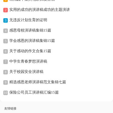
实用的成功的演讲稿成功的主题演讲
2
无违反计划生育的证明
3
感恩母校演讲稿集锦15篇
4
学会感恩的演讲稿集锦15篇
5
关于感动的作文合集15篇
6
中学生青春梦想演讲稿
7
关于校园安全演讲稿
8
精选感恩老师演讲稿范文集锦七篇
9
保险公司员工演讲稿汇编15篇
10
友情链接
: