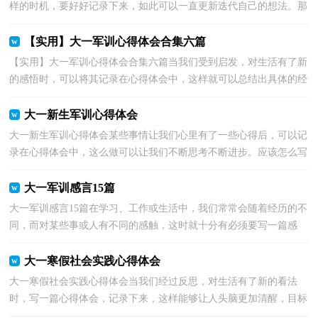
样的时机，要好好记录下来，如此可以一直更新迭代自己的想法。那
么心得体会该怎么写？想必这让大家都很苦恼吧，下面是小...
【实用】大一军训心得体会合集六篇
【实用】大一军训心得体会合集六篇当我们受到启发，对生活有了新
的感悟时，可以将其记录在心得体会中，这样就可以总结出具体的经
验和想法。那么心得体会怎么写才恰当呢？以下是小编...
大一新生军训心得体会
大一新生军训心得体会某些事情让我们心里有了一些心得后，可以记
录在心得体会中，这么做可以让我们不断思考不断进步。应该怎么写
才合适呢？下面是小编帮大家整理的大一新生军训心...
大一军训感言15篇
大一军训感言15篇在学习、工作或生活中，我们常常会随着经历的不
同，而对某些事或人有不同的感触，这时就十分有必须要写一篇感
言。那么感言该怎么写？想必这让大家都很苦恼吧，下面是...
大一寒假社会实践心得体会
大一寒假社会实践心得体会当我们经过反思，对生活有了新的看法
时，写一篇心得体会，记录下来，这样能够让人头脑更加清醒，目标
更加明确。那么好的心得体会都具备一些什么特点呢？以下是...