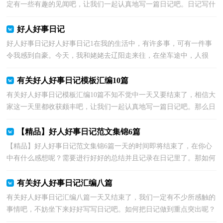
定有一些有趣的见闻吧，让我们一起认真地写一篇日记吧。日记写什
么内容才新颖、丰富呢？下面是小编帮大家整理的好人...
好人好事日记
好人好事日记好人好事日记1在我的生活中，有许多事，可有一件事
令我感到自豪。今天，我和姥姥去辽阳走来往，在坐车途中，人很
多，一个座位也没有剩，许多人站在中间。有一位大约70多岁的...
有关好人好事日记模板汇编10篇
有关好人好事日记模板汇编10篇不知不觉中一天又要结束了，相信大
家这一天里都收获颇丰吧，让我们一起认真地写一篇日记吧。那么日
记有什么格式呢？以下是小编精心整理的好人好事日...
【精品】好人好事日记范文集锦6篇
【精品】好人好事日记范文集锦6篇一天的时间即将结束了，在你心
中有什么感想呢？需要进行好好的总结并且记录在日记里了。那如何
写一篇漂亮的日记呢？下面是小编精心整理的好人好...
有关好人好事日记汇编八篇
有关好人好事日记汇编八篇一天又结束了，我们一定有不少所感触的
事情吧，不妨坐下来好好写写日记吧。如何把日记做到重点突出呢？
下面是小编收集整理的好人好事日记8篇，希望能够帮...