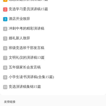
竞选学习委员演讲稿15篇
2
酒店开业致辞
3
冲刺中考的精彩演讲稿
4
婚礼新人致辞
5
班级竞选班干部发言稿
6
文明礼仪的演讲稿13篇
7
五年级家长会发言稿
8
小学生读书演讲稿(合集15篇)
9
竞选演讲稿集锦15篇
10
友情链接
: