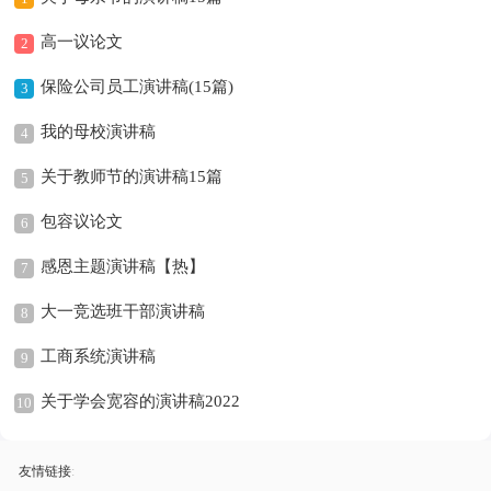
高一议论文
2
保险公司员工演讲稿(15篇)
3
我的母校演讲稿
4
关于教师节的演讲稿15篇
5
包容议论文
6
感恩主题演讲稿【热】
7
大一竞选班干部演讲稿
8
工商系统演讲稿
9
关于学会宽容的演讲稿2022
10
友情链接
: