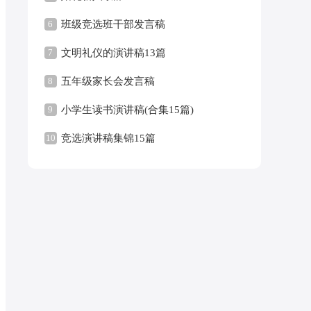
6
班级竞选班干部发言稿
7
文明礼仪的演讲稿13篇
8
五年级家长会发言稿
9
小学生读书演讲稿(合集15篇)
10
竞选演讲稿集锦15篇