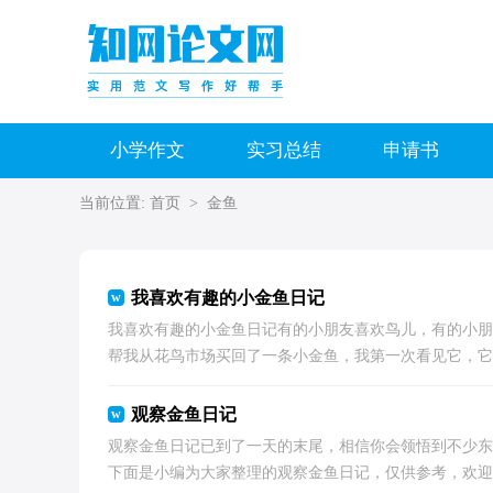
小学作文
实习总结
申请书
当前位置:
首页
>
金鱼
我喜欢有趣的小金鱼日记
我喜欢有趣的小金鱼日记有的小朋友喜欢鸟儿，有的小朋
帮我从花鸟市场买回了一条小金鱼，我第一次看见它，它就
观察金鱼日记
观察金鱼日记已到了一天的末尾，相信你会领悟到不少东
下面是小编为大家整理的观察金鱼日记，仅供参考，欢迎大