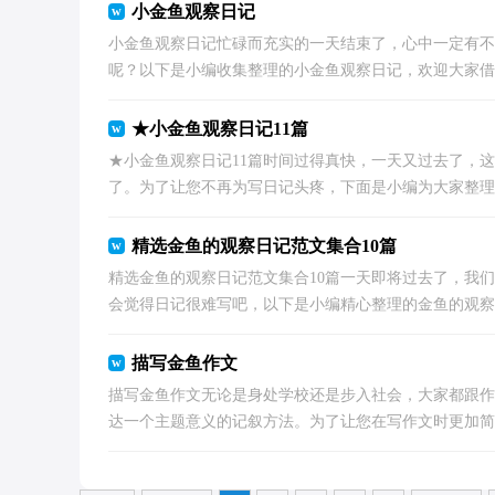
小金鱼观察日记
小金鱼观察日记忙碌而充实的一天结束了，心中一定有不
呢？以下是小编收集整理的小金鱼观察日记，欢迎大家借鉴
★小金鱼观察日记11篇
★小金鱼观察日记11篇时间过得真快，一天又过去了，
了。为了让您不再为写日记头疼，下面是小编为大家整理的
精选金鱼的观察日记范文集合10篇
精选金鱼的观察日记范文集合10篇一天即将过去了，我
会觉得日记很难写吧，以下是小编精心整理的金鱼的观察日记
描写金鱼作文
描写金鱼作文无论是身处学校还是步入社会，大家都跟作
达一个主题意义的记叙方法。为了让您在写作文时更加简单