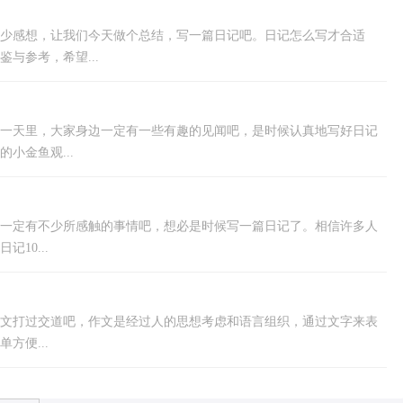
少感想，让我们今天做个总结，写一篇日记吧。日记怎么写才合适
与参考，希望...
这一天里，大家身边一定有一些有趣的见闻吧，是时候认真地写好日记
小金鱼观...
们一定有不少所感触的事情吧，想必是时候写一篇日记了。相信许多人
10...
文打过交道吧，作文是经过人的思想考虑和语言组织，通过文字来表
方便...