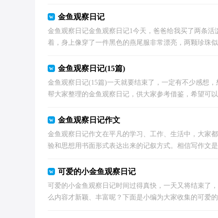
金鱼观察日记
金鱼观察日记金鱼观察日记1今天，爸爸给我买了两条活
着，身上像穿了一件黑色的燕尾服非常漂亮，两颗珍珠似的
金鱼观察日记(15篇)
金鱼观察日记(15篇)一天就要结束了，一定有不少感想
帮大家整理的金鱼观察日记，供大家参考借鉴，希望可以帮
金鱼观察日记作文
金鱼观察日记作文在平凡的学习、工作、生活中，大家都
验和思想用书面形式表达出来的记叙方式。相信写作文是一
可爱的小金鱼观察日记
可爱的小金鱼观察日记时间过得真快，一天又将结束了，
么内容才新颖、丰富呢？下面是小编为大家收集的可爱的小