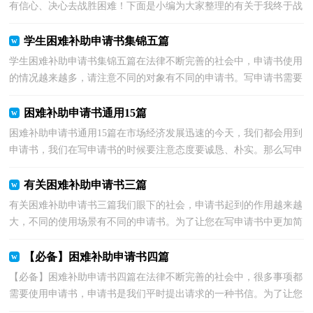
有信心、决心去战胜困难！下面是小编为大家整理的有关于我终于战
胜了困难的作文，希望大家喜欢！ 我终于战胜了困难4...
学生困难补助申请书集锦五篇
学生困难补助申请书集锦五篇在法律不断完善的社会中，申请书使用
的情况越来越多，请注意不同的对象有不同的申请书。写申请书需要
注意哪些问题呢？以下是小编帮大家整理的学生困难...
困难补助申请书通用15篇
困难补助申请书通用15篇在市场经济发展迅速的今天，我们都会用到
申请书，我们在写申请书的时候要注意态度要诚恳、朴实。那么写申
请书真的很难吗？以下是小编整理的困难补助申请书...
有关困难补助申请书三篇
有关困难补助申请书三篇我们眼下的社会，申请书起到的作用越来越
大，不同的使用场景有不同的申请书。为了让您在写申请书中更加简
单方便，下面是小编精心整理的困难补助申请书3篇，...
【必备】困难补助申请书四篇
【必备】困难补助申请书四篇在法律不断完善的社会中，很多事项都
需要使用申请书，申请书是我们平时提出请求的一种书信。为了让您
在写申请书中更加简单方便，以下是小编为大家收集...