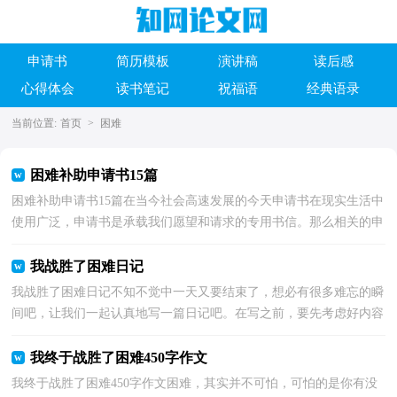
申请书
简历模板
演讲稿
读后感
心得体会
读书笔记
祝福语
经典语录
当前位置:
首页
>
困难
困难补助申请书15篇
困难补助申请书15篇在当今社会高速发展的今天申请书在现实生活中
使用广泛，申请书是承载我们愿望和请求的专用书信。那么相关的申
请书到底怎么写呢？以下是小编整理的困难补助申...
我战胜了困难日记
我战胜了困难日记不知不觉中一天又要结束了，想必有很多难忘的瞬
间吧，让我们一起认真地写一篇日记吧。在写之前，要先考虑好内容
和结构喔！下面是小编帮大家整理的我战胜了困难日记...
我终于战胜了困难450字作文
我终于战胜了困难450字作文困难，其实并不可怕，可怕的是你有没