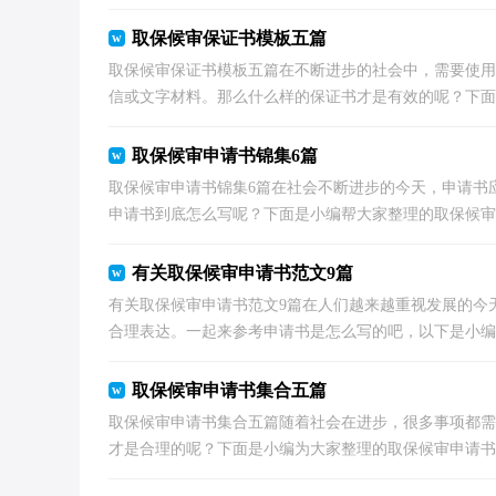
取保候审保证书模板五篇
取保候审保证书模板五篇在不断进步的社会中，需要使用
信或文字材料。那么什么样的保证书才是有效的呢？下面是
取保候审申请书锦集6篇
取保候审申请书锦集6篇在社会不断进步的今天，申请书
申请书到底怎么写呢？下面是小编帮大家整理的取保候审申请
有关取保候审申请书范文9篇
有关取保候审申请书范文9篇在人们越来越重视发展的今
合理表达。一起来参考申请书是怎么写的吧，以下是小编帮
取保候审申请书集合五篇
取保候审申请书集合五篇随着社会在进步，很多事项都需
才是合理的呢？下面是小编为大家整理的取保候审申请书5篇