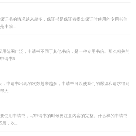
保证书的情况越来越多，保证书是保证者提出保证时使用的专用书信
小编...
应用范围广泛，申请书不同于其他书信，是一种专用书信。那么相关的
书6...
天，申请书出现的次数越来越多，申请书可以使我们的愿望和请求得到
大...
要使用申请书，写申请书的时候要注意内容的完整。什么样的申请书
，欢...