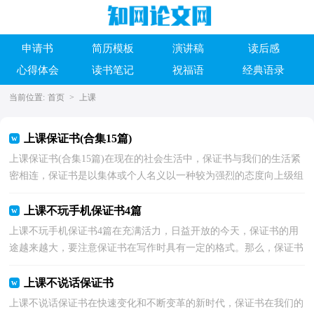
申请书
简历模板
演讲稿
读后感
心得体会
读书笔记
祝福语
经典语录
当前位置:
首页
>
上课
上课保证书(合集15篇)
上课保证书(合集15篇)在现在的社会生活中，保证书与我们的生活紧
密相连，保证书是以集体或个人名义以一种较为强烈的态度向上级组
织、领导或个人表决心下保证时所使用的一种书信...
上课不玩手机保证书4篇
上课不玩手机保证书4篇在充满活力，日益开放的今天，保证书的用
途越来越大，要注意保证书在写作时具有一定的格式。那么，保证书
到底怎么写才合适呢？以下是小编为大家收集的上课不玩...
上课不说话保证书
上课不说话保证书在快速变化和不断变革的新时代，保证书在我们的