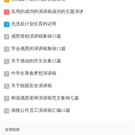
实用的成功的演讲稿成功的主题演讲
2
无违反计划生育的证明
3
感恩母校演讲稿集锦15篇
4
学会感恩的演讲稿集锦15篇
5
关于感动的作文合集15篇
6
中学生青春梦想演讲稿
7
关于校园安全演讲稿
8
精选感恩老师演讲稿范文集锦七篇
9
保险公司员工演讲稿汇编15篇
10
友情链接
: