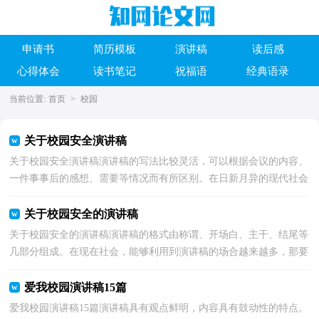
申请书
简历模板
演讲稿
读后感
心得体会
读书笔记
祝福语
经典语录
当前位置:
首页
>
校园
关于校园安全演讲稿
关于校园安全演讲稿演讲稿的写法比较灵活，可以根据会议的内容、
一件事事后的感想、需要等情况而有所区别。在日新月异的现代社会
中，接触并使用演讲稿的人越来越多，写起演讲稿来...
关于校园安全的演讲稿
关于校园安全的演讲稿演讲稿的格式由称谓、开场白、主干、结尾等
几部分组成。在现在社会，能够利用到演讲稿的场合越来越多，那要
怎么写好演讲稿呢？下面是小编收集整理的关于校园...
爱我校园演讲稿15篇
爱我校园演讲稿15篇演讲稿具有观点鲜明，内容具有鼓动性的特点。