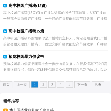
高中校园广播稿(15篇)
高中校园广播稿(15篇)有在广播站锻炼的同学们都知道，大家广播前
一般都会提前做好广播稿，一份好的广播稿能提高节目效果，广播稿
我们应该怎么写呢？以下是小编整理的高中校园广播稿...
高中校园广播稿15篇
高中校园广播稿15篇如果你是广播站的主持人，肯定会知道我们广播
前都会预先做好广播稿，一份漂亮的广播稿能提高节目效果，广播稿
要怎么写呢？下面是小编为大家整理的高中校园广播稿...
预防校园暴力倡议书
预防校园暴力倡议书随着社会一步步向前发展，在很多情况下我们需
要用到倡议书，倡议书有利于倡议者交代清楚倡议活动的原因，以及
当时的各种背景事实。大家知道倡议书的格式吗？下面...
1
2
3
4
5
首页
上一页
下一页
尾页
精华推荐
幼儿园毕业典礼家长发言稿
1