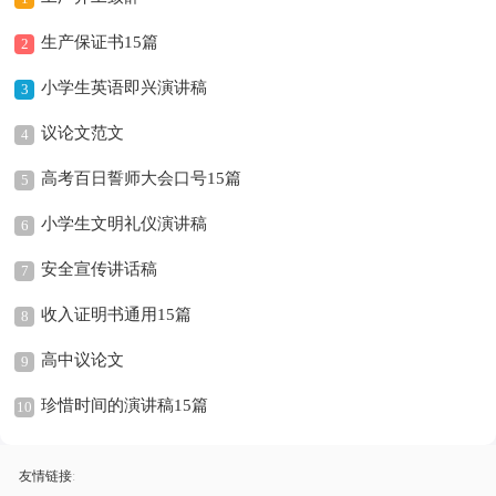
生产保证书15篇
2
小学生英语即兴演讲稿
3
议论文范文
4
高考百日誓师大会口号15篇
5
小学生文明礼仪演讲稿
6
安全宣传讲话稿
7
收入证明书通用15篇
8
高中议论文
9
珍惜时间的演讲稿15篇
10
友情链接
: