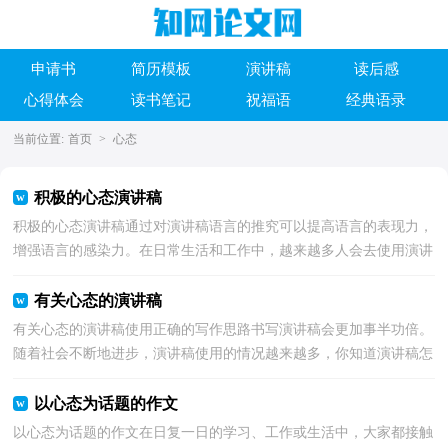
申请书
简历模板
演讲稿
读后感
心得体会
读书笔记
祝福语
经典语录
当前位置:
首页
>
心态
积极的心态演讲稿
积极的心态演讲稿通过对演讲稿语言的推究可以提高语言的表现力，
增强语言的感染力。在日常生活和工作中，越来越多人会去使用演讲
稿，如何写一份恰当的演讲稿呢？下面是小编整理的积...
有关心态的演讲稿
有关心态的演讲稿使用正确的写作思路书写演讲稿会更加事半功倍。
随着社会不断地进步，演讲稿使用的情况越来越多，你知道演讲稿怎
样才能写的好吗？下面是小编精心整理的有关心态的...
以心态为话题的作文
以心态为话题的作文在日复一日的学习、工作或生活中，大家都接触