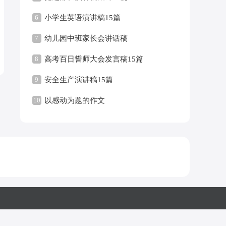
6
小学生英语演讲稿15篇
7
幼儿园中班家长会讲话稿
8
高考百日誓师大会发言稿15篇
9
安全生产演讲稿15篇
10
以感动为题的作文