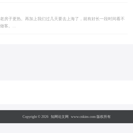
老房子更热。再加上我们过几天要去上海了，就有好长一段时间看不
客。...
Copyright © 2026
知网论文网
www.cnkins.com 版权所有